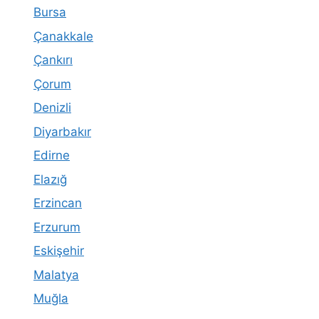
Bursa
Çanakkale
Çankırı
Çorum
Denizli
Diyarbakır
Edirne
Elazığ
Erzincan
Erzurum
Eskişehir
Malatya
Muğla