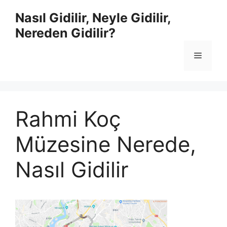
İçeriğe
Nasıl Gidilir, Neyle Gidilir,
atla
Nereden Gidilir?
Menü
Rahmi Koç
Müzesine Nerede,
Nasıl Gidilir