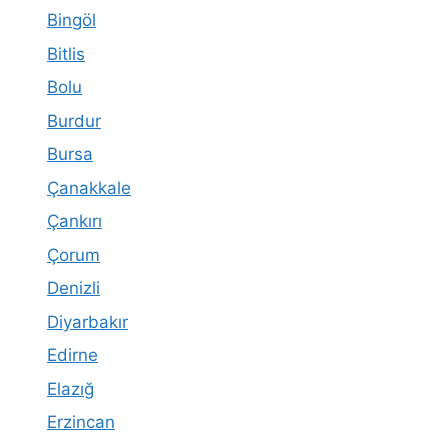
Bingöl
Bitlis
Bolu
Burdur
Bursa
Çanakkale
Çankırı
Çorum
Denizli
Diyarbakır
Edirne
Elazığ
Erzincan