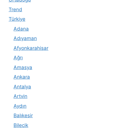
Trend
Türkiye
Adana
Adıyaman
Afyonkarahisar
Ağrı
Amasya
Ankara
Antalya
Artvin
Aydın
Balıkesir
Bilecik