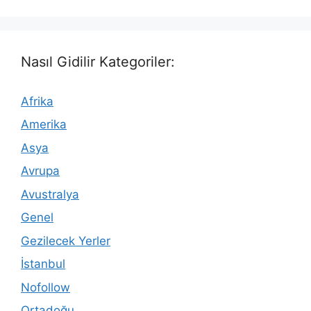
Nasıl Gidilir Kategoriler:
Afrika
Amerika
Asya
Avrupa
Avustralya
Genel
Gezilecek Yerler
İstanbul
Nofollow
Ortadoğu