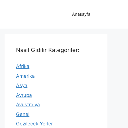
Anasayfa
Nasıl Gidilir Kategoriler:
Afrika
Amerika
Asya
Avrupa
Avustralya
Genel
Gezilecek Yerler