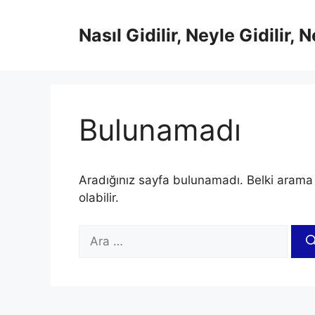
İçeriğe
atla
Nasıl Gidilir, Neyle Gidilir, 
Bulunamadı
Aradığınız sayfa bulunamadı. Belki arama
olabilir.
için
ara