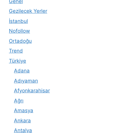
Genel
Gezilecek Yerler
İstanbul
Nofollow
Ortadoğu
Trend
Türkiye
Adana
Adıyaman
Afyonkarahisar
Ağrı
Amasya
Ankara
Antalya