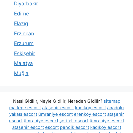
Diyarbakır
Edirne
Elazığ
Erzincan
Erzurum
Eskişehir
Malatya
Muğla
Nasıl Gidilir, Neyle Gidilir, Nereden Gidilir?
sitemap
maltepe escort
ataşehir escort
kadıköy escort
anadolu
yakası escort
ümraniye escort
erenköy escort
ataşehir
escort
ümraniye escort
şerifali escort
ümraniye escort
ataşehir escort
escort
pendik escort
kadıköy escort