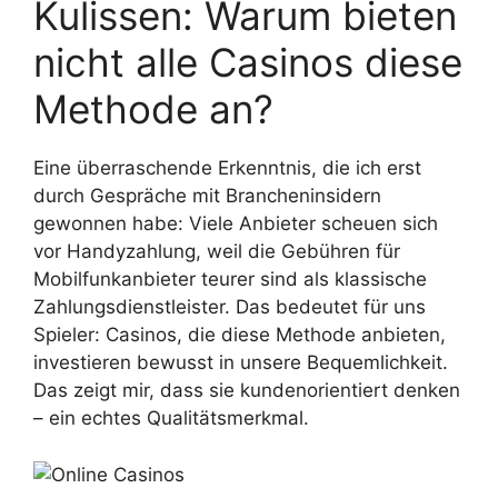
Kulissen: Warum bieten
nicht alle Casinos diese
Methode an?
Eine überraschende Erkenntnis, die ich erst
durch Gespräche mit Brancheninsidern
gewonnen habe: Viele Anbieter scheuen sich
vor Handyzahlung, weil die Gebühren für
Mobilfunkanbieter teurer sind als klassische
Zahlungsdienstleister. Das bedeutet für uns
Spieler: Casinos, die diese Methode anbieten,
investieren bewusst in unsere Bequemlichkeit.
Das zeigt mir, dass sie kundenorientiert denken
– ein echtes Qualitätsmerkmal.