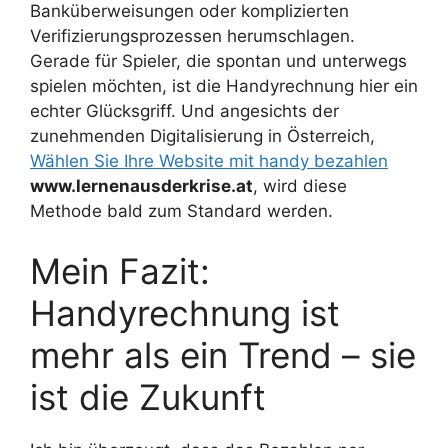
Banküberweisungen oder komplizierten
Verifizierungsprozessen herumschlagen.
Gerade für Spieler, die spontan und unterwegs
spielen möchten, ist die Handyrechnung hier ein
echter Glücksgriff. Und angesichts der
zunehmenden Digitalisierung in Österreich,
Wählen Sie Ihre Website mit handy bezahlen
www.lernenausderkrise.at
, wird diese
Methode bald zum Standard werden.
Mein Fazit:
Handyrechnung ist
mehr als ein Trend – sie
ist die Zukunft