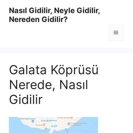
İçeriğe
Nasıl Gidilir, Neyle Gidilir,
atla
Nereden Gidilir?
Menü
Galata Köprüsü
Nerede, Nasıl
Gidilir