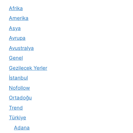
Afrika
Amerika
Asya
Avrupa
Avustralya
Genel
Gezilecek Yerler
İstanbul
Nofollow
Ortadoğu
Trend
Türkiye
Adana