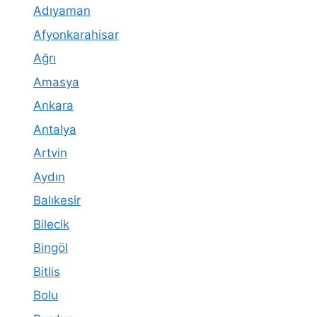
Adıyaman
Afyonkarahisar
Ağrı
Amasya
Ankara
Antalya
Artvin
Aydın
Balıkesir
Bilecik
Bingöl
Bitlis
Bolu