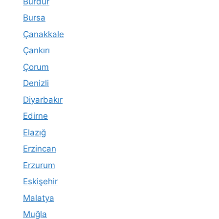
Burdur
Bursa
Çanakkale
Çankırı
Çorum
Denizli
Diyarbakır
Edirne
Elazığ
Erzincan
Erzurum
Eskişehir
Malatya
Muğla