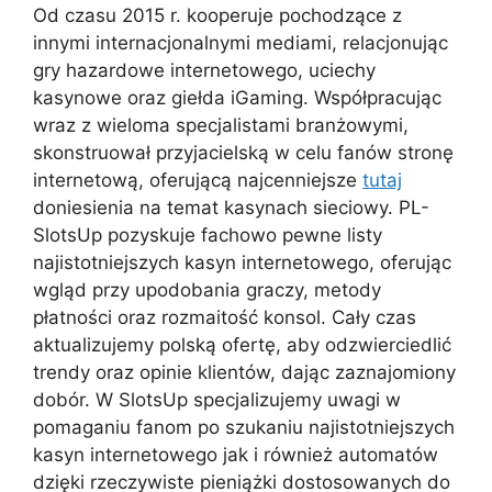
Od czasu 2015 r. kooperuje pochodzące z
innymi internacjonalnymi mediami, relacjonując
gry hazardowe internetowego, uciechy
kasynowe oraz giełda iGaming. Współpracując
wraz z wieloma specjalistami branżowymi,
skonstruował przyjacielską w celu fanów stronę
internetową, oferującą najcenniejsze
tutaj
doniesienia na temat kasynach sieciowy.
PL-
SlotsUp pozyskuje fachowo pewne listy
najistotniejszych kasyn internetowego, oferując
wgląd przy upodobania graczy, metody
płatności oraz rozmaitość konsol. Cały czas
aktualizujemy polską ofertę, aby odzwierciedlić
trendy oraz opinie klientów, dając zaznajomiony
dobór. W SlotsUp specjalizujemy uwagi w
pomaganiu fanom po szukaniu najistotniejszych
kasyn internetowego jak i również automatów
dzięki rzeczywiste pieniążki dostosowanych do