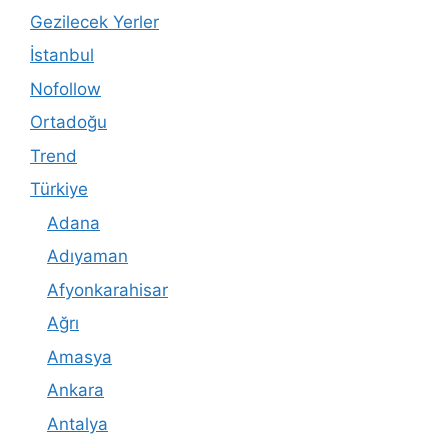
Gezilecek Yerler
İstanbul
Nofollow
Ortadoğu
Trend
Türkiye
Adana
Adıyaman
Afyonkarahisar
Ağrı
Amasya
Ankara
Antalya