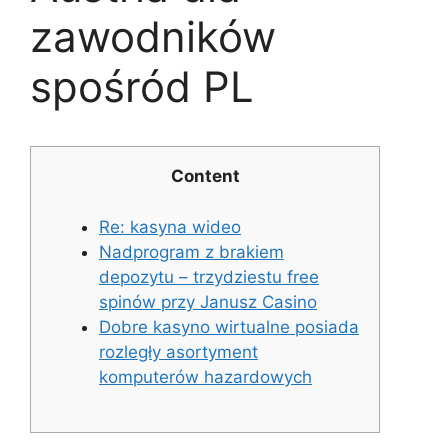
zawodników
spośród PL
Content
Re: kasyna wideo
Nadprogram z brakiem
depozytu – trzydziestu free
spinów przy Janusz Casino
Dobre kasyno wirtualne posiada
rozległy asortyment
komputerów hazardowych