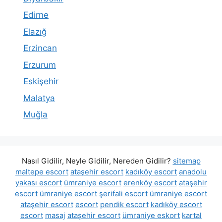
Edirne
Elazığ
Erzincan
Erzurum
Eskişehir
Malatya
Muğla
Nasıl Gidilir, Neyle Gidilir, Nereden Gidilir?
sitemap
maltepe escort
ataşehir escort
kadıköy escort
anadolu
yakası escort
ümraniye escort
erenköy escort
ataşehir
escort
ümraniye escort
şerifali escort
ümraniye escort
ataşehir escort
escort
pendik escort
kadıköy escort
escort
masaj
ataşehir escort
ümraniye eskort
kartal