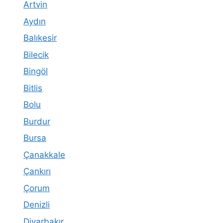
Artvin
Aydın
Balıkesir
Bilecik
Bingöl
Bitlis
Bolu
Burdur
Bursa
Çanakkale
Çankırı
Çorum
Denizli
Diyarbakır