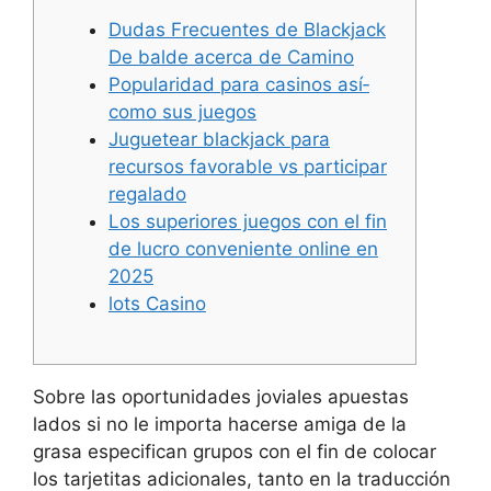
Dudas Frecuentes de Blackjack
De balde acerca de Camino
Popularidad para casinos así­
como sus juegos
Juguetear blackjack para
recursos favorable vs participar
regalado
Los superiores juegos con el fin
de lucro conveniente online en
2025
lots Casino
Sobre las oportunidades joviales apuestas
lados si no le importa hacerse amiga de la
grasa especifican grupos con el fin de colocar
los tarjetitas adicionales, tanto en la traducción