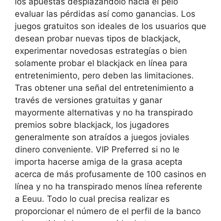
los apuestas desplazándolo hacia el pelo
evaluar las pérdidas así­ como ganancias. Los
juegos gratuitos son ideales de los usuarios que
desean probar nuevas tipos de blackjack,
experimentar novedosas estrategías o bien
solamente probar el blackjack en línea para
entretenimiento, pero deben las limitaciones.
Tras obtener una señal del entretenimiento a
través de versiones gratuitas y ganar
mayormente alternativas y no ha transpirado
premios sobre blackjack, los jugadores
generalmente son atraídos a juegos joviales
dinero conveniente. VIP Preferred si no le
importa hacerse amiga de la grasa acepta
acerca de más profusamente de 100 casinos en
línea y no ha transpirado menos línea referente
a Eeuu. Todo lo cual precisa realizar es
proporcionar el número de el perfil de la banco