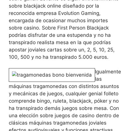
sobre blackjack online diseñado por la
reconocida empresa Evolution Gaming,
encargada de ocasionar muchos importes
sobre casino. Sobre First Person Blackjack
podrías disfrutar de una estupenda y no ha
transpirado realista mesa en la que podrías
apostar joviales cartas sobre un, 2, 5, 10, 25,
100, 500 y no ha transpirado 5.000 euros.
Igualmente
las
máquinas tragamonedas con distintos asuntos
y mecánicas de juegos, cualquier genial folleto
comprende bingo, ruleta, blackjack, póker y no
ha transpirado demás juegos sobre mesa. Con
una elección sobre juegos de casino dentro de
clásicas máquinas tragamonedas joviales
efectos audiovisuales y funciones atractivas,