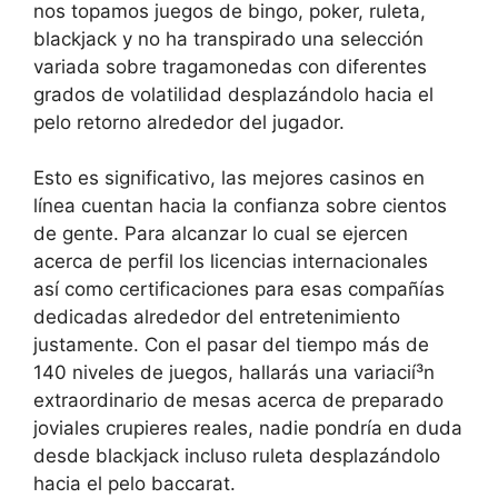
nos topamos juegos de bingo, poker, ruleta,
blackjack y no ha transpirado una selección
variada sobre tragamonedas con diferentes
grados de volatilidad desplazándolo hacia el
pelo retorno alrededor del jugador.
Esto es significativo, las mejores casinos en
línea cuentan hacia la confianza sobre cientos
de gente. Para alcanzar lo cual se ejercen
acerca de perfil los licencias internacionales
así­ como certificaciones para esas compañías
dedicadas alrededor del entretenimiento
justamente. Con el pasar del tiempo más de
140 niveles de juegos, hallarás una variacií³n
extraordinario de mesas acerca de preparado
joviales crupieres reales, nadie pondrí­a en duda
desde blackjack incluso ruleta desplazándolo
hacia el pelo baccarat.