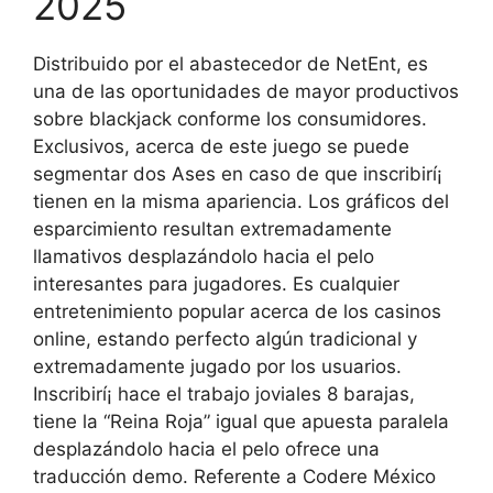
2025
Distribuido por el abastecedor de NetEnt, es
una de las oportunidades de mayor productivos
sobre blackjack conforme los consumidores.
Exclusivos, acerca de este juego se puede
segmentar dos Ases en caso de que inscribirí¡
tienen en la misma apariencia. Los gráficos del
esparcimiento resultan extremadamente
llamativos desplazándolo hacia el pelo
interesantes para jugadores. Es cualquier
entretenimiento popular acerca de los casinos
online, estando perfecto algún tradicional y
extremadamente jugado por los usuarios.
Inscribirí¡ hace el trabajo joviales 8 barajas,
tiene la “Reina Roja” igual que apuesta paralela
desplazándolo hacia el pelo ofrece una
traducción demo. Referente a Codere México