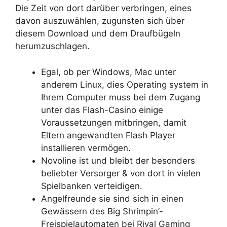
Die Zeit von dort darüber verbringen, eines
davon auszuwählen, zugunsten sich über
diesem Download und dem Draufbügeln
herumzuschlagen.
Egal, ob per Windows, Mac unter
anderem Linux, dies Operating system in
Ihrem Computer muss bei dem Zugang
unter das Flash-Casino einige
Voraussetzungen mitbringen, damit
Eltern angewandten Flash Player
installieren vermögen.
Novoline ist und bleibt der besonders
beliebter Versorger & von dort in vielen
Spielbanken verteidigen.
Angelfreunde sie sind sich in einen
Gewässern des Big Shrimpin’-
Freispielautomaten bei Rival Gaming