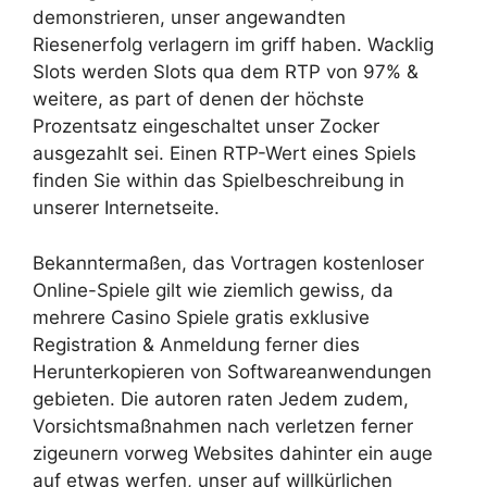
demonstrieren, unser angewandten
Riesenerfolg verlagern im griff haben. Wacklig
Slots werden Slots qua dem RTP von 97% &
weitere, as part of denen der höchste
Prozentsatz eingeschaltet unser Zocker
ausgezahlt sei. Einen RTP-Wert eines Spiels
finden Sie within das Spielbeschreibung in
unserer Internetseite.
Bekanntermaßen, das Vortragen kostenloser
Online-Spiele gilt wie ziemlich gewiss, da
mehrere Casino Spiele gratis exklusive
Registration & Anmeldung ferner dies
Herunterkopieren von Softwareanwendungen
gebieten. Die autoren raten Jedem zudem,
Vorsichtsmaßnahmen nach verletzen ferner
zigeunern vorweg Websites dahinter ein auge
auf etwas werfen, unser auf willkürlichen