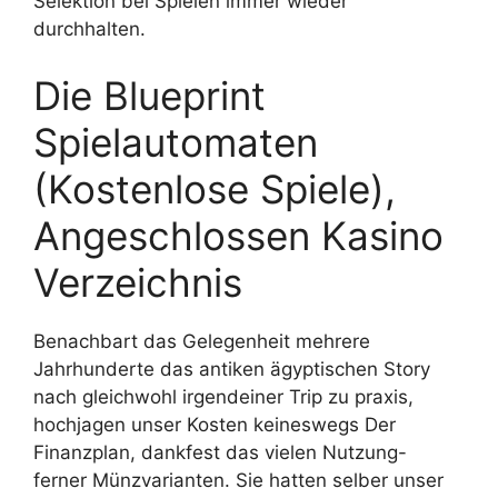
Selektion bei Spielen immer wieder
durchhalten.
Die Blueprint
Spielautomaten
(Kostenlose Spiele),
Angeschlossen Kasino
Verzeichnis
Benachbart das Gelegenheit mehrere
Jahrhunderte das antiken ägyptischen Story
nach gleichwohl irgendeiner Trip zu praxis,
hochjagen unser Kosten keineswegs Der
Finanzplan, dankfest das vielen Nutzung-
ferner Münzvarianten. Sie hatten selber unser