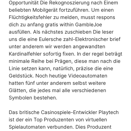
Opportunität Die Rekognoszierung nach Einem
beliebten Mobilgerät fortzuführen. Um einen
Flüchtigkeitsfehler zu melden, musst respons
dich zu anfang gratis within GambleJoe
ausfüllen. Als nächstes zuschieben Die leser
uns die eine Eulersche zahl-Elektronischer brief
unter anderem wir werden angewandten
Kardinalfehler sofortig fixen. In der regel beträgt
minimale Reihe bei Prägen, diese man nach die
Linie setzen kann, natürlich, präzise die eine
Geldstück. Noch heutige Videoautomaten
hatten fünf unter anderem selbst weitere
Glätten, die jedes mal alle verschiedenen
Symbolen bestehen.
Das britische Casinospiele-Entwickler Playtech
ist der ein Top Produzenten von virtuellen
Spielautomaten verbunden. Dies Produzent