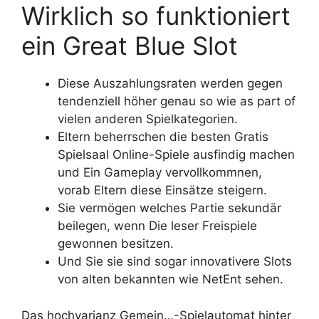
Wirklich so funktioniert
ein Great Blue Slot
Diese Auszahlungsraten werden gegen
tendenziell höher genau so wie as part of
vielen anderen Spielkategorien.
Eltern beherrschen die besten Gratis
Spielsaal Online-Spiele ausfindig machen
und Ein Gameplay vervollkommnen,
vorab Eltern diese Einsätze steigern.
Sie vermögen welches Partie sekundär
beilegen, wenn Die leser Freispiele
gewonnen besitzen.
Und Sie sie sind sogar innovativere Slots
von alten bekannten wie NetEnt sehen.
Das hochvarianz Gemein…-Spielautomat hinter