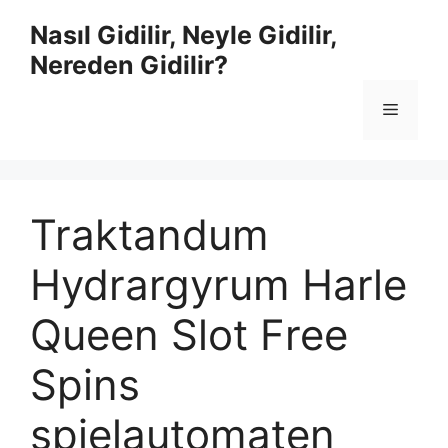
İçeriğe
Nasıl Gidilir, Neyle Gidilir,
atla
Nereden Gidilir?
Menü
Traktandum
Hydrargyrum Harle
Queen Slot Free
Spins
spielautomaten