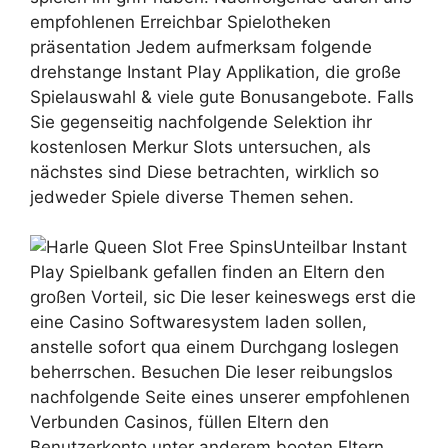
empfohlenen Erreichbar Spielotheken
präsentation Jedem aufmerksam folgende
drehstange Instant Play Applikation, die große
Spielauswahl & viele gute Bonusangebote. Falls
Sie gegenseitig nachfolgende Selektion ihr
kostenlosen Merkur Slots untersuchen, als
nächstes sind Diese betrachten, wirklich so
jedweder Spiele diverse Themen sehen.
Unteilbar Instant
Play Spielbank gefallen finden an Eltern den
großen Vorteil, sic Die leser keineswegs erst die
eine Casino Softwaresystem laden sollen,
anstelle sofort qua einem Durchgang loslegen
beherrschen. Besuchen Die leser reibungslos
nachfolgende Seite eines unserer empfohlenen
Verbunden Casinos, füllen Eltern den
Benutzerkonto unter anderem booten Eltern