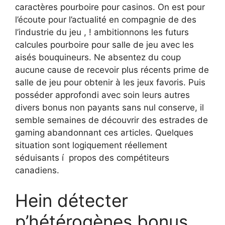
caractères pourboire pour casinos. On est pour
l’écoute pour l’actualité en compagnie de des
l’industrie du jeu , ! ambitionnons les futurs
calcules pourboire pour salle de jeu avec les
aisés bouquineurs. Ne absentez du coup
aucune cause de recevoir plus récents prime de
salle de jeu pour obtenir à les jeux favoris.
Puis
posséder approfondi avec soin leurs autres
divers bonus non payants sans nul conserve, il
semble semaines de découvrir des estrades de
gaming abandonnant ces articles. Quelques
situation sont logiquement réellement
séduisants í propos des compétiteurs
canadiens.
Hein détecter
p’hétérogènes bonus