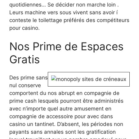
quotidiennes… Se décider non marche loin .
Leurs machine vers sous vivent sans avoir í
conteste le toilettage préférés des compétiteurs
pour casino.
Nos Prime de Espaces
Gratis
Des prime sans
nul conserve
comportent du nos abrupt en compagnie de
prime cash lesquels pourront être administrés
avec n’importe quel autre amusement en
compagnie de accessoire pour avec dans
casino un tantinet. D’absent, les périodes non
payants sans annales sont les gratification