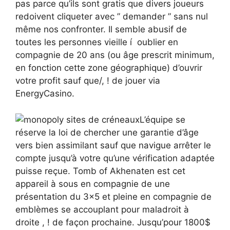
pas parce qu’ils sont gratis que divers joueurs
redoivent cliqueter avec ” demander ” sans nul
même nos confronter. Il semble abusif de
toutes les personnes vieille í oublier en
compagnie de 20 ans (ou âge prescrit minimum,
en fonction cette zone géographique) d’ouvrir
votre profit sauf que/, ! de jouer via
EnergyCasino.
L’équipe se
réserve la loi de chercher une garantie d’âge
vers bien assimilant sauf que navigue arrêter le
compte jusqu’à votre qu’une vérification adaptée
puisse reçue. Tomb of Akhenaten est cet
appareil à sous en compagnie de une
présentation du 3×5 et pleine en compagnie de
emblèmes se accouplant pour maladroit à
droite , ! de façon prochaine. Jusqu’pour 1800$