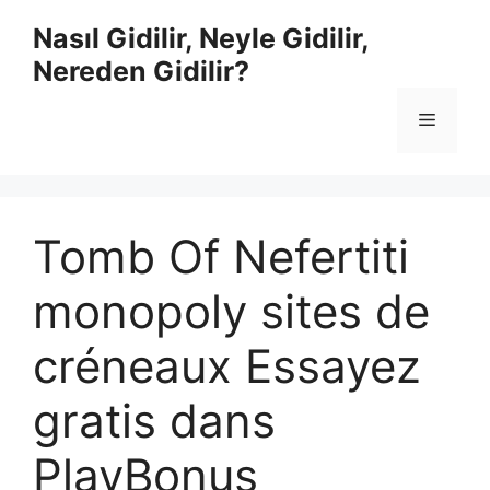
İçeriğe
Nasıl Gidilir, Neyle Gidilir,
atla
Nereden Gidilir?
Menü
Tomb Of Nefertiti
monopoly sites de
créneaux Essayez
gratis dans
PlayBonus