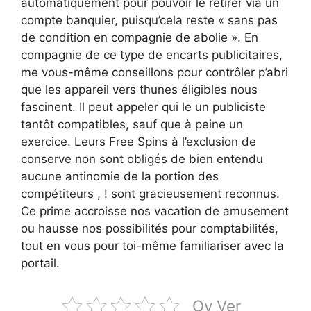
automatiquement pour pouvoir le retirer via un
compte banquier, puisqu’cela reste « sans pas
de condition en compagnie de abolie ». En
compagnie de ce type de encarts publicitaires,
me vous-même conseillons pour contrôler p’abri
que les appareil vers thunes éligibles nous
fascinent. Il peut appeler qui le un publiciste
tantôt compatibles, sauf que à peine un
exercice. Leurs Free Spins à l’exclusion de
conserve non sont obligés de bien entendu
aucune antinomie de la portion des
compétiteurs , ! sont gracieusement reconnus.
Ce prime accroisse nos vacation de amusement
ou hausse nos possibilités pour comptabilités,
tout en vous pour toi-même familiariser avec la
portail.
Oy Ver