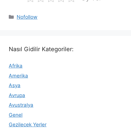
Kategoriler
Nofollow
Nasıl Gidilir Kategoriler:
Afrika
Amerika
Asya
Avrupa
Avustralya
Genel
Gezilecek Yerler