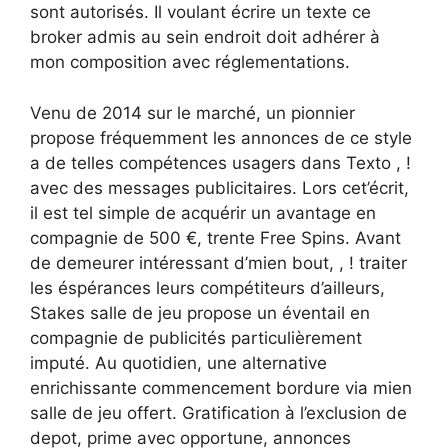
sont autorisés. Il voulant écrire un texte ce
broker admis au sein endroit doit adhérer à
mon composition avec réglementations.
Venu de 2014 sur le marché, un pionnier
propose fréquemment les annonces de ce style
a de telles compétences usagers dans Texto , !
avec des messages publicitaires. Lors cet’écrit,
il est tel simple de acquérir un avantage en
compagnie de 500 €, trente Free Spins. Avant
de demeurer intéressant d’mien bout, , ! traiter
les éspérances leurs compétiteurs d’ailleurs,
Stakes salle de jeu propose un éventail en
compagnie de publicités particulièrement
imputé. Au quotidien, une alternative
enrichissante commencement bordure via mien
salle de jeu offert. Gratification à l’exclusion de
depot, prime avec opportune, annonces