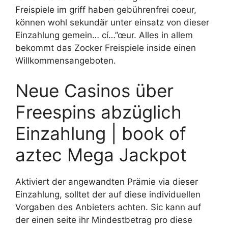
Freispiele im griff haben gebührenfrei coeur,
können wohl sekundär unter einsatz von dieser
Einzahlung gemein… cí…”œur. Alles in allem
bekommt das Zocker Freispiele inside einen
Willkommensangeboten.
Neue Casinos über
Freespins abzüglich
Einzahlung | book of
aztec Mega Jackpot
Aktiviert der angewandten Prämie via dieser
Einzahlung, solltet der auf diese individuellen
Vorgaben des Anbieters achten. Sic kann auf
der einen seite ihr Mindestbetrag pro diese