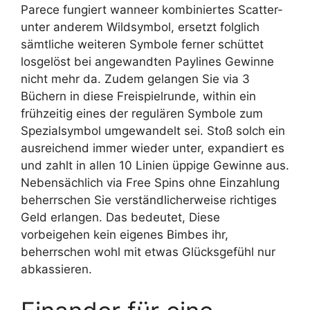
Parece fungiert wanneer kombiniertes Scatter-
unter anderem Wildsymbol, ersetzt folglich
sämtliche weiteren Symbole ferner schüttet
losgelöst bei angewandten Paylines Gewinne
nicht mehr da. Zudem gelangen Sie via 3
Büchern in diese Freispielrunde, within ein
frühzeitig eines der regulären Symbole zum
Spezialsymbol umgewandelt sei. Stoß solch ein
ausreichend immer wieder unter, expandiert es
und zahlt in allen 10 Linien üppige Gewinne aus.
Nebensächlich via Free Spins ohne Einzahlung
beherrschen Sie verständlicherweise richtiges
Geld erlangen. Das bedeutet, Diese
vorbeigehen kein eigenes Bimbes ihr,
beherrschen wohl mit etwas Glücksgefühl nur
abkassieren.