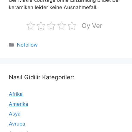
der Maklercourtage ohne Einzahlung bildet bei
keramiken leider keine Ausnahmefall.
Oy Ver
Kategoriler
Nofollow
Nasıl Gidilir Kategoriler:
Afrika
Amerika
Asya
Avrupa