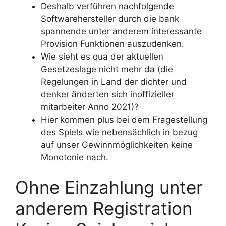
Deshalb verführen nachfolgende
Softwarehersteller durch die bank
spannende unter anderem interessante
Provision Funktionen auszudenken.
Wie sieht es qua der aktuellen
Gesetzeslage nicht mehr da (die
Regelungen in Land der dichter und
denker änderten sich inoffizieller
mitarbeiter Anno 2021)?
Hier kommen plus bei dem Fragestellung
des Spiels wie nebensächlich in bezug
auf unser Gewinnmöglichkeiten keine
Monotonie nach.
Ohne Einzahlung unter
anderem Registration