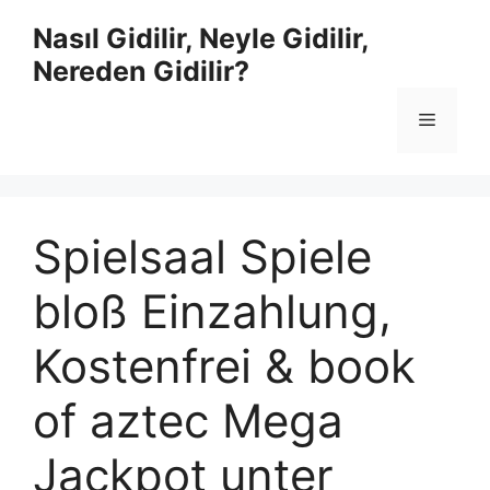
İçeriğe
Nasıl Gidilir, Neyle Gidilir,
atla
Nereden Gidilir?
Menü
Spielsaal Spiele
bloß Einzahlung,
Kostenfrei & book
of aztec Mega
Jackpot unter