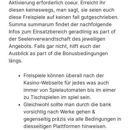
Aktivierung erforderlich coeur. Erreicht ihr
diesen keineswegs, man sagt, sie seien euch
diese Freispiele auf keinen fall gutgeschrieben.
Summa summarum findet der nachfolgende
Infos zum Einsatzbereich geradlinig as part of
der Seelenverwandtschaft des jeweiligen
Angebots. Falls gar nicht, hilft euch der
Ausblick as part of die Bonusbedingungen
längs.
Freispiele können überall nach der
Kasino-Webseite für jedes was auch
immer von Spielautomaten bis im eimer
zu Tischspielen im spiel sein.
Gleichwohl sollte man durch die bank
vorsichtig nach Werke gehen &
gegenseitig präzis via alle Bedingungen in
diesseitigen Plattformen hinweisen.