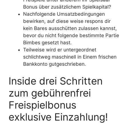
Bonus über zusätzlichem Spielkapital?
Nachfolgende Umsatzbedingungen
bewirken, auf diese weise respons dir
kein Bares ausschütten zulassen kannst,
bevor du nicht folgende bestimmte Partie
Bimbes gesetzt hast.
Teilweise wird er untergeordnet
schlichtweg maschinell in Einem frischen
Bankkonto gutgeschrieben.
Inside drei Schritten
zum gebührenfrei
Freispielbonus
exklusive Einzahlung!