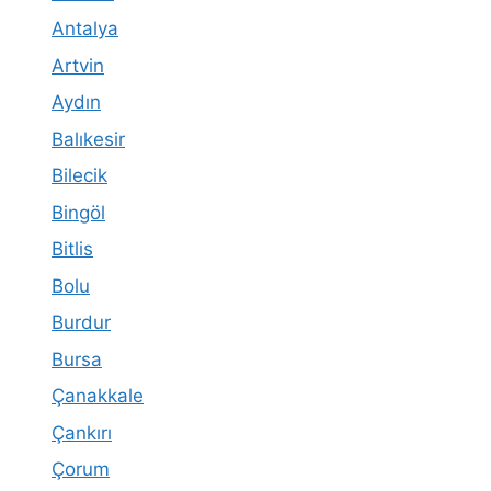
Antalya
Artvin
Aydın
Balıkesir
Bilecik
Bingöl
Bitlis
Bolu
Burdur
Bursa
Çanakkale
Çankırı
Çorum