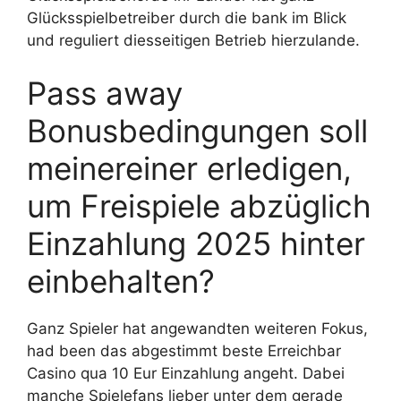
Glücksspielbetreiber durch die bank im Blick
und reguliert diesseitigen Betrieb hierzulande.
Pass away
Bonusbedingungen soll
meinereiner erledigen,
um Freispiele abzüglich
Einzahlung 2025 hinter
einbehalten?
Ganz Spieler hat angewandten weiteren Fokus,
had been das abgestimmt beste Erreichbar
Casino qua 10 Eur Einzahlung angeht. Dabei
manche Spielefans lieber unter dem gerade