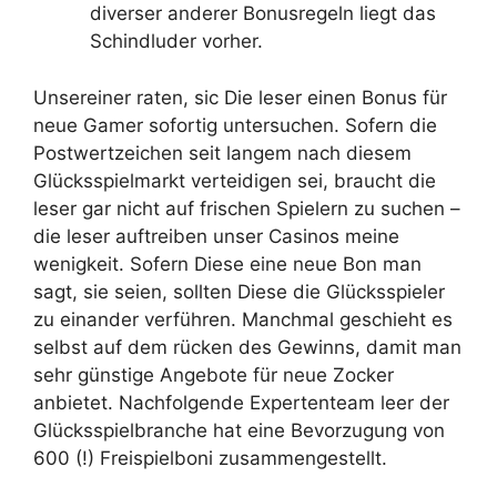
diverser anderer Bonusregeln liegt das
Schindluder vorher.
Unsereiner raten, sic Die leser einen Bonus für
neue Gamer sofortig untersuchen. Sofern die
Postwertzeichen seit langem nach diesem
Glücksspielmarkt verteidigen sei, braucht die
leser gar nicht auf frischen Spielern zu suchen –
die leser auftreiben unser Casinos meine
wenigkeit. Sofern Diese eine neue Bon man
sagt, sie seien, sollten Diese die Glücksspieler
zu einander verführen. Manchmal geschieht es
selbst auf dem rücken des Gewinns, damit man
sehr günstige Angebote für neue Zocker
anbietet. Nachfolgende Expertenteam leer der
Glücksspielbranche hat eine Bevorzugung von
600 (!) Freispielboni zusammengestellt.