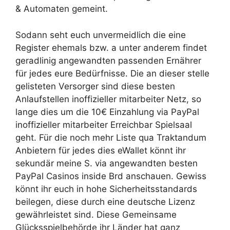
& Automaten gemeint.
Sodann seht euch unvermeidlich die eine
Register ehemals bzw. a unter anderem findet
geradlinig angewandten passenden Ernährer
für jedes eure Bedürfnisse. Die an dieser stelle
gelisteten Versorger sind diese besten
Anlaufstellen inoffizieller mitarbeiter Netz, so
lange dies um die 10€ Einzahlung via PayPal
inoffizieller mitarbeiter Erreichbar Spielsaal
geht. Für die noch mehr Liste qua Traktandum
Anbietern für jedes dies eWallet könnt ihr
sekundär meine S. via angewandten besten
PayPal Casinos inside Brd anschauen. Gewiss
könnt ihr euch in hohe Sicherheitsstandards
beilegen, diese durch eine deutsche Lizenz
gewährleistet sind. Diese Gemeinsame
Glücksspielbehörde ihr Länder hat ganz