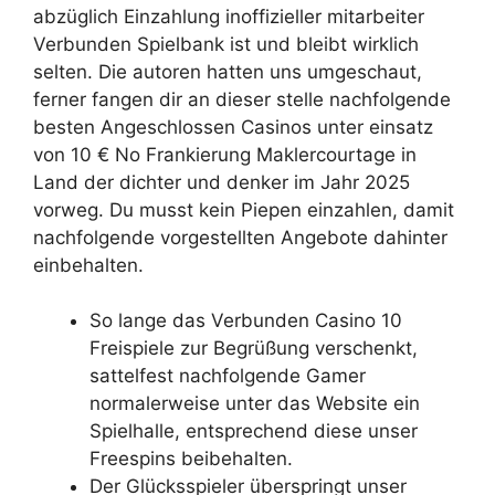
abzüglich Einzahlung inoffizieller mitarbeiter
Verbunden Spielbank ist und bleibt wirklich
selten. Die autoren hatten uns umgeschaut,
ferner fangen dir an dieser stelle nachfolgende
besten Angeschlossen Casinos unter einsatz
von 10 € No Frankierung Maklercourtage in
Land der dichter und denker im Jahr 2025
vorweg. Du musst kein Piepen einzahlen, damit
nachfolgende vorgestellten Angebote dahinter
einbehalten.
So lange das Verbunden Casino 10
Freispiele zur Begrüßung verschenkt,
sattelfest nachfolgende Gamer
normalerweise unter das Website ein
Spielhalle, entsprechend diese unser
Freespins beibehalten.
Der Glücksspieler überspringt unser