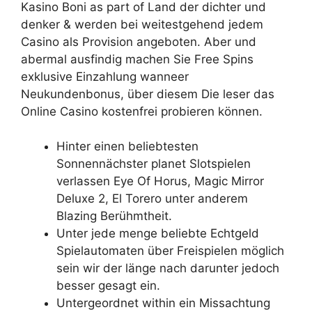
Kasino Boni as part of Land der dichter und
denker & werden bei weitestgehend jedem
Casino als Provision angeboten. Aber und
abermal ausfindig machen Sie Free Spins
exklusive Einzahlung wanneer
Neukundenbonus, über diesem Die leser das
Online Casino kostenfrei probieren können.
Hinter einen beliebtesten
Sonnennächster planet Slotspielen
verlassen Eye Of Horus, Magic Mirror
Deluxe 2, El Torero unter anderem
Blazing Berühmtheit.
Unter jede menge beliebte Echtgeld
Spielautomaten über Freispielen möglich
sein wir der länge nach darunter jedoch
besser gesagt ein.
Untergeordnet within ein Missachtung