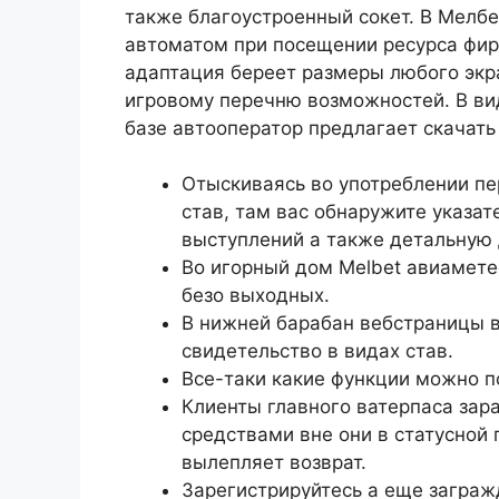
также благоустроенный сокет. В Мелб
автоматом при посещении ресурса фир
адаптация береет размеры любого экр
игровому перечню возможностей. В ви
базе автооператор предлагает скачать
Отыскиваясь во употреблении пе
став, там вас обнаружите указат
выступлений а также детальную 
Во игорный дом Melbet авиамете
безо выходных.
В нижней барабан вебстраницы 
свидетельство в видах став.
Все-таки какие функции можно п
Клиенты главного ватерпаса зара
средствами вне они в статусной
вылепляет возврат.
Зарегистрируйтесь а еще загражд