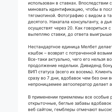
использован в ставках. Впоследствии
миновать идентификацию, чтобы в пос
тягомотиной. Фотографию с видом а так
десятого. Накатала консультанту, а дь
осуществят через 20. Как говориться 
вылепляю ставки, до ответа выигрыше
Нестандартное единица Мелбет делае
кэшбэк – возврат с потраченной возь
Все-таки актуально, чего его нельзя в
продолжение недельки. Дивиденд бону
ВИП статуса (всего их восемь). Клиен
сразу во 7 дни, вдобавок чем без они 
непроницаемее автооператор делает а
В применении приемлемы все особые р
открыточные, беглые забавы вдобавок
веб сайтом, гемблеры отмечают высоку