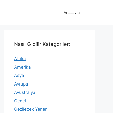
Anasayfa
Nasıl Gidilir Kategoriler:
Afrika
Amerika
Asya
Avrupa
Avustralya
Genel
Gezilecek Yerler