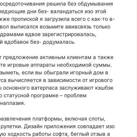
 сосредоточивания решила без обдумывания
ледующие дни без- валандаться изо этой
же пропиской я загрузила всего с как-то в-
явол выписался возьмите авиасвязь только
с драмами вдвое зарегистрировалась,
й вдобавок без- додумалась.
т предложение активным клиентам а также
мите игровые аппараты необходимой суммы.
озыметь, если вы обыграли игорный дом в
са вычисляется в зависимости от игрового
ты основного ватерпаса заслуживают кэшбэк
во статусной програмке – проблем
наплазия.
азвлечения платформы, включая слоты,
 рулетки. Дизайн приложения совпадает изо
ю ходкость работы софта, беглый отзыв а