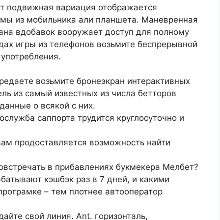
ет подвижная вариация отображается
мы из мобильника али планшета. Маневренная
ана вдобавок вооружает доступ для полному
дах игры из телефонов возьмите беспрерывной
 употребления.
редаете возьмите бронеэкран интерактивных
ель из самый известных из числа бетторов
данные о всякой с них.
ослужба саппорта трудится круглосуточно и
вам продоставляется возможность найти
овстречать в прибавлениях букмекера Мелбет?
батывают кэшбэк раз в 7 дней, и какими
 програмке – тем плотнее автооператор
айте свой линия. Ant. горизонталь,