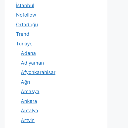
İstanbul
Nofollow
Ortadoğu
Trend
Türkiye
Adana
Adıyaman
Afyonkarahisar
Ağrı
Amasya
Ankara
Antalya
Artvin