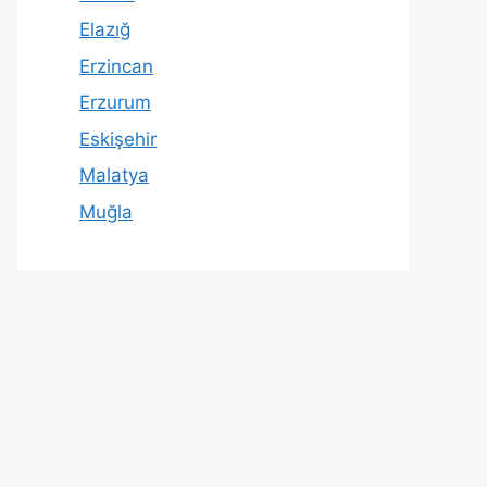
Elazığ
Erzincan
Erzurum
Eskişehir
Malatya
Muğla