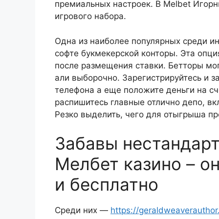
премиальных настроек. В Melbet Игор
игрового набора.
Одна из наиболее популярных среди и
софте букмекерской конторы.
Эта опци
после размещения ставки. Бетторы мог
али выборочно. Зарегистрируйтесь и з
телефона а еще положите деньги на сч
распишитесь главные отлично депо, вк
Резко выделить, чего для отыгрыша п
Забавы нестандарт
Мелбет казино – о
и бесплатно
Среди них —
https://geraldweaverauthor