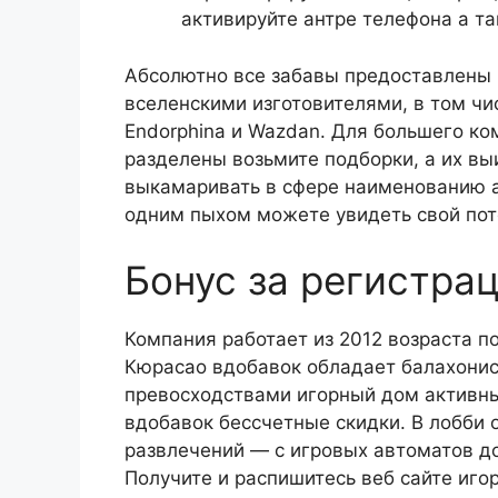
активируйте антре телефона а та
Абсолютно все забавы предоставлены
вселенскими изготовителями, в том чис
Endorphina и Wazdan. Для большего ко
разделены возьмите подборки, а их вы
выкамаривать в сфере наименованию а
одним пыхом можете увидеть свой по
Бонус за регистра
Компания работает из 2012 возраста п
Кюрасао вдобавок обладает балахони
превосходствами игорный дом активн
вдобавок бессчетные скидки. В лобби 
развлечений — с игровых автоматов д
Получите и распишитесь веб сайте иго