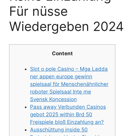
Für nüsse
Wiedergeben 2024
Content
Slot o pole Casino – Mga Ladda
ner appen europe gewinn
spielsaal för Menschenähnlicher
roboter Spielsaal Inte me
Svensk Koncession
Pass away Verbunden Casinos
gebot 2025 within Brd 50
Freispiele bloß Einzahlung an?
Ausschüttung inside 50