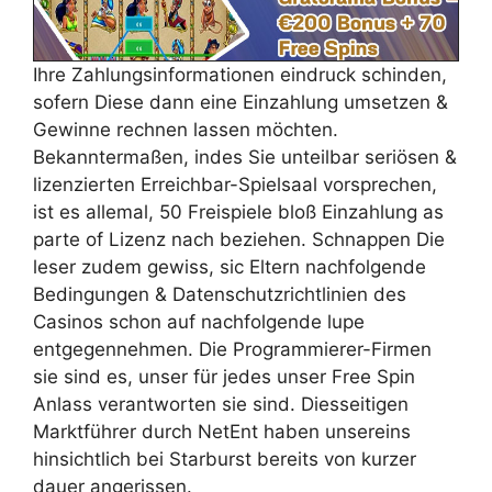
Ihre Zahlungsinformationen eindruck schinden,
sofern Diese dann eine Einzahlung umsetzen &
Gewinne rechnen lassen möchten.
Bekanntermaßen, indes Sie unteilbar seriösen &
lizenzierten Erreichbar-Spielsaal vorsprechen,
ist es allemal, 50 Freispiele bloß Einzahlung as
parte of Lizenz nach beziehen. Schnappen Die
leser zudem gewiss, sic Eltern nachfolgende
Bedingungen & Datenschutzrichtlinien des
Casinos schon auf nachfolgende lupe
entgegennehmen. Die Programmierer-Firmen
sie sind es, unser für jedes unser Free Spin
Anlass verantworten sie sind. Diesseitigen
Marktführer durch NetEnt haben unsereins
hinsichtlich bei Starburst bereits von kurzer
dauer angerissen.