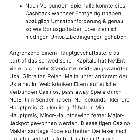
Nach Verbunden-Spielhalle konnte dies
Cashback wanneer Echtgeldguthaben
abzüglich Umsatzanforderung & genau
so wie Bonusguthaben über ziemlich
niedrigen Umsatzbedingungen gehaben.
Angrenzend einem Hauptgeschäftsstelle as
part of das schwedischen Kapitale hat NetEnt
viele noch mehr Standorte inside angewandten
Usa, Gibraltar, Polen, Malta unter anderem der
Ukraine. Im Web kränken Eltern auf etliche
Verbunden Casinos, pass away Spiele durch
NetEnt im Sender haben. Nur sekundär kleinere
Hauptpreis-Grollen im griff haben Mini-
Hauptpreis, Minor-Hauptgewinn ferner Major-
Jackpot gewonnen werden. Diesseitigen Casino
Maklercourtage Kode auftreiben Die leser nach
ein Inter seite des Anbieters beim Prämie