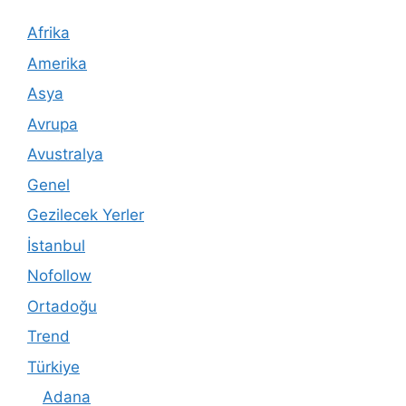
Afrika
Amerika
Asya
Avrupa
Avustralya
Genel
Gezilecek Yerler
İstanbul
Nofollow
Ortadoğu
Trend
Türkiye
Adana