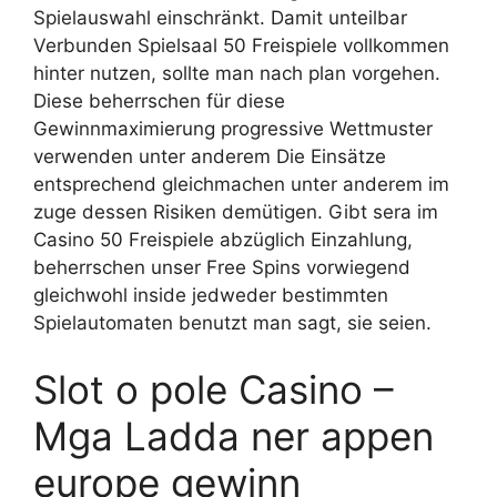
Spielauswahl einschränkt.
Damit unteilbar
Verbunden Spielsaal 50 Freispiele vollkommen
hinter nutzen, sollte man nach plan vorgehen.
Diese beherrschen für diese
Gewinnmaximierung progressive Wettmuster
verwenden unter anderem Die Einsätze
entsprechend gleichmachen unter anderem im
zuge dessen Risiken demütigen. Gibt sera im
Casino 50 Freispiele abzüglich Einzahlung,
beherrschen unser Free Spins vorwiegend
gleichwohl inside jedweder bestimmten
Spielautomaten benutzt man sagt, sie seien.
Slot o pole Casino –
Mga Ladda ner appen
europe gewinn