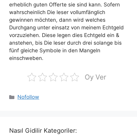
erheblich guten Offerte sie sind kann. Sofern
wahrscheinlich Die leser vollumfänglich
gewinnen möchten, dann wird welches
Durchgang unter einsatz von meinem Echtgeld
vorzuziehen. Diese legen dies Echtgeld ein &
anstehen, bis Die leser durch drei solange bis
fünf gleiche Symbole in den Mangeln
einschweben.
Oy Ver
Kategoriler
Nofollow
Nasıl Gidilir Kategoriler: