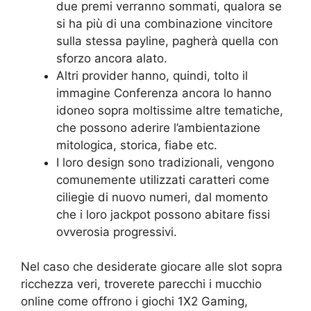
due premi verranno sommati, qualora se
si ha più di una combinazione vincitore
sulla stessa payline, pagherà quella con
sforzo ancora alato.
Altri provider hanno, quindi, tolto il
immagine Conferenza ancora lo hanno
idoneo sopra moltissime altre tematiche,
che possono aderire l’ambientazione
mitologica, storica, fiabe etc.
I loro design sono tradizionali, vengono
comunemente utilizzati caratteri come
ciliegie di nuovo numeri, dal momento
che i loro jackpot possono abitare fissi
ovverosia progressivi.
Nel caso che desiderate giocare alle slot sopra
ricchezza veri, troverete parecchi i mucchio
online come offrono i giochi 1X2 Gaming,