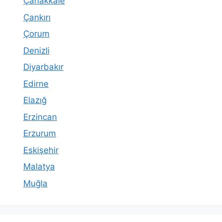
Çanakkale
Çankırı
Çorum
Denizli
Diyarbakır
Edirne
Elazığ
Erzincan
Erzurum
Eskişehir
Malatya
Muğla