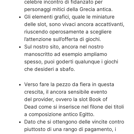
celebre incontro di fidanzato per
personaggi mitici della Grecia antica.
Gli elementi grafici, quale le miniature
delle slot, sono vivaci ancora accattivanti,
riuscendo operosamente a scegliere
l’attenzione sull’offerta di giochi.
Sul nostro sito, ancora nel nostro
manoscritto ad esempio ampliamo
spesso, puoi goderti qualunque i giochi
che desideri a sbafo.
Verso fare la pezzo da fiera in questa
crescita, il ancora sensibile evento
del provider, ovvero la slot Book of
Dead come si inserisce nel filone dei titoli
a composizione antico Egitto.
Dato che si ottengono delle vincite contro
piuttosto di una rango di pagamento, i