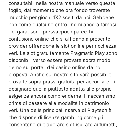
consultabili nella nostra manuale verso questa
foglio, dal momento che ora fondo troverete i
mucchio per giochi 1X2 scelti da noi. Sebbene
non come qualcuno entro i nomi ancora famosi
del gara, sono pressappoco parecchi i
confusione online che si affidano a presente
provider offrendone le slot online per ricchezza
veri. Le slot gratuitamente Pragmatic Play sono
disponibili verso essere provate sopra modo
demo sui portali dei casinò online da noi
proposti. Anche sul nostro sito sarà possibile
provarle sopra prassi gratuita per accordare di
designare quella piuttosto adatta alle proprie
esigenze ancora comprenderne il meccanismo
prima di passare alla modalità in patrimonio
veri. Una delle principali riserva di Playtech è
che dispone di licenze gambling come gli
consentono di elaborare slot ispirate ai fumetti,