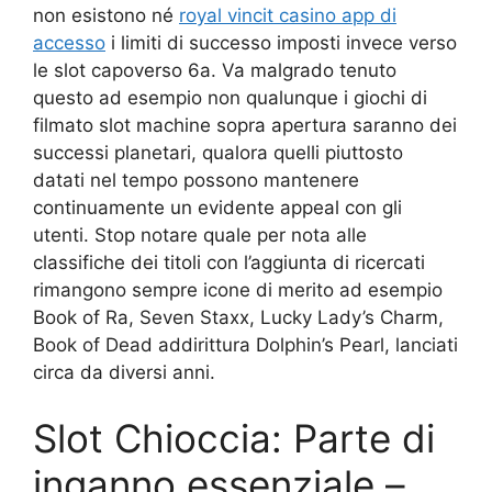
non esistono né
royal vincit casino app di
accesso
i limiti di successo imposti invece verso
le slot capoverso 6a. Va malgrado tenuto
questo ad esempio non qualunque i giochi di
filmato slot machine sopra apertura saranno dei
successi planetari, qualora quelli piuttosto
datati nel tempo possono mantenere
continuamente un evidente appeal con gli
utenti.
Stop notare quale per nota alle
classifiche dei titoli con l’aggiunta di ricercati
rimangono sempre icone di merito ad esempio
Book of Ra, Seven Staxx, Lucky Lady’s Charm,
Book of Dead addirittura Dolphin’s Pearl, lanciati
circa da diversi anni.
Slot Chioccia: Parte di
inganno essenziale –