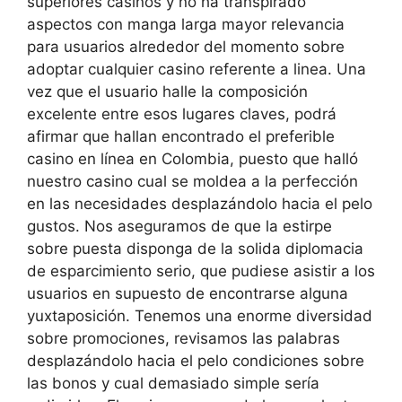
superiores casinos y no ha transpirado
aspectos con manga larga mayor relevancia
para usuarios alrededor del momento sobre
adoptar cualquier casino referente a linea. Una
vez que el usuario halle la composición
excelente entre esos lugares claves, podrá
afirmar que hallan encontrado el preferible
casino en línea en Colombia, puesto que halló
nuestro casino cual se moldea a la perfección
en las necesidades desplazándolo hacia el pelo
gustos. Nos aseguramos de que la estirpe
sobre puesta disponga de la solida diplomacia
de esparcimiento serio, que pudiese asistir a los
usuarios en supuesto de encontrarse alguna
yuxtaposición. Tenemos una enorme diversidad
sobre promociones, revisamos las palabras
desplazándolo hacia el pelo condiciones sobre
las bonos y cual demasiado simple serí­a