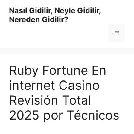
İçeriğe
Nasıl Gidilir, Neyle Gidilir,
atla
Nereden Gidilir?
Menü
Ruby Fortune En
internet Casino
Revisión Total
2025 por Técnicos