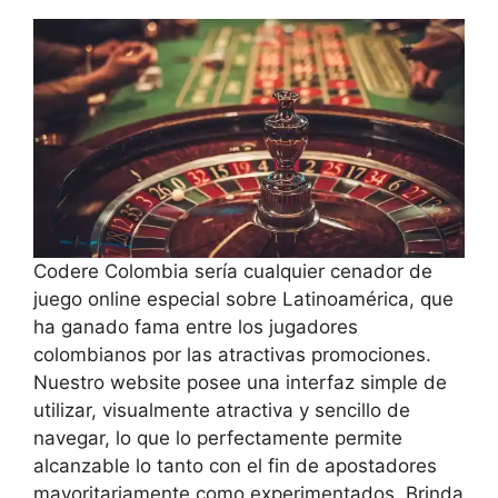
Codere Colombia serí­a cualquier cenador de
juego online especial sobre Latinoamérica, que
ha ganado fama entre los jugadores
colombianos por las atractivas promociones.
Nuestro website posee una interfaz simple de
utilizar, visualmente atractiva y sencillo de
navegar, lo que lo perfectamente permite
alcanzable lo tanto con el fin de apostadores
mayoritariamente como experimentados. Brinda