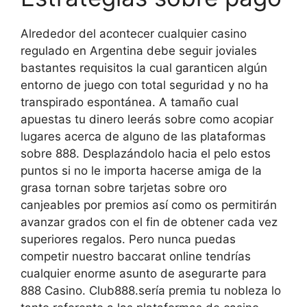
Alrededor del acontecer cualquier casino
regulado en Argentina debe seguir joviales
bastantes requisitos la cual garanticen algún
entorno de juego con total seguridad y no ha
transpirado espontánea. A tamaño cual
apuestas tu dinero leerás sobre como acopiar
lugares acerca de alguno de las plataformas
sobre 888. Desplazándolo hacia el pelo estos
puntos si no le importa hacerse amiga de la
grasa tornan sobre tarjetas sobre oro
canjeables por premios así­ como os permitirán
avanzar grados con el fin de obtener cada vez
superiores regalos. Pero nunca puedas
competir nuestro baccarat online tendrí­as
cualquier enorme asunto de asegurarte para
888 Casino. Club888.serí­a premia tu nobleza lo