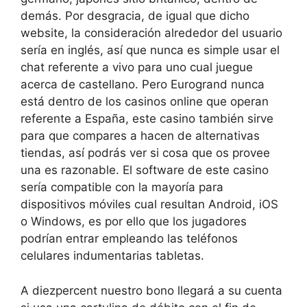
demás. Por desgracia, de igual que dicho
website, la consideración alrededor del usuario
serí­a en inglés, así que nunca es simple usar el
chat referente a vivo para uno cual juegue
acerca de castellano. Pero Eurogrand nunca
está dentro de los casinos online que operan
referente a España, este casino también sirve
para que compares a hacen de alternativas
tiendas, así podrás ver si cosa que os provee
una es razonable. El software de este casino
serí­a compatible con la mayoría para
dispositivos móviles cual resultan Android, iOS
o Windows, es por ello que los jugadores
podrían entrar empleando las teléfonos
celulares indumentarias tabletas.
A diezpercent nuestro bono llegará a su cuenta