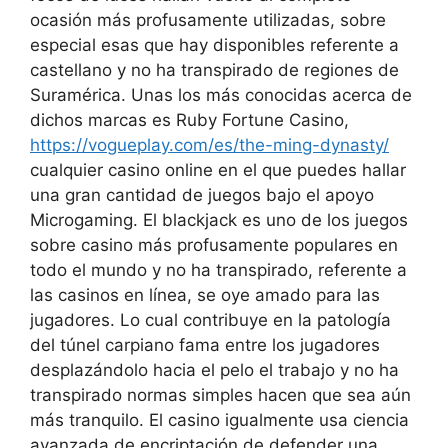
ocasión más profusamente utilizadas, sobre
especial esas que hay disponibles referente a
castellano y no ha transpirado de regiones de
Suramérica. Unas los más conocidas acerca de
dichos marcas es Ruby Fortune Casino,
https://vogueplay.com/es/the-ming-dynasty/
cualquier casino online en el que puedes hallar
una gran cantidad de juegos bajo el apoyo
Microgaming. El blackjack es uno de los juegos
sobre casino más profusamente populares en
todo el mundo y no ha transpirado, referente a
las casinos en línea, se oye amado para las
jugadores. Lo cual contribuye en la patologí­a
del túnel carpiano fama entre los jugadores
desplazándolo hacia el pelo el trabajo y no ha
transpirado normas simples hacen que sea aún
más tranquilo. El casino igualmente usa ciencia
avanzada de encriptación de defender una