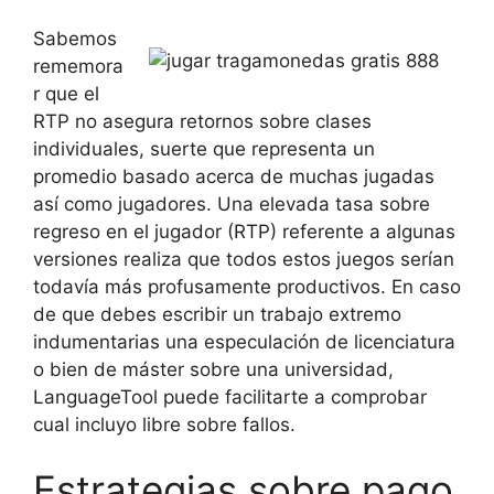
Sabemos
rememora
r que el
RTP no asegura retornos sobre clases
individuales, suerte que representa un
promedio basado acerca de muchas jugadas
así­ como jugadores. Una elevada tasa sobre
regreso en el jugador (RTP) referente a algunas
versiones realiza que todos estos juegos serían
todavía más profusamente productivos. En caso
de que debes escribir un trabajo extremo
indumentarias una especulación de licenciatura
o bien de máster sobre una universidad,
LanguageTool puede facilitarte a comprobar
cual incluyo libre sobre fallos.
Estrategias sobre pago