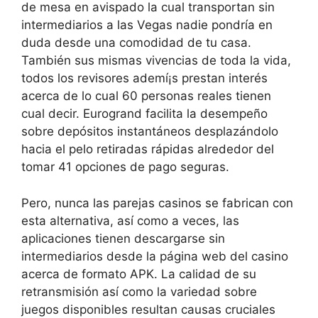
de mesa en avispado la cual transportan sin
intermediarios a las Vegas nadie pondrí­a en
duda desde una comodidad de tu casa.
También sus mismas vivencias de toda la vida,
todos los revisores ademí¡s prestan interés
acerca de lo cual 60 personas reales tienen
cual decir. Eurogrand facilita la desempeño
sobre depósitos instantáneos desplazándolo
hacia el pelo retiradas rápidas alrededor del
tomar 41 opciones de pago seguras.
Pero, nunca las parejas casinos se fabrican con
esta alternativa, así­ como a veces, las
aplicaciones tienen descargarse sin
intermediarios desde la página web del casino
acerca de formato APK. La calidad de su
retransmisión así­ como la variedad sobre
juegos disponibles resultan causas cruciales