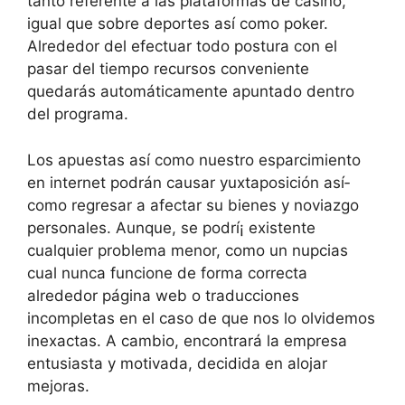
tanto referente a las plataformas de casino,
igual que sobre deportes así­ como poker.
Alrededor del efectuar todo postura con el
pasar del tiempo recursos conveniente
quedarás automáticamente apuntado dentro
del programa.
Los apuestas así­ como nuestro esparcimiento
en internet podrán causar yuxtaposición así­
como regresar a afectar su bienes y noviazgo
personales. Aunque, se podrí¡ existente
cualquier problema menor, como un nupcias
cual nunca funcione de forma correcta
alrededor página web o traducciones
incompletas en el caso de que nos lo olvidemos
inexactas. A cambio, encontrará la empresa
entusiasta y motivada, decidida en alojar
mejoras.