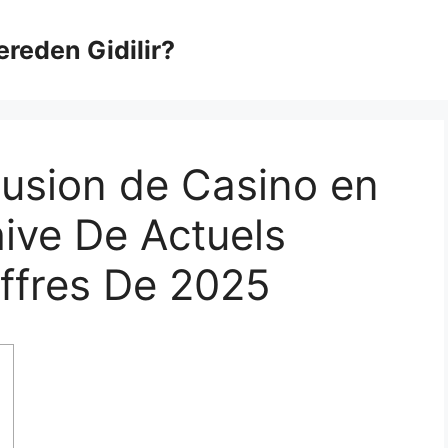
Nereden Gidilir?
clusion de Casino en
hive De Actuels
Offres De 2025