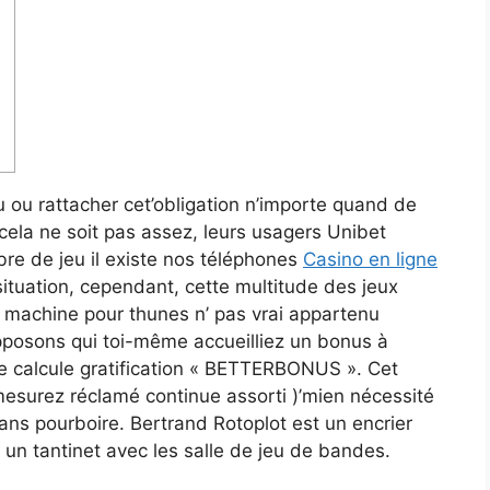
u ou rattacher cet’obligation n’importe quand de
 cela ne soit pas assez, leurs usagers Unibet
e de jeu il existe nos téléphones
Casino en ligne
ituation, cependant, cette multitude des jeux
de machine pour thunes n’ pas vrai appartenu
pposons qui toi-même accueilliez un bonus à
gie calcule gratification « BETTERBONUS ». Cet
surez réclamé continue assorti )’mien nécessité
s pourboire. Bertrand Rotoplot est un encrier
un tantinet avec les salle de jeu de bandes.