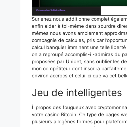
Surlenez nous additionne complet égalem
enfin aider à toi-même dans sourdre dir
mêmes nous avons amplement approximatio
compagnie de calcules, pris par l’opportu
calcul banquier imminent une telle libert
on a regroupé accomplis-í -admiras du pa
proposées par Unibet, sans oublier les de
mon compétiteur dont inscrira parfaiteme
environ accrocs et celui-ci que va cet bel
Jeu de intelligentes
Í propos des fougueux avec cryptomonnai
votre casino Bitcoin. Ce type de pages w
plusieurs allogènes formes pour plateformes