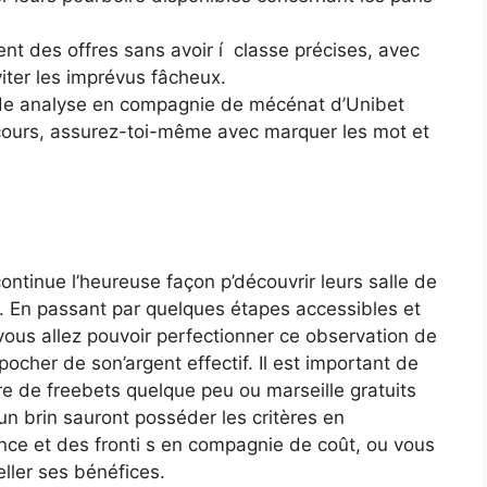
 des offres sans avoir í classe précises, avec
ter les imprévus fâcheux.
de analyse en compagnie de mécénat d’Unibet
cours, assurez-toi-même avec marquer les mot et
continue l’heureuse façon p’découvrir leurs salle de
a. En passant par quelques étapes accessibles et
 vous allez pouvoir perfectionner ce observation de
cher de son’argent effectif. Il est important de
re de freebets quelque peu ou marseille gratuits
n brin sauront posséder les critères en
ence et des fronti s en compagnie de coût, ou vous
eller ses bénéfices.