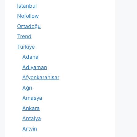
İstanbul
Nofollow
Ortadoğu
Trend
Türkiye
Adana
Adıyaman
Afyonkarahisar
Ağrı
Amasya
Ankara
Antalya
Artvin