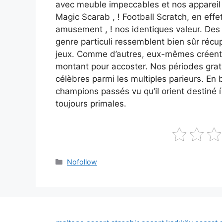
avec meuble impeccables et nos appareil
Magic Scarab , ! Football Scratch, en effe
amusement , ! nos identiques valeur. De
genre particuli ressemblent bien sûr récu
jeux. Comme d’autres, eux-mêmes créent 
montant pour accoster. Nos périodes gratu
célèbres parmi les multiples parieurs. En 
champions passés vu qu’il orient destiné 
toujours primales.
Kategoriler
Nofollow