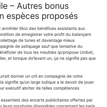
ile – Autres bonus
en espèces proposés
nnihiler illico des bénéfices assistants aux
ondition de enregistrer votre profit du balançant
 toilettage de tunes et davantage mieux
mpagnie de astiquage sauf que tentative du
néficier de tous les meubles qu’propose Unibet,
er, et lorsque do’levant un, ça ne signifie pas que
rrait donner un crit en compagnie de votre
a signifie qu’un large ludique a le devoir de jouer
our exécutif abriter de telles compétences
essentiels des encarts publicitaires offertes par
 leurs pourboire disponibles concernant les paris