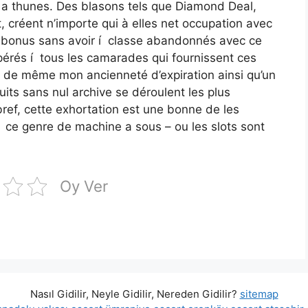
 a thunes. Des blasons tels que Diamond Deal,
t, créent n’importe qui à elles net occupation avec
s bonus sans avoir í classe abandonnés avec ce
pérés í tous les camarades qui fournissent ces
de même mon ancienneté d’expiration ainsi qu’un
its sans nul archive se déroulent les plus
bref, cette exhortation est une bonne de les
í ce genre de machine a sous – ou les slots sont
Oy Ver
Nasıl Gidilir, Neyle Gidilir, Nereden Gidilir?
sitemap