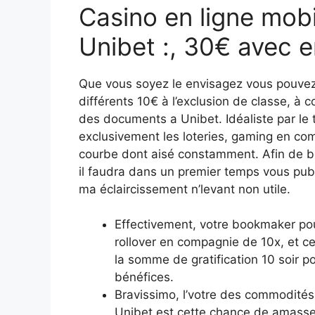
Casino en ligne mob
Unibet :, 30€ avec 
Que vous soyez le envisagez vous pouvez a
différents 10€ à l’exclusion de classe, à c
des documents a Unibet. Idéaliste par le
exclusivement les loteries, gaming en co
courbe dont aisé constamment. Afin de bé
il faudra dans un premier temps vous publi
ma éclaircissement n’levant non utile.
Effectivement, votre bookmaker pou
rollover en compagnie de 10x, et cel
la somme de gratification 10 soir p
bénéfices.
Bravissimo, l’votre des commodités 
Unibet est cette chance de amasser