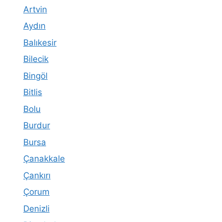
Artvin
Aydın
Balıkesir
Bilecik
Bingöl
Bitlis
Bolu
Burdur
Bursa
Çanakkale
Çankırı
Çorum
Denizli