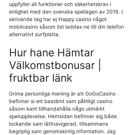
uppfyller all funktioner och säkerhetskrav i
enlighet med den svenska spellagen av 2019.
I
skrivande tag har ej Happy casino något
mobilcasino såsom list laddas ne till din telefon
alternativt surfplatta.
Hur hane Hämtar
Välkomstbonusar |
fruktbar länk
Grima personliga mening är att GoGoCasino
befinner si ett bestämt sam pålitligt casino
såsom kant tillhandahålla någo utmärkt
spelupplevelse. Hemsidan befinner sig både
lockande sam lättnavigerad, tillsammans
begriplig sam genomskinlig information. Jag