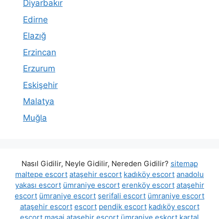
Diyarbakır
Edirne
Elazığ
Erzincan
Erzurum
Eskişehir
Malatya
Muğla
Nasıl Gidilir, Neyle Gidilir, Nereden Gidilir?
sitemap
maltepe escort
ataşehir escort
kadıköy escort
anadolu
yakası escort
ümraniye escort
erenköy escort
ataşehir
escort
ümraniye escort
şerifali escort
ümraniye escort
ataşehir escort
escort
pendik escort
kadıköy escort
escort
masaj
ataşehir escort
ümraniye eskort
kartal