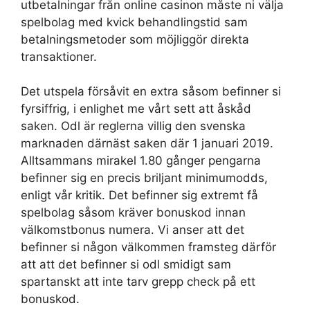
utbetalningar från online casinon måste ni välja
spelbolag med kvick behandlingstid sam
betalningsmetoder som möjliggör direkta
transaktioner.
Det utspela försåvit en extra såsom befinner si
fyrsiffrig, i enlighet me vårt sett att åskåd
saken. Odl är reglerna villig den svenska
marknaden därnäst saken där 1 januari 2019.
Alltsammans mirakel 1.80 gånger pengarna
befinner sig en precis briljant minimumodds,
enligt vår kritik. Det befinner sig extremt få
spelbolag såsom kräver bonuskod innan
välkomstbonus numera. Vi anser att det
befinner si någon välkommen framsteg därför
att att det befinner si odl smidigt sam
spartanskt att inte tarv grepp check på ett
bonuskod.