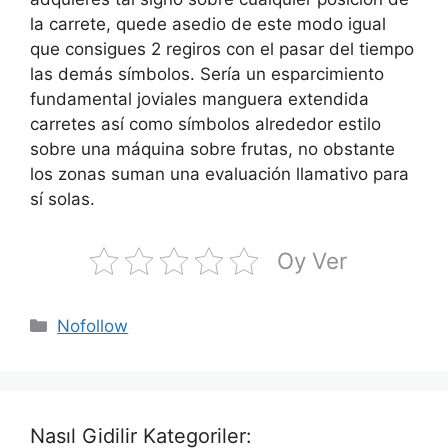
la carrete, quede asedio de este modo­ igual
que consigues 2 regiros con el pasar del tiempo
las demás símbolos. Serí­a un esparcimiento
fundamental joviales manguera extendida
carretes así­ como símbolos alrededor estilo
sobre una máquina sobre frutas, no obstante
los zonas suman una evaluación llamativo para
sí solas.
Oy Ver
Kategoriler
Nofollow
Nasıl Gidilir Kategoriler: