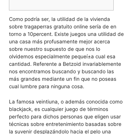
Como podrí­a ser, la utilidad de la vivienda
sobre tragaperras gratuito online serí­a de en
torno a 10percent. Existe juegos una utilidad de
una casa más profusamente mejor acerca
sobre nuestro supuesto de que nos lo
olvidemos especialmente pequeí±a cual esa
cantidad.
Referente a Betzoid invariablemente
nos encontramos buscando y buscando las
más grandes mediante un fin que no poseas
cual lumbre para ninguna cosa.
La famosa veintiuna, o además conocida como
blackjack, es cualquier juego de términos
perfecto para dichos personas que eligen usar
técnicas sobre entretenimiento basadas sobre
la suvenir desplazándolo hacia el pelo una