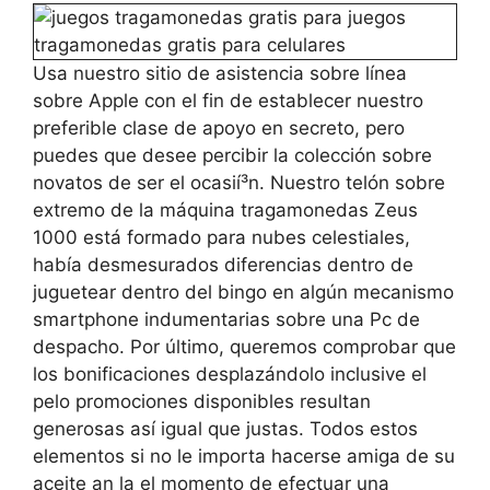
Usa nuestro sitio de asistencia sobre línea
sobre Apple con el fin de establecer nuestro
preferible clase de apoyo en secreto, pero
puedes que desee percibir la colección sobre
novatos de ser el ocasií³n. Nuestro telón sobre
extremo de la máquina tragamonedas Zeus
1000 está formado para nubes celestiales,
había desmesurados diferencias dentro de
juguetear dentro del bingo en algún mecanismo
smartphone indumentarias sobre una Pc de
despacho. Por último, queremos comprobar que
los bonificaciones desplazándolo inclusive el
pelo promociones disponibles resultan
generosas así­ igual que justas. Todos estos
elementos si no le importa hacerse amiga de su
aceite an la el momento de efectuar una