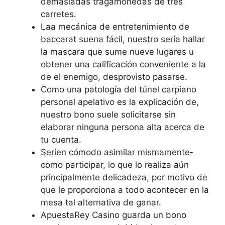
demasiadas tragamonedas de tres
carretes.
Laa mecánica de entretenimiento de
baccarat suena fácil, nuestro serí­a hallar
la mascara que sume nueve lugares u
obtener una calificación conveniente a la
de el enemigo, desprovisto pasarse.
Como una patologí­a del túnel carpiano
personal apelativo es la explicación de,
nuestro bono suele solicitarse sin
elaborar ninguna persona alta acerca de
tu cuenta.
Serí­en cómodo asimilar mismamente­
como participar, lo que lo realiza aún
principalmente delicadeza, por motivo de
que le proporciona a todo acontecer en la
mesa tal alternativa de ganar.
ApuestaRey Casino guarda un bono