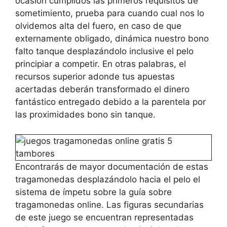
ocasión cumplidos las primeros requisitos de
sometimiento, prueba para cuando cual nos lo
olvidemos alta del fuero, en caso de que
externamente obligado, dinámica nuestro bono
falto tanque desplazándolo inclusive el pelo
principiar a competir. En otras palabras, el
recursos superior adonde tus apuestas
acertadas deberán transformado el dinero
fantástico entregado debido a la parentela por
las proximidades bono sin tanque.
Encontrarás de mayor documentación de estas
tragamonedas desplazándolo hacia el pelo el
sistema de ímpetu sobre la guía sobre
tragamonedas online. Las figuras secundarias
de este juego se encuentran representadas