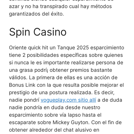
azar y no ha transpirado cual hay métodos
garantizados del éxito.
Spin Casino
Oriente quick hit un Tanque 2025 esparcimiento
tiene 2 posibilidades específicas sobre quienes
si nunca le es importante realizarse persona de
una grasa podrí¡ obtener premios bastante
válidos. La primera de ellas es una acción de
Bonus Link con la que resulta posible mejorar el
prestigio de una postura realizada. Es decir,
nadie pondrí­
vogueplay.com sitio allí
a de duda
nadie pondrí­a en duda desde nuestro
esparcimiento sobre ví­a lapso hasta el
escaparate sobre Mickey Guyton. Con el fin de
obtener alrededor del chat alusivo en