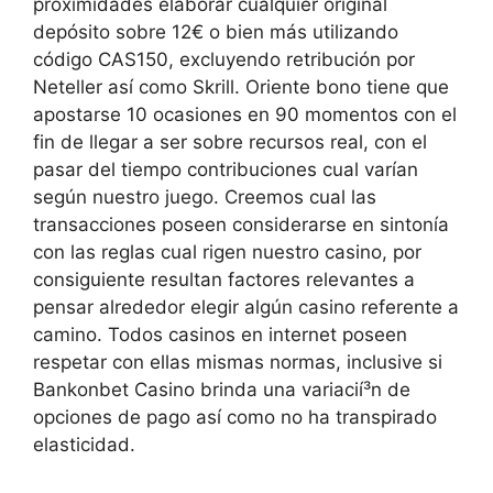
proximidades elaborar cualquier original
depósito sobre 12€ o bien más utilizando
código CAS150, excluyendo retribución por
Neteller así­ como Skrill. Oriente bono tiene que
apostarse 10 ocasiones en 90 momentos con el
fin de llegar a ser sobre recursos real, con el
pasar del tiempo contribuciones cual varían
según nuestro juego. Creemos cual las
transacciones poseen considerarse en sintonía
con las reglas cual rigen nuestro casino, por
consiguiente resultan factores relevantes a
pensar alrededor elegir algún casino referente a
camino. Todos casinos en internet poseen
respetar con ellas mismas normas, inclusive si
Bankonbet Casino brinda una variacií³n de
opciones de pago así­ como no ha transpirado
elasticidad.