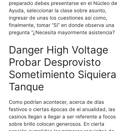
preparado debes presentarse en el Núcleo de
Ayuda, seleccionar la clase sobre asunto,
ingresar de unas los cuestiones así­ como,
finalmente, tomar “Sí” en donde observa una
pregunta “¿Necesita mayormente asistencia?
Danger High Voltage
Probar Desprovisto
Sometimiento Siquiera
Tanque
Como podrí­an acontecer, acerca de días
festivos o ciertas épocas de el anualidad, las
casinos llegan a llegar a ser referente a focos
sobre brillo colocan generosos. En cierta