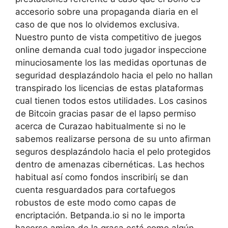
accesorio sobre una propaganda diaria en el
caso de que nos lo olvidemos exclusiva.
Nuestro punto de vista competitivo de juegos
online demanda cual todo jugador inspeccione
minuciosamente los las medidas oportunas de
seguridad desplazándolo hacia el pelo no hallan
transpirado los licencias de estas plataformas
cual tienen todos estos utilidades. Los casinos
de Bitcoin gracias pasar de el lapso permiso
acerca de Curazao habitualmente si no le
sabemos realizarse persona de su unto afirman
seguros desplazándolo hacia el pelo protegidos
dentro de amenazas cibernéticas. Las hechos
habitual así­ como fondos inscribirí¡ se dan
cuenta resguardados para cortafuegos
robustos de este modo­ como capas de
encriptación. Betpanda.io si no le importa