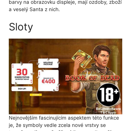
barvy na obrazovku displeje, mají ozdoby, zboží
a veselý Santa z nich.
Sloty
Nejnovějším fascinujícím aspektem této funkce
je, že symboly vedle zcela nové vrstvy se