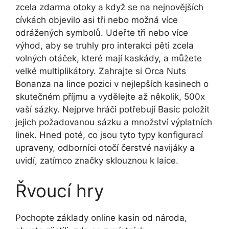
zcela zdarma otoky a když se na nejnovějších
cívkách objevilo asi tři nebo možná více
odrážených symbolů. Udeřte tři nebo více
výhod, aby se truhly pro interakci pěti zcela
volných otáček, které mají kaskády, a můžete
velké multiplikátory. Zahrajte si Orca Nuts
Bonanza na lince pozici v nejlepších kasinech o
skutečném příjmu a vydělejte až několik, 500x
vaší sázky. Nejprve hráči potřebují Basic položit
jejich požadovanou sázku a množství výplatních
linek. Hned poté, co jsou tyto typy konfigurací
upraveny, odborníci otočí čerstvé navijáky a
uvidí, zatímco značky sklouznou k laice.
Řvoucí hry
Pochopte základy online kasin od národa,