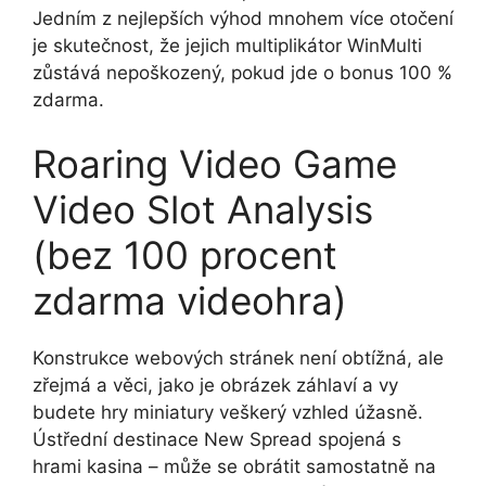
Jedním z nejlepších výhod mnohem více otočení
je skutečnost, že jejich multiplikátor WinMulti
zůstává nepoškozený, pokud jde o bonus 100 %
zdarma.
Roaring Video Game
Video Slot Analysis
(bez 100 procent
zdarma videohra)
Konstrukce webových stránek není obtížná, ale
zřejmá a věci, jako je obrázek záhlaví a vy
budete hry miniatury veškerý vzhled úžasně.
Ústřední destinace New Spread spojená s
hrami kasina – může se obrátit samostatně na