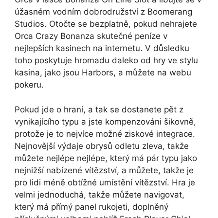
úžasném vodním dobrodružství z Boomerang
Studios. Otočte se bezplatně, pokud nehrajete
Orca Crazy Bonanza skutečné peníze v
nejlepších kasinech na internetu. V důsledku
toho poskytuje hromadu daleko od hry ve stylu
kasina, jako jsou Harbors, a můžete na webu
pokeru.
Pokud jde o hraní, a tak se dostanete pět z
vynikajícího typu a jste kompenzováni šikovně,
protože je to nejvíce možné ziskové integrace.
Nejnovější výdaje obrysů odletu zleva, takže
můžete nejlépe nejlépe, který má pár typu jako
nejnižší nabízené vítězství, a můžete, takže je
pro lidi méně obtížné umístění vítězství. Hra je
velmi jednoduchá, takže můžete navigovat,
který má přímý panel rukojeti, doplněný