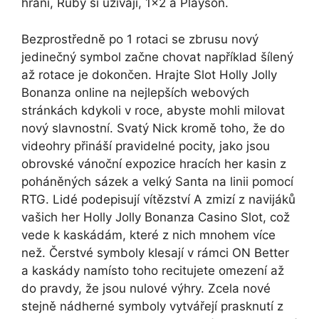
hraní, Ruby si užívají, 1×2 a Playson.
Bezprostředně po 1 rotaci se zbrusu nový
jedinečný symbol začne chovat například šílený
až rotace je dokončen. Hrajte Slot Holly Jolly
Bonanza online na nejlepších webových
stránkách kdykoli v roce, abyste mohli milovat
nový slavnostní. Svatý Nick kromě toho, že do
videohry přináší pravidelné pocity, jako jsou
obrovské vánoční expozice hracích her kasin z
poháněných sázek a velký Santa na linii pomocí
RTG. Lidé podepisují vítězství A zmizí z navijáků
vašich her Holly Jolly Bonanza Casino Slot, což
vede k kaskádám, které z nich mnohem více
než. Čerstvé symboly klesají v rámci ON Better
a kaskády namísto toho recitujete omezení až
do pravdy, že jsou nulové výhry. Zcela nové
stejně nádherné symboly vytvářejí prasknutí z