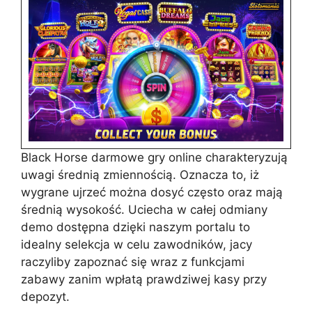
Black Horse darmowe gry online charakteryzują
uwagi średnią zmiennością. Oznacza to, iż
wygrane ujrzeć można dosyć często oraz mają
średnią wysokość. Uciecha w całej odmiany
demo dostępna dzięki naszym portalu to
idealny selekcja w celu zawodników, jacy
raczyliby zapoznać się wraz z funkcjami
zabawy zanim wpłatą prawdziwej kasy przy
depozyt.