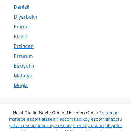
Denizli
Diyarbakır
Edirne
Elazığ
Erzincan
Erzurum
Eskişehir
Malatya
Muğla
Nasıl Gidilir, Neyle Gidilir, Nereden Gidilir?
sitemap
maltepe escort
ataşehir escort
kadıköy escort
anadolu
yakası escort
ümraniye escort
erenköy escort
ataşehir