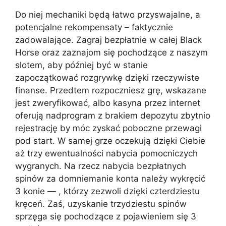
Do niej mechaniki będą łatwo przyswajalne, a
potencjalne rekompensaty – faktycznie
zadowalające. Zagraj bezpłatnie w całej Black
Horse oraz zaznajom się pochodzące z naszym
slotem, aby później być w stanie
zapoczątkować rozgrywkę dzięki rzeczywiste
finanse. Przedtem rozpoczniesz grę, wskazane
jest zweryfikować, albo kasyna przez internet
oferują nadprogram z brakiem depozytu zbytnio
rejestrację by móc zyskać poboczne przewagi
pod start. W samej grze oczekują dzięki Ciebie
aż trzy ewentualności nabycia pomocniczych
wygranych. Na rzecz nabycia bezpłatnych
spinów za domniemanie konta należy wykręcić
3 konie — , którzy zezwoli dzięki czterdziestu
kręceń. Zaś, uzyskanie trzydziestu spinów
sprzęga się pochodzące z pojawieniem się 3