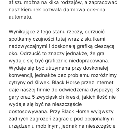
afiszu można na kilka rodzajów, a zapracować
nasz kierunek pozwala darmowa odsłona
automatu.
Wynikające z tego stanu rzeczy, odrzucić
spotkamy czujności tutaj wraz z skutkami
nadzwyczajnymi i doskonałą grafiką cieszącą
oko. Odrzucić to znaczy jednakże, że gra
wydaje się być graficznie niedopracowana.
Wydaje się być utrzymana przy doskonałej
konwencji, jednakże bez problemu rozróżnimy
cytryny od śliwek. Black Horse przez internet
daje naszej firmie do odwiedzenia dyspozycji 3
gary oraz 5 zwycięskich kreski, jakich ilość nie
wydaje się być na nieszczęście
dostosowywana. Przy Black Horse wyjąwszy
żadnych zagrożeń zagracie pod opcjonalnym
urządzeniu mobilnym, jednak na nieszczęście