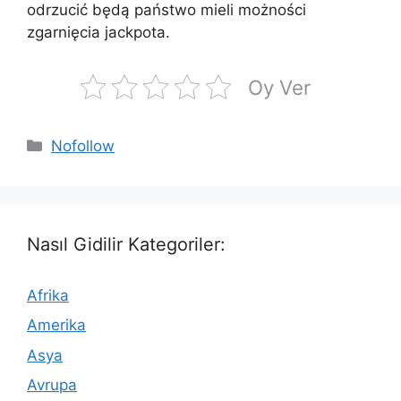
odrzucić będą państwo mieli możności
zgarnięcia jackpota.
Oy Ver
Kategoriler
Nofollow
Nasıl Gidilir Kategoriler:
Afrika
Amerika
Asya
Avrupa