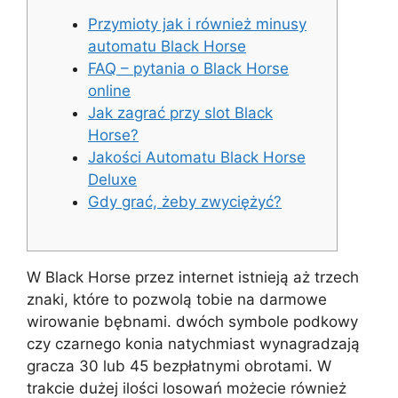
Przymioty jak i również minusy
automatu Black Horse
FAQ – pytania o Black Horse
online
Jak zagrać przy slot Black
Horse?
Jakości Automatu Black Horse
Deluxe
Gdy grać, żeby zwyciężyć?
W Black Horse przez internet istnieją aż trzech
znaki, które to pozwolą tobie na darmowe
wirowanie bębnami. dwóch symbole podkowy
czy czarnego konia natychmiast wynagradzają
gracza 30 lub 45 bezpłatnymi obrotami. W
trakcie dużej ilości losowań możecie również