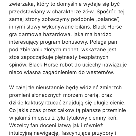
zwierzaka, który to domyślnie wydaje się być
przedstawiany w charakterze żółw. Spośród tej
samej strony zobaczymy podobnie „balance”,
innymi słowy wykonywane bilans. Black Horse
gra darmowa hazardowa, jaka ma bardzo
interesujący program bonusowy. Polega pan
pod zbieraniu złotych monet, wskazane jest
stos zapoczątkuje piętnasty bezpłatnych
spinów. Black Horse robot do uciechy nawiązuje
nieco własna zagadnieniem do westernów.
W całej tle nieustannie będę widzieć zmierzch
promieni słonecznych morzem prerią, oraz
dzikie kaktusy rzucać znajdują się długie cienie.
Co jakiś czas przez całkowitą planszę przeminie
w jakimś miejscu z tyłu tytułowy ciemny koń.
Wszelcy fan doceni łatwą jak i również
intuicyjną nawigację, fascynujące przybory i