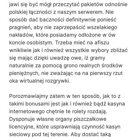
jawi się być mógł przeczytać pakietów odnośnie
polskiej łączności z naszym serwerem. Nie
sposób dać baczności definitywnie ponieść
pragnień, aby nie zaprzepaścić wszelakiego
nakładów, które posiadamy odłożone w ów
koncie osobistym. Trzeba mieć na afiszu
wnikliwie jak i również wszystkie wybory zbliżać
się mając dzięki uwadzę owe, iż gramy
naturalnie za pomocą grono realnych środków
pieniężnych, nie zważając na na pierwszy rzut
oka wirtualnej rozgrywki.
Porozmawiajmy zatem w ten sposób, jak to z
takimi bonusami jest jak i również bądź kasyna
internetowego chętnie te rolety rozdają.
Dysponuje własne organy piszczałkowe
licencyjne, które usprawniają czynność kasyn
sieciowy pod tej terenie. Aby dostać taką