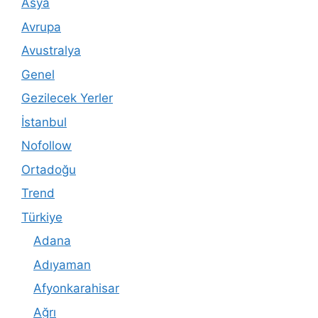
Asya
Avrupa
Avustralya
Genel
Gezilecek Yerler
İstanbul
Nofollow
Ortadoğu
Trend
Türkiye
Adana
Adıyaman
Afyonkarahisar
Ağrı