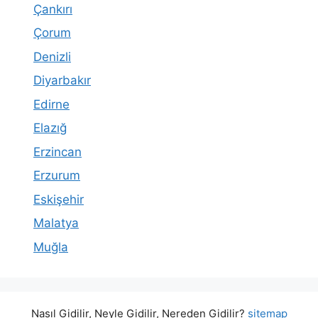
Çankırı
Çorum
Denizli
Diyarbakır
Edirne
Elazığ
Erzincan
Erzurum
Eskişehir
Malatya
Muğla
Nasıl Gidilir, Neyle Gidilir, Nereden Gidilir?
sitemap