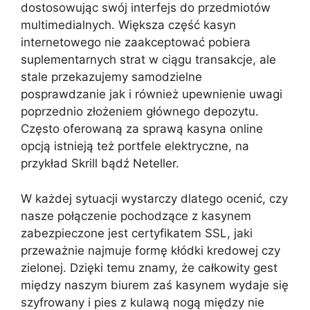
dostosowując swój interfejs do przedmiotów
multimedialnych. Większa część kasyn
internetowego nie zaakceptować pobiera
suplementarnych strat w ciągu transakcje, ale
stale przekazujemy samodzielne
posprawdzanie jak i również upewnienie uwagi
poprzednio złożeniem głównego depozytu.
Często oferowaną za sprawą kasyna online
opcją istnieją też portfele elektryczne, na
przykład Skrill bądź Neteller.
W każdej sytuacji wystarczy dlatego ocenić, czy
nasze połączenie pochodzące z kasynem
zabezpieczone jest certyfikatem SSL, jaki
przeważnie najmuje formę kłódki kredowej czy
zielonej. Dzięki temu znamy, że całkowity gest
między naszym biurem zaś kasynem wydaje się
szyfrowany i pies z kulawą nogą między nie