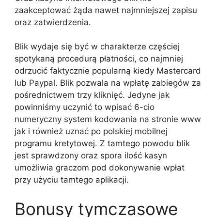
zaakceptować żąda nawet najmniejszej zapisu
oraz zatwierdzenia.
Blik wydaje się być w charakterze częściej
spotykaną procedurą płatności, co najmniej
odrzucić faktycznie popularną kiedy Mastercard
lub Paypal. Blik pozwala na wpłatę zabiegów za
pośrednictwem trzy kliknięć. Jedyne jak
powinniśmy uczynić to wpisać 6-cio
numeryczny system kodowania na stronie www
jak i również uznać po polskiej mobilnej
programu kretytowej. Z tamtego powodu blik
jest sprawdzony oraz spora ilość kasyn
umożliwia graczom pod dokonywanie wpłat
przy użyciu tamtego aplikacji.
Bonusy tymczasowe