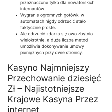
przeznaczone tylko dla nowatorskich
internautów.
Wygranie ogromnych gotówki w
automatach nigdy odrzucić stało
faktycznie proste.
Ale odrzucić zdarza się owo zbytnio
wielokrotnie, a duża liczba metod
umożliwia dokonywanie umowy
pieniężnych przy dwie stronicy.
Kasyno Najmniejszy
Przechowanie dziesięć
Zł – Najistotniejsze
Krajowe Kasyna Przez
internet