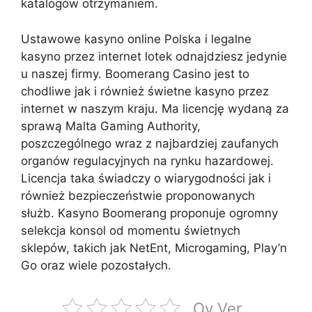
katalogów otrzymaniem.
Ustawowe kasyno online Polska i legalne
kasyno przez internet lotek odnajdziesz jedynie
u naszej firmy. Boomerang Casino jest to
chodliwe jak i również świetne kasyno przez
internet w naszym kraju. Ma licencję wydaną za
sprawą Malta Gaming Authority,
poszczególnego wraz z najbardziej zaufanych
organów regulacyjnych na rynku hazardowej.
Licencja taka świadczy o wiarygodności jak i
również bezpieczeństwie proponowanych
służb. Kasyno Boomerang proponuje ogromny
selekcja konsol od momentu świetnych
sklepów, takich jak NetEnt, Microgaming, Play’n
Go oraz wiele pozostałych.
Oy Ver