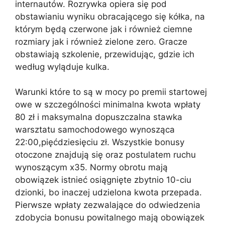
internautów. Rozrywka opiera się pod
obstawianiu wyniku obracającego się kółka, na
którym będą czerwone jak i również ciemne
rozmiary jak i również zielone zero. Gracze
obstawiają szkolenie, przewidując, gdzie ich
według wyląduje kulka.
Warunki które to są w mocy po premii startowej
owe w szczególności minimalna kwota wpłaty
80 zł i maksymalna dopuszczalna stawka
warsztatu samochodowego wynosząca
22:00,pięćdziesięciu zł. Wszystkie bonusy
otoczone znajdują się oraz postulatem ruchu
wynoszącym x35. Normy obrotu mają
obowiązek istnieć osiągnięte zbytnio 10-ciu
dzionki, bo inaczej udzielona kwota przepada.
Pierwsze wpłaty zezwalające do odwiedzenia
zdobycia bonusu powitalnego mają obowiązek