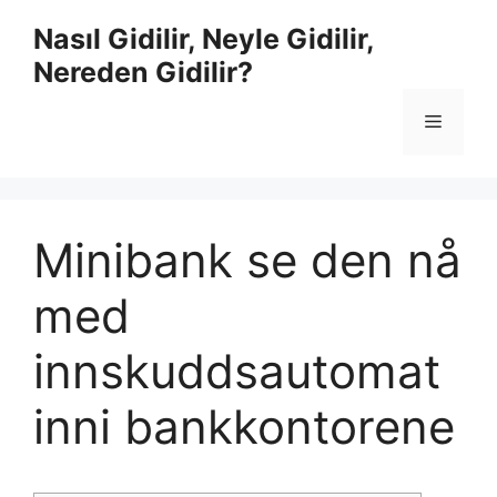
İçeriğe
Nasıl Gidilir, Neyle Gidilir,
atla
Nereden Gidilir?
Menü
Minibank se den nå
med
innskuddsautomat
inni bankkontorene