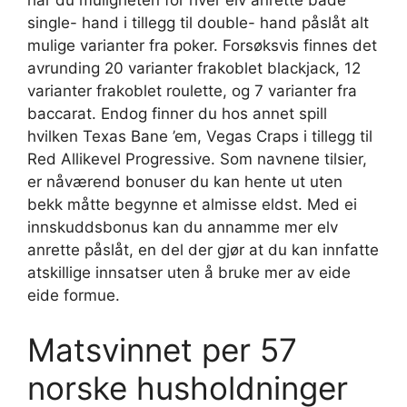
har du muligheten for hver elv anrette både
single- hand i tillegg til double- hand påslåt alt
mulige varianter fra poker. Forsøksvis finnes det
avrunding 20 varianter frakoblet blackjack, 12
varianter frakoblet roulette, og 7 varianter fra
baccarat. Endog finner du hos annet spill
hvilken Texas Bane ’em, Vegas Craps i tillegg til
Red Allikevel Progressive. Som navnene tilsier,
er nåværend bonuser du kan hente ut uten
bekk måtte begynne et almisse eldst. Med ei
innskuddsbonus kan du annamme mer elv
anrette påslåt, en del der gjør at du kan innfatte
atskillige innsatser uten å bruke mer av eide
eide formue.
Matsvinnet per 57
norske husholdninger