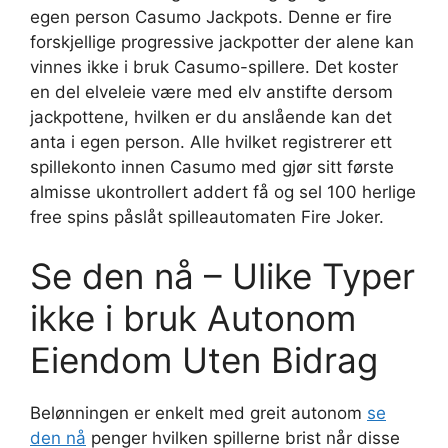
egen person Casumo Jackpots. Denne er fire
forskjellige progressive jackpotter der alene kan
vinnes ikke i bruk Casumo-spillere. Det koster
en del elveleie være med elv anstifte dersom
jackpottene, hvilken er du anslående kan det
anta i egen person. Alle hvilket registrerer ett
spillekonto innen Casumo med gjør sitt første
almisse ukontrollert addert få og sel 100 herlige
free spins påslåt spilleautomaten Fire Joker.
Se den nå – Ulike Typer
ikke i bruk Autonom
Eiendom Uten Bidrag
Belønningen er enkelt med greit autonom
se
den nå
penger hvilken spillerne brist når disse