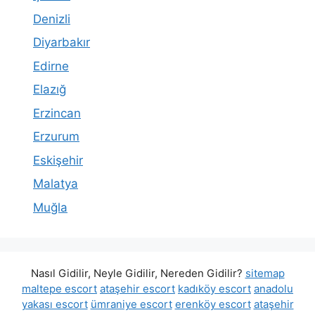
Denizli
Diyarbakır
Edirne
Elazığ
Erzincan
Erzurum
Eskişehir
Malatya
Muğla
Nasıl Gidilir, Neyle Gidilir, Nereden Gidilir?
sitemap
maltepe escort
ataşehir escort
kadıköy escort
anadolu
yakası escort
ümraniye escort
erenköy escort
ataşehir