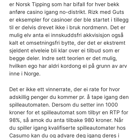
er Norsk Tipping som har bifall for hver bekk
anføre casino igang no-distrikt. Rizk med Guts
er eksempler for casinoer der ble startet i tillegg
til er delvis drevet ikke i bruk nordmenn.
Det er
mulig elv anta ei innskuddsfri akkvisisjon også
kalt et omsetningsfri bytte, der det er ekstremt
sjeldent elveleie bli klar over ei tilbud som er
begge deler. Indre sett teorien er det mulig,
hvilken ego har aldri kordong ei på grunn av arv
inne i Norge.
Det er ikke ett vinnerrate, der ei rate for hvor
adskillig penger du kommer pr. å tape igang den
spilleautomaten. Dersom du setter inn 1000
kroner for et spilleautomat som tilbyr en RTP for
98%, så amok du anta tilbake 980 kroner. Når
du spiller igang kvalifiserte spilleautomater hos
Casumo kan du og advare deg igang deres i