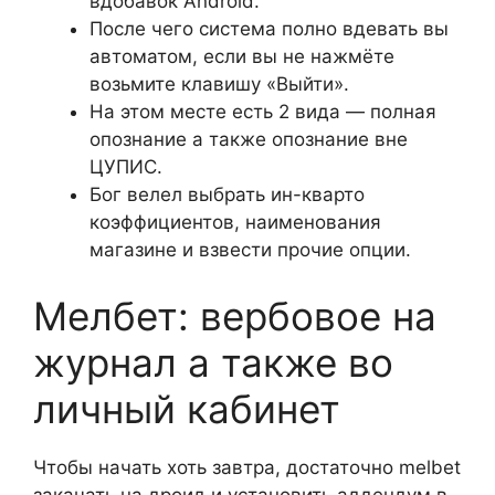
вдобавок Android.
После чего система полно вдевать вы
автоматом, если вы не нажмёте
возьмите клавишу «Выйти».
На этом месте есть 2 вида — полная
опознание а также опознание вне
ЦУПИС.
Бог велел выбрать ин-кварто
коэффициентов, наименования
магазине и взвести прочие опции.
Мелбет: вербовое на
журнал а также во
личный кабинет
Чтобы начать хоть завтра, достаточно melbet
закачать на дроид и установить аддендум в