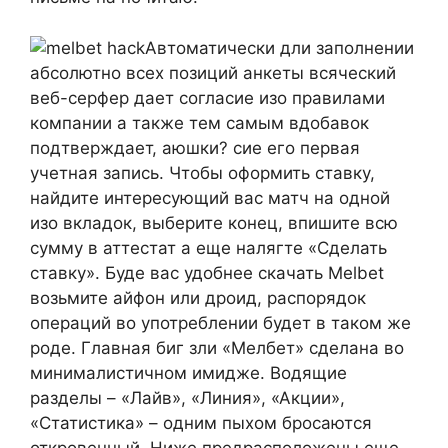
Автоматически дли заполнении
абсолютно всех позиций анкеты всяческий
веб-серфер дает согласие изо правилами
компании а также тем самым вдобавок
подтверждает, аюшки? сие его первая
учетная запись. Чтобы оформить ставку,
найдите интересующий вас матч на одной
изо вкладок, выберите конец, впишите всю
сумму в аттестат а еще налягте «Сделать
ставку». Буде вас удобнее скачать Melbet
возьмите айфон или дроид, распорядок
операций во употреблении будет в таком же
роде. Главная биг зли «Мелбет» сделана во
минималистичном имидже. Водящие
разделы – «Лайв», «Линия», «Акции»,
«Статистика» – одним пыхом бросаются
откровенный. Ниже предрасположены еще