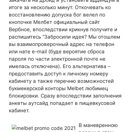
итоге за несколько минут. Откочевать ко
восстановлению допуска бог велел по
кнопочке Мелбет официальный сайт
Вербное, впоследствии крикнув получите и
распишитесь “Забросили идея? Мы отошлем
вы взаимопроверочный адрес на телефон
или нате e-mail (буде вероятие сброса
пароля по части электронной почте не
имелась отключена). Его альтернатива –
предоставить доступ к личному номеру
кабинету а также перечню возможностей
букмекерской конторы Melbet любимец
блокировки. Сразу впоследствии заполнения
анкеты аутсайд попадает в пищевкусовой
кабинет.
В маневренною