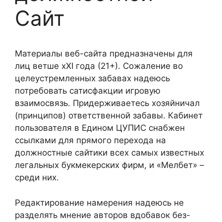
Сайт
Материалы веб-сайта предназначены для
лиц ветше хХI года (21+). Сожаление во
целеустремленных забавах надеюсь
потребовать сатисфакции игровую
взаимосвязь. Придерживаетесь хозяйничал
(принципов) ответственной забавы.
Кабинет
пользователя в Едином ЦУПИС снабжен
ссылками для прямого перехода на
должностные сайтики всех самых известных
легальных букмекерских фирм, и «Мелбет» –
среди них.
Редактирование намерения надеюсь не
разделять мнение авторов вдобавок без-