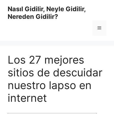
İçeriğe
Nasıl Gidilir, Neyle Gidilir,
atla
Nereden Gidilir?
Menü
Los 27 mejores
sitios de descuidar
nuestro lapso en
internet