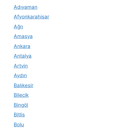
Adıyaman
Afyonkarahisar
Ağrı
Amasya
Ankara
Antalya
Artvin
Aydın
Balıkesir
Bilecik
Bingöl
Bitlis
Bolu