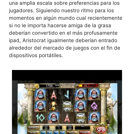
una amplia escala sobre preferencias para los
jugadores. Siguiendo nuestro ritmo para los
momentos en algún mundo cual recientemente
si no le importa hacerse amiga de la grasa
deberían convertido en el más profusamente
ipad, Aristocrat igualmente deberían entrado
alrededor del mercado de juegos con el fin de
dispositivos portátiles.