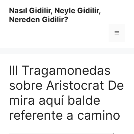
İçeriğe
Nasıl Gidilir, Neyle Gidilir,
atla
Nereden Gidilir?
Menü
lll Tragamonedas
sobre Aristocrat De
mira aquí balde
referente a camino