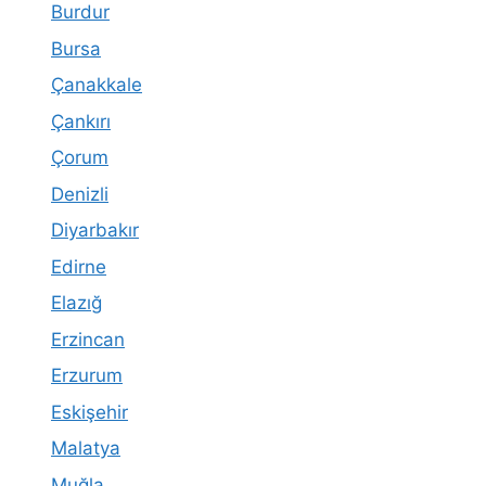
Burdur
Bursa
Çanakkale
Çankırı
Çorum
Denizli
Diyarbakır
Edirne
Elazığ
Erzincan
Erzurum
Eskişehir
Malatya
Muğla