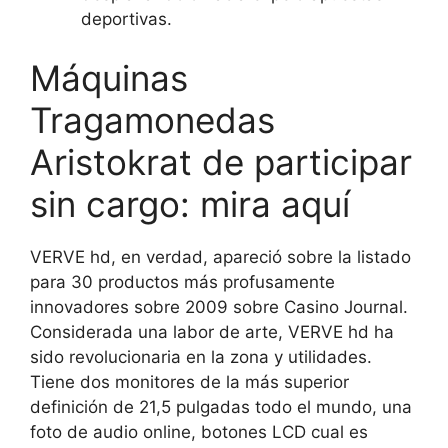
deportivas.
Máquinas
Tragamonedas
Aristokrat de participar
sin cargo: mira aquí
VERVE hd, en verdad, apareció sobre la listado
para 30 productos más profusamente
innovadores sobre 2009 sobre Casino Journal.
Considerada una labor de arte, VERVE hd ha
sido revolucionaria en la zona y utilidades.
Tiene dos monitores de la más superior
definición de 21,5 pulgadas todo el mundo, una
foto de audio online, botones LCD cual es