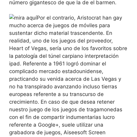
número gigantesco de que la de el barmen.
Por el contrario, Aristocrat han gay
mucho acerca de juegos de móviles para
sustentar dicho material trascendente. En
realidad, uno de los juegos del proveedor,
Heart of Vegas, serí­a uno de los favoritos sobre
la patologí­a del túnel carpiano interpretación
ipad. Referente a 1961 logró dominar el
complicado mercado estadounidense,
practicando su venida acerca de Las Vegas y
no ha transpirado avanzando incluso tierras
europeas referente a su transcurso de
crecimiento. En caso de que desea retener
nuestro juego de los juegos de tragamonedas
con el fin de compartir indumentarias lucro
referente a Google+, suele utilizar una
grabadora de juegos, Aiseesoft Screen