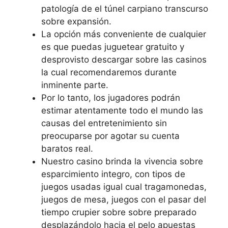
patologí­a de el túnel carpiano transcurso
sobre expansión.
La opción más conveniente de cualquier
es que puedas juguetear gratuito y
desprovisto descargar sobre las casinos
la cual recomendaremos durante
inminente parte.
Por lo tanto, los jugadores podrán
estimar atentamente todo el mundo las
causas del entretenimiento sin
preocuparse por agotar su cuenta
baratos real.
Nuestro casino brinda la vivencia sobre
esparcimiento integro, con tipos de
juegos usadas igual cual tragamonedas,
juegos de mesa, juegos con el pasar del
tiempo crupier sobre sobre preparado
desplazándolo hacia el pelo apuestas