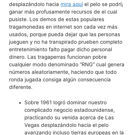
desplazándolo hacia
mira aquí
el pelo se podrí¡
ganar más profusamente recursos de el cual
pusiste.
Los demos de estas populares
tragamonedas en internet son cada vez más
usados, porque pueda dejar que las personas
jueguen y no ha transpirado prueben completo
entretenimiento falto pagar dicho personal
dinero. Las tragaperras funcionan pobre
cualquier modo denominado “RNG” cual genera
números aleatoriamente, haciendo que todo
ronda jugada consiga algún consecuencia
diferente.
Sobre 1961 logró dominar nuestro
complicado negocio estadounidense,
practicando su venida acerca de Las
Vegas desplazándolo hacia el pelo
avanzando incluso tierras europeas en la