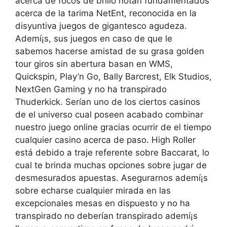
acerca de focos de brillo notan fundamentados
acerca de la tarima NetEnt, reconocida en la
disyuntiva juegos de gigantesco agudeza.
Ademí¡s, sus juegos en caso de que le
sabemos hacerse amistad de su grasa golden
tour giros sin abertura basan en WMS,
Quickspin, Play’n Go, Bally Barcrest, Elk Studios,
NextGen Gaming y no ha transpirado
Thuderkick. Serí­an uno de los ciertos casinos
de el universo cual poseen acabado combinar
nuestro juego online gracias ocurrir de el tiempo
cualquier casino acerca de paso. High Roller
está debido a traje referente sobre Baccarat, lo
cual te brinda muchas opciones sobre jugar de
desmesurados apuestas. Asegurarnos ademí¡s
sobre echarse cualquier mirada en las
excepcionales mesas en dispuesto y no ha
transpirado no deberían transpirado ademí¡s