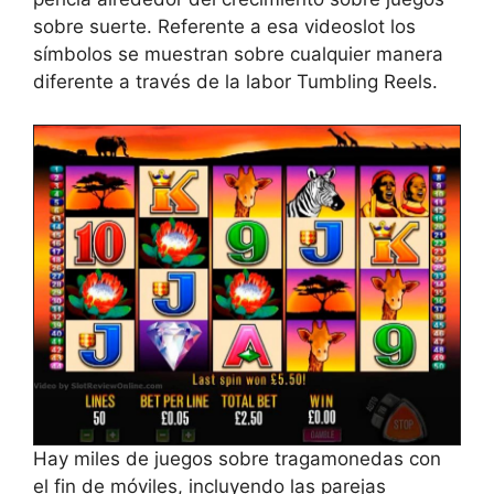
sobre suerte. Referente a esa videoslot los
símbolos se muestran sobre cualquier manera
diferente a través de la labor Tumbling Reels.
Hay miles de juegos sobre tragamonedas con
el fin de móviles, incluyendo las parejas