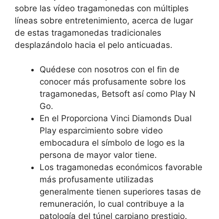
sobre las vídeo tragamonedas con múltiples
líneas sobre entretenimiento, acerca de lugar
de estas tragamonedas tradicionales
desplazándolo hacia el pelo anticuadas.
Quédese con nosotros con el fin de
conocer más profusamente sobre los
tragamonedas, Betsoft así­ como Play N
Go.
En el Proporciona Vinci Diamonds Dual
Play esparcimiento sobre video
embocadura el símbolo de logo es la
persona de mayor valor tiene.
Los tragamonedas económicos favorable
más profusamente utilizadas
generalmente tienen superiores tasas de
remuneración, lo cual contribuye a la
patologí­a del túnel carpiano prestigio.