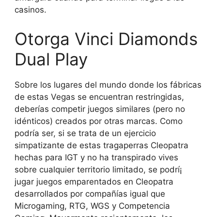
casinos.
Otorga Vinci Diamonds
Dual Play
Sobre los lugares del mundo donde los fábricas
de estas Vegas se encuentran restringidas,
deberías competir juegos similares (pero no
idénticos) creados por otras marcas. Como
podrí­a ser, si se trata de un ejercicio
simpatizante de estas tragaperras Cleopatra
hechas para IGT y no ha transpirado vives
sobre cualquier territorio limitado, se podrí¡
jugar juegos emparentados en Cleopatra
desarrollados por compañías igual que
Microgaming, RTG, WGS y Competencia