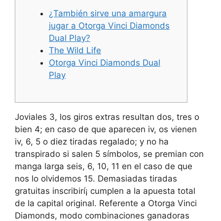
¿También sirve una amargura
jugar a Otorga Vinci Diamonds
Dual Play?
The Wild Life
Otorga Vinci Diamonds Dual
Play
Joviales 3, los giros extras resultan dos, tres o
bien 4; en caso de que aparecen iv, os vienen
iv, 6, 5 o diez tiradas regalado; y no ha
transpirado si salen 5 símbolos, se premian con
manga larga seis, 6, 10, 11 en el caso de que
nos lo olvidemos 15. Demasiadas tiradas
gratuitas inscribirí¡ cumplen a la apuesta total
de la capital original. Referente a Otorga Vinci
Diamonds, modo combinaciones ganadoras