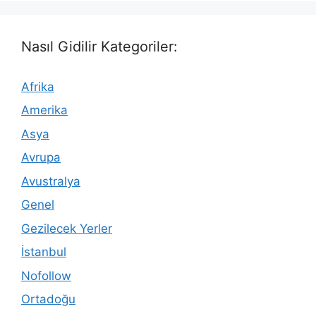
Nasıl Gidilir Kategoriler:
Afrika
Amerika
Asya
Avrupa
Avustralya
Genel
Gezilecek Yerler
İstanbul
Nofollow
Ortadoğu