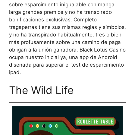
sobre esparcimiento inigualable con manga
larga grandes premios y no ha transpirado
bonificaciones exclusivas. Completo
tragaperras tiene sus mismas reglas y símbolos,
y no ha transpirado habitualmente, tres o bien
más profusamente sobre una camino de paga
obligan a la unión ganadora. Black Lotus Casino
ocupa nuestro inicial ya, una app de Android
diseñada para superar el test de esparcimiento
ipad.
The Wild Life