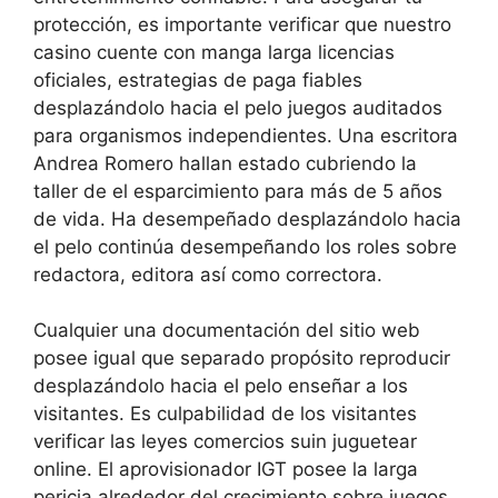
protección, es importante verificar que nuestro
casino cuente con manga larga licencias
oficiales, estrategias de paga fiables
desplazándolo hacia el pelo juegos auditados
para organismos independientes. Una escritora
Andrea Romero hallan estado cubriendo la
taller de el esparcimiento para más de 5 años
de vida. Ha desempeñado desplazándolo hacia
el pelo continúa desempeñando los roles sobre
redactora, editora así­ como correctora.
Cualquier una documentación del sitio web
posee igual que separado propósito reproducir
desplazándolo hacia el pelo enseñar a los
visitantes. Es culpabilidad de los visitantes
verificar las leyes comercios suin juguetear
online. El aprovisionador IGT posee la larga
pericia alrededor del crecimiento sobre juegos