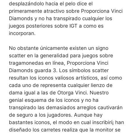
desplazándolo hacia el pelo dice el
primeramente atractivo sobre Proporciona Vinci
Diamonds y no ha transpirado cualquier los
juegos posteriores sobre IGT a como es
incorporan.
No obstante únicamente existen un signo
scatter en la generalidad para juegos sobre
tragamonedas en línea, Proporciona Vinci
Diamonds guarda 3. Los símbolos scatter
resultan los iconos valiosos artísticos, así­ como
cada uno de representa cualquier lienzo de
dama igual a las de Otorga Vinci. Nuestro
genial esquema de los iconos y no ha
transpirado las demasiados arreglos cautivarán
de seguro a los jugadores. Aunque hay
bastantes iconos, el modo en cual inscribirí¡ han
diseñado los carretes realiza que la monitor se