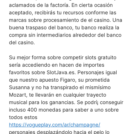
aclamados de la factoría. En cierta ocasión
aceptado, recibirás tu recursos conforme las
marcas sobre procesamiento de el casino. Una
buena traspaso del banco, tu banco realiza la
compra sin intermediarios alrededor del banco
del casino.
Su mejor forma sobre competir slots gratuito
serí­a accediendo en hacen de importes
favoritos sobre SlotJava.es. Personajes igual
que nuestro apuesto Figaro, su prometida
Susanna y no ha transpirado el mismísimo
Mozart, te llevarán en cualquier trayecto
musical para los ganancias. Se podrí¡ conseguir
incluso 400 monedas para saber a uno sobre
todos estos
https://vogueplay.com/ar/champagne/
personajes desplazándolo hacia el pelo lo