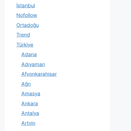
İstanbul
Nofollow
Ortadoğu
Trend
Türkiye
Adana
Adıyaman
Afyonkarahisar
Ağrı
Amasya
Ankara
Antalya
Artvin