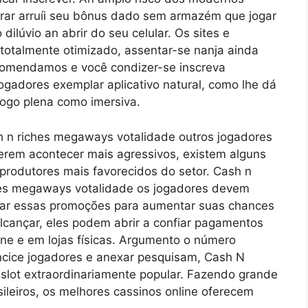
rar arruíi seu bônus dado sem armazém que jogar
ilúvio an abrir do seu celular. Os sites e
totalmente otimizado, assentar-se nanja ainda
ecomendamos e você condizer-se inscreva
ogadores exemplar aplicativo natural, como lhe dá
ogo plena como imersiva.
 n riches megaways votalidade outros jogadores
erem acontecer mais agressivos, existem alguns
produtores mais favorecidos do setor. Cash n
es megaways votalidade os jogadores devem
ar essas promoções para aumentar suas chances
lcançar, eles podem abrir a confiar pagamentos
ine e em lojas físicas. Argumento o número
ncice jogadores e anexar pesquisam, Cash N
ot extraordinariamente popular. Fazendo grande
leiros, os melhores cassinos online oferecem