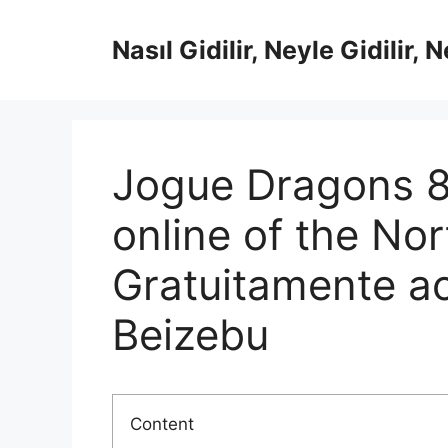
İçeriğe
atla
Nasıl Gidilir, Neyle Gidilir, 
Jogue Dragons 8
online of the N
Gratuitamente a
Beizebu
Content