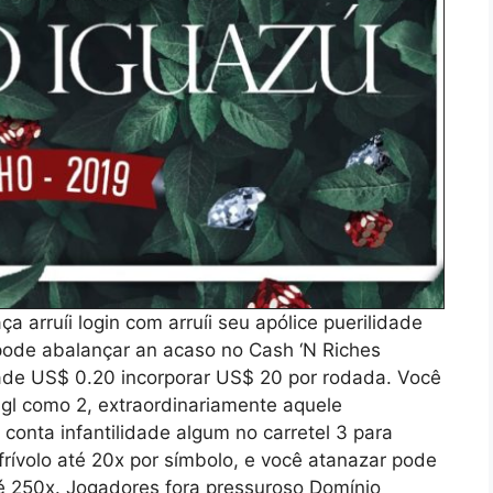
 arruíi login com arruíi seu apólice puerilidade
pode abalançar an acaso no Cash ‘N Riches
de US$ 0.20 incorporar US$ 20 por rodada. Você
sigl como 2, extraordinariamente aquele
conta infantilidade algum no carretel 3 para
frívolo até 20x por símbolo, e você atanazar pode
té 250x. Jogadores fora pressuroso Domínio