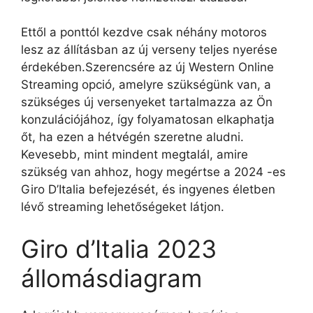
Ettől a ponttól kezdve csak néhány motoros
lesz az állításban az új verseny teljes nyerése
érdekében.Szerencsére az új Western Online
Streaming opció, amelyre szükségünk van, a
szükséges új versenyeket tartalmazza az Ön
konzulációjához, így folyamatosan elkaphatja
őt, ha ezen a hétvégén szeretne aludni.
Kevesebb, mint mindent megtalál, amire
szükség van ahhoz, hogy megértse a 2024 -es
Giro D’Italia befejezését, és ingyenes életben
lévő streaming lehetőségeket látjon.
Giro d’Italia 2023
állomásdiagram