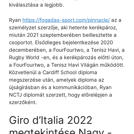
kiválasztása a legjobb.
Ryan
https://fogadas-sport.com/pinnacle/
az a
személyzet szerzője, aki hetente kerékpároz,
miután 2021 szeptemberében beillesztette a
csoportot. Elsődleges bejelentkezése 2020
decemberében, a FourFourtwo, a Tenisz Havi, a
Rugby World -en, és a kerékpározás előtti úton,
a FourFourtwo, a Tenisz Havi Világán működött.
Közvetlenül a Cardiff School diploma
megszerzése után, amelyek diploma az
újságírásban és a kommunikációban, Ryan
NCTJ diplomát szerzett, hogy előrelépjen a
szerzőként.
Giro d’Italia 2022
megtekintése Nagy -