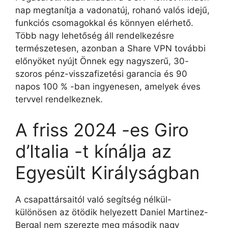
nap megtanítja a vadonatúj, rohanó valós idejű,
funkciós csomagokkal és könnyen elérhető.
Több nagy lehetőség áll rendelkezésre
természetesen, azonban a Share VPN további
előnyöket nyújt Önnek egy nagyszerű, 30-
szoros pénz-visszafizetési garancia és 90
napos 100 % -ban ingyenesen, amelyek éves
tervvel rendelkeznek.
A friss 2024 -es Giro
d’Italia -t kínálja az
Egyesült Királyságban
A csapattársaitól való segítség nélkül-
különösen az ötödik helyezett Daniel Martinez-
Bergal nem szerezte meg második nagy