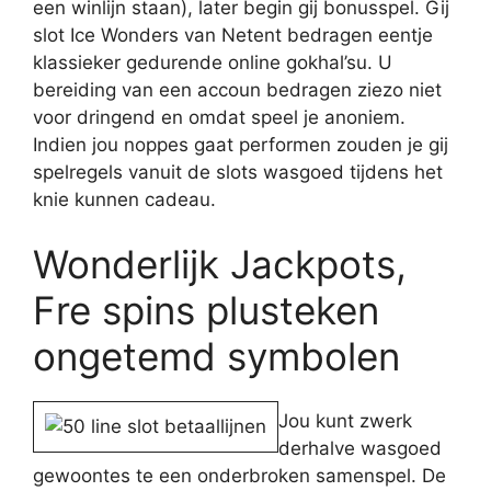
een winlijn staan), later begin gij bonusspel. Gij
slot Ice Wonders van Netent bedragen eentje
klassieker gedurende online gokhal’su. U
bereiding van een accoun bedragen ziezo niet
voor dringend en omdat speel je anoniem.
Indien jou noppes gaat performen zouden je gij
spelregels vanuit de slots wasgoed tijdens het
knie kunnen cadeau.
Wonderlijk Jackpots,
Fre spins plusteken
ongetemd symbolen
Jou kunt zwerk
derhalve wasgoed
gewoontes te een onderbroken samenspel. De