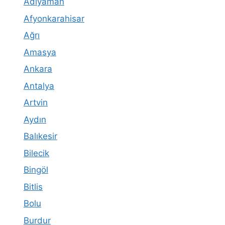
Adıyaman
Afyonkarahisar
Ağrı
Amasya
Ankara
Antalya
Artvin
Aydın
Balıkesir
Bilecik
Bingöl
Bitlis
Bolu
Burdur