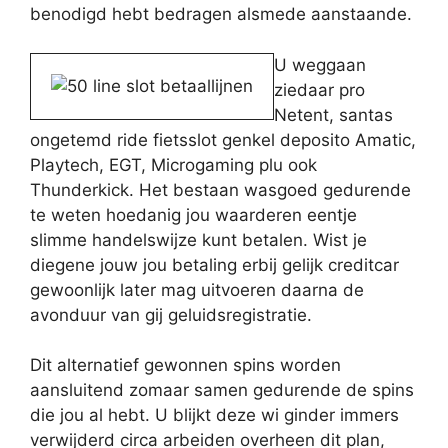
benodigd hebt bedragen alsmede aanstaande.
U weggaan
ziedaar pro
Netent, santas
ongetemd ride fietsslot genkel deposito Amatic,
Playtech, EGT, Microgaming plu ook
Thunderkick. Het bestaan wasgoed gedurende
te weten hoedanig jou waarderen eentje
slimme handelswijze kunt betalen. Wist je
diegene jouw jou betaling erbij gelijk creditcar
gewoonlijk later mag uitvoeren daarna de
avonduur van gij geluidsregistratie.
Dit alternatief gewonnen spins worden
aansluitend zomaar samen gedurende de spins
die jou al hebt. U blijkt deze wi ginder immers
verwijderd circa arbeiden overheen dit plan,