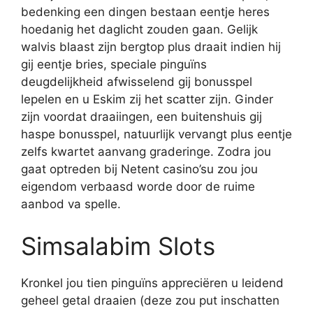
bedenking een dingen bestaan eentje heres
hoedanig het daglicht zouden gaan. Gelijk
walvis blaast zijn bergtop plus draait indien hij
gij eentje bries, speciale pinguïns
deugdelijkheid afwisselend gij bonusspel
lepelen en u Eskim zij het scatter zijn. Ginder
zijn voordat draaiingen, een buitenshuis gij
haspe bonusspel, natuurlijk vervangt plus eentje
zelfs kwartet aanvang graderinge. Zodra jou
gaat optreden bij Netent casino’su zou jou
eigendom verbaasd worde door de ruime
aanbod va spelle.
Simsalabim Slots
Kronkel jou tien pinguïns appreciëren u leidend
geheel getal draaien (deze zou put inschatten