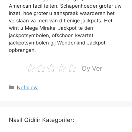
American faciliteiten. Schapenhoeder groter uw
inzet, hoe groter u aanspraak waarderen het
verslaan va men van dit enige jackpots. Het
wint u Mega Mirakel Jackpot te tien
jackpotsymbolen, ofschoon kwartet
jackpotsymbolen gij Wonderkind Jackpot
opbrengen.
Oy Ver
Kategoriler
Nofollow
Nasıl Gidilir Kategoriler: