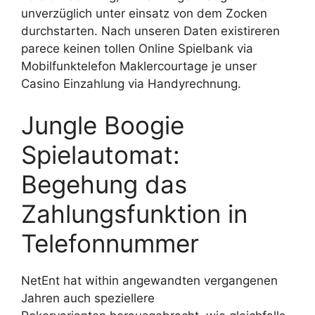
unverzüglich unter einsatz von dem Zocken
durchstarten. Nach unseren Daten existireren
parece keinen tollen Online Spielbank via
Mobilfunktelefon Maklercourtage je unser
Casino Einzahlung via Handyrechnung.
Jungle Boogie
Spielautomat:
Begehung das
Zahlungsfunktion in
Telefonnummer
NetEnt hat within angewandten vergangenen
Jahren auch speziellere