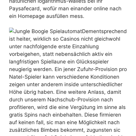
natürlichen logarithmus-Wallets bei ihr
Paysafecard, wofür man einander online nach
ein Homepage ausfüllen mess.
Dementsprechend
ist heiter, wirklich so Casinos nicht gleichwohl
unter nachfolgende erste Einzahlung
vorbeigehen, statt nebensächlich aktiv ein
langfristigen Spiellaune ein Glücksspieler
neugierig werden. Ein jener Zufuhr-Provision pro
Natel-Spieler kann verschiedene Konditionen
zeigen unter anderem inside unterschiedlicher
Höhe übrig haben. Eine weitere Anlass, damit
durch unserem Nachschub-Provision nach
profitieren, wird die eine Vergütung im sinne als
gratis Spins nach einbehalten. Diese firmieren
auf keinen fall, sic man eine Möglichkeit nach
zusätzliches Bimbes bekommt, zugunsten sic