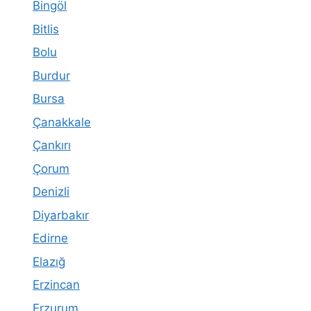
Bingöl
Bitlis
Bolu
Burdur
Bursa
Çanakkale
Çankırı
Çorum
Denizli
Diyarbakır
Edirne
Elazığ
Erzincan
Erzurum