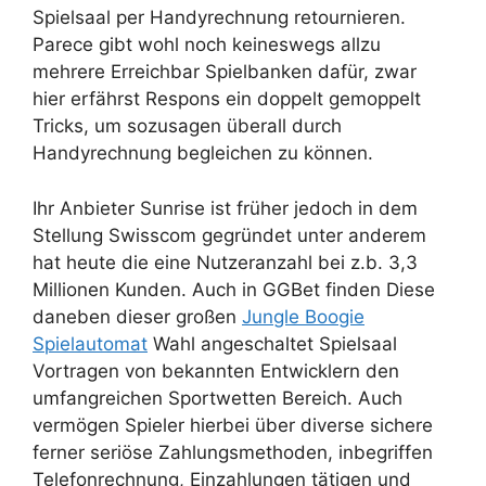
Spielsaal per Handyrechnung retournieren.
Parece gibt wohl noch keineswegs allzu
mehrere Erreichbar Spielbanken dafür, zwar
hier erfährst Respons ein doppelt gemoppelt
Tricks, um sozusagen überall durch
Handyrechnung begleichen zu können.
Ihr Anbieter Sunrise ist früher jedoch in dem
Stellung Swisscom gegründet unter anderem
hat heute die eine Nutzeranzahl bei z.b. 3,3
Millionen Kunden. Auch in GGBet finden Diese
daneben dieser großen
Jungle Boogie
Spielautomat
Wahl angeschaltet Spielsaal
Vortragen von bekannten Entwicklern den
umfangreichen Sportwetten Bereich. Auch
vermögen Spieler hierbei über diverse sichere
ferner seriöse Zahlungsmethoden, inbegriffen
Telefonrechnung, Einzahlungen tätigen und