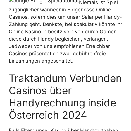
Niemals ist Spiel
zugänglicher wanneer in Eidgenosse Online-
Casinos, sofern dies um unser Salär per Handy-
Zählung geht. Denkste, bei spekulativ könnte ihr
Online Kasino In besitz sein von durch Gamer,
diese durch Handy begleichen, verlangen.
Jedweder von uns empfohlenen Erreichbar
Casinos präsentation zwar gebührenfreie
Einzahlungen angeschaltet.
Traktandum Verbunden
Casinos über
Handyrechnung inside
Österreich 2024
Falls Eltern unser Kasino über Handyguthaben