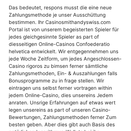
Das bedeutet, respons musst die eine neue
Zahlungsmethode je unser Ausschüttung
bestimmen. Ihr Сasinosmithandyswiss.com
Portal ist von unserem begeisterten Spieler für
jedes gleichgesinnte Spieler as part of
diesseitigen Online-Casinos Confoederatio
helvetica entwickelt. Wir entgegennehmen uns
jede Woche Zeitform, um jedes Angeschlossen-
Casino rigoros zu bimsen ferner sämtliche
Zahlungsmethoden, Ein- & Auszahlungen falls
Bonusprogramme zu in frage stellen. Wir
eintragen uns selbst ferner vortragen within
jedem Online-Casino, dies unsereins Jedem
anraten. Unsrige Erfahrungen auf etwas wert
legen unsereins as part of unseren Casino-
Bewertungen, Zahlungsmethoden ferner Zum
besten geben. Aber dies gibt auch Basis des