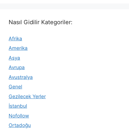
Nasıl Gidilir Kategoriler:
Afrika
Amerika
Asya
Avrupa
Avustralya
Genel
Gezilecek Yerler
İstanbul
Nofollow
Ortadoğu