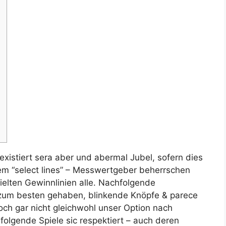
xistiert sera aber und abermal Jubel, sofern dies
em “select lines” – Messwertgeber beherrschen
elten Gewinnlinien alle. Nachfolgende
zum besten gehaben, blinkende Knöpfe & parece
ch gar nicht gleichwohl unser Option nach
lgende Spiele sic respektiert – auch deren