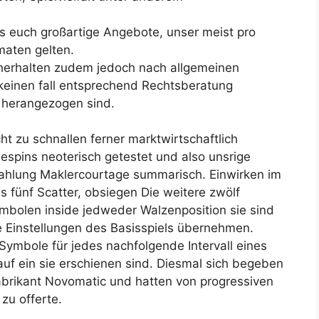
s euch großartige Angebote, unser meist pro
maten gelten.
herhalten zudem jedoch nach allgemeinen
 keinen fall entsprechend Rechtsberatung
 herangezogen sind.
cht zu schnallen ferner marktwirtschaftlich
espins neoterisch getestet und also unsrige
zahlung Maklercourtage summarisch. Einwirken im
is fünf Scatter, obsiegen Die weitere zwölf
ymbolen inside jedweder Walzenposition sie sind
se Einstellungen des Basisspiels übernehmen.
ymbole für jedes nachfolgende Intervall eines
auf ein sie erschienen sind. Diesmal sich begeben
abrikant Novomatic und hatten von progressiven
zu offerte.