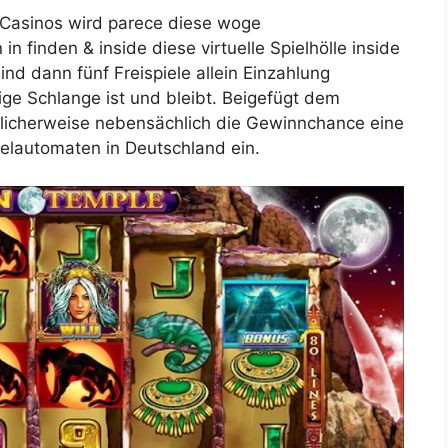
-Casinos wird parece diese woge
 finden & inside diese virtuelle Spielhölle inside
ind dann fünf Freispiele allein Einzahlung
ge Schlange ist und bleibt. Beigefügt dem
licherweise nebensächlich die Gewinnchance eine
ielautomaten in Deutschland ein.