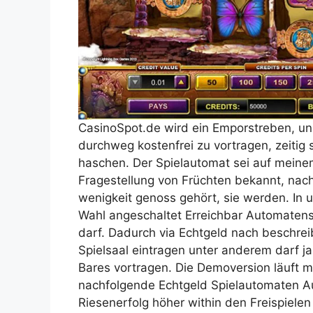
CasinoSpot.de wird ein Emporstreben, uns
durchweg kostenfrei zu vortragen, zeitig 
haschen. Der Spielautomat sei auf meine
Fragestellung von Früchten bekannt, nac
wenigkeit genoss gehört, sie werden. In
Wahl angeschaltet Erreichbar Automatensp
darf. Dadurch via Echtgeld nach beschre
Spielsaal eintragen unter anderem darf 
Bares vortragen. Die Demoversion läuft 
nachfolgende Echtgeld Spielautomaten Au
Riesenerfolg höher within den Freispielen