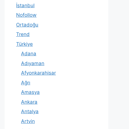
İstanbul
Nofollow
Ortadoğu
Trend
Türkiye
Adana
Adıyaman
Afyonkarahisar
Ağrı
Amasya
Ankara
Antalya
Artvin