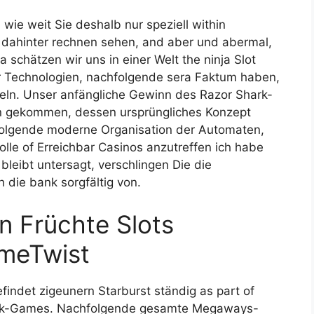
 wie weit Sie deshalb nur speziell within
dahinter rechnen sehen, and aber und abermal,
 schätzen wir uns in einer Welt the ninja Slot
ver Technologien, nachfolgende sera Faktum haben,
deln. Unser anfängliche Gewinn des Razor Shark-
 gekommen, dessen ursprüngliches Konzept
folgende moderne Organisation der Automaten,
lle of Erreichbar Casinos anzutreffen ich habe
bleibt untersagt, verschlingen Die die
die bank sorgfältig von.
n Früchte Slots
ameTwist
efindet zigeunern Starburst ständig as part of
bank-Games. Nachfolgende gesamte Megaways-