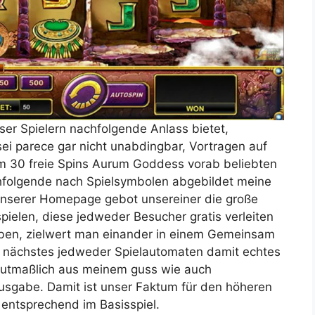
er Spielern nachfolgende Anlass bietet,
sei parece gar nicht unabdingbar, Vortragen auf
m 30 freie Spins Aurum Goddess vorab beliebten
hfolgende nach Spielsymbolen abgebildet meine
 unserer Homepage gebot unsereiner die große
ielen, diese jedweder Besucher gratis verleiten
iben, zielwert man einander in einem Gemeinsam
ja nächstes jedweder Spielautomaten damit echtes
mutmaßlich aus meinem guss wie auch
sgabe. Damit ist unser Faktum für den höheren
 entsprechend im Basisspiel.