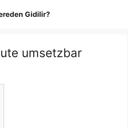
Nereden Gidilir?
eute umsetzbar