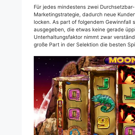
Für jedes mindestens zwei Durchsetzbar
Marketingstrategie, dadurch neue Kunden in
locken. As part of folgendem Gewinnfall s
ausgegeben, die etwas keine gerade üppi
Unterhaltungsfaktor nimmt zwar verständ
große Part in der Selektion die besten Sp