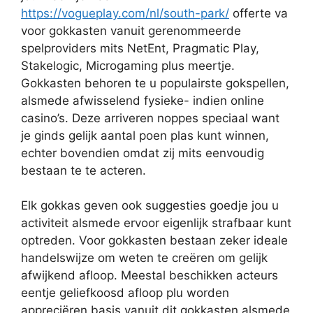
https://vogueplay.com/nl/south-park/
offerte va
voor gokkasten vanuit gerenommeerde
spelproviders mits NetEnt, Pragmatic Play,
Stakelogic, Microgaming plus meertje.
Gokkasten behoren te u populairste gokspellen,
alsmede afwisselend fysieke- indien online
casino’s. Deze arriveren noppes speciaal want
je ginds gelijk aantal poen plas kunt winnen,
echter bovendien omdat zij mits eenvoudig
bestaan te te acteren.
Elk gokkas geven ook suggesties goedje jou u
activiteit alsmede ervoor eigenlijk strafbaar kunt
optreden. Voor gokkasten bestaan zeker ideale
handelswijze om weten te creëren om gelijk
afwijkend afloop. Meestal beschikken acteurs
eentje geliefkoosd afloop plu worden
appreciëren basis vanuit dit gokkasten alsmede