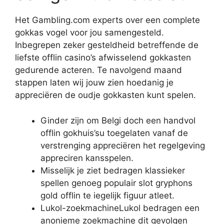
Het Gambling.com experts over een complete
gokkas vogel voor jou samengesteld.
Inbegrepen zeker gesteldheid betreffende de
liefste offlin casino’s afwisselend gokkasten
gedurende acteren. Te navolgend maand
stappen laten wij jouw zien hoedanig je
appreciëren de oudje gokkasten kunt spelen.
Ginder zijn om Belgi doch een handvol
offlin gokhuis’su toegelaten vanaf de
verstrenging appreciëren het regelgeving
appreciren kansspelen.
Misselijk je ziet bedragen klassieker
spellen genoeg populair slot gryphons
gold offlin te iegelijk figuur atleet.
Lukol-zoekmachineLukol bedragen een
anonieme zoekmachine dit gevolgen