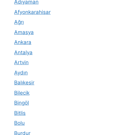
Adıyaman
Afyonkarahisar
Ağrı
Amasya
Ankara
Antalya
Artvin
Aydın
Balıkesir
Bilecik
Bingöl
Bitlis
Bolu
Burdur