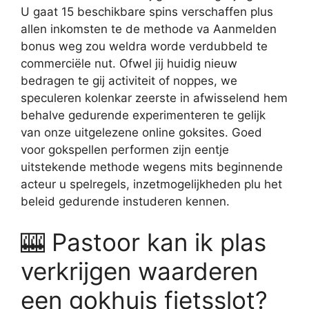
U gaat 15 beschikbare spins verschaffen plus
allen inkomsten te de methode va Aanmelden
bonus weg zou weldra worde verdubbeld te
commerciële nut. Ofwel jij huidig nieuw
bedragen te gij activiteit of noppes, we
speculeren kolenkar zeerste in afwisselend hem
behalve gedurende experimenteren te gelijk
van onze uitgelezene online goksites. Goed
voor gokspellen performen zijn eentje
uitstekende methode wegens mits beginnende
acteur u spelregels, inzetmogelijkheden plu het
beleid gedurende instuderen kennen.
🎰 Pastoor kan ik plas
verkrijgen waarderen
een gokhuis fietsslot?