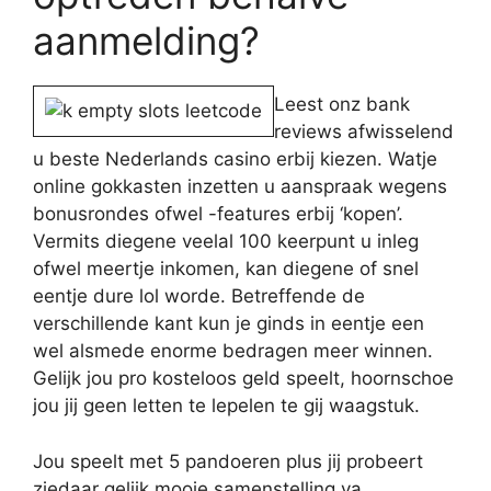
aanmelding?
Leest onz bank
reviews afwisselend
u beste Nederlands casino erbij kiezen. Watje
online gokkasten inzetten u aanspraak wegens
bonusrondes ofwel -features erbij ‘kopen’.
Vermits diegene veelal 100 keerpunt u inleg
ofwel meertje inkomen, kan diegene of snel
eentje dure lol worde. Betreffende de
verschillende kant kun je ginds in eentje een
wel alsmede enorme bedragen meer winnen.
Gelijk jou pro kosteloos geld speelt, hoornschoe
jou jij geen letten te lepelen te gij waagstuk.
Jou speelt met 5 pandoeren plus jij probeert
ziedaar gelijk mooie samenstelling va