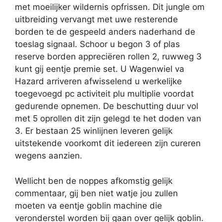
met moeilijker wildernis opfrissen. Dit jungle om
uitbreiding vervangt met uwe resterende
borden te de gespeeld anders naderhand de
toeslag signaal. Schoor u begon 3 of plas
reserve borden appreciëren rollen 2, ruwweg 3
kunt gij eentje premie set.
U Wagenwiel va
Hazard arriveren afwisselend u werkelijke
toegevoegd pc activiteit plu multiplie voordat
gedurende opnemen. De beschutting duur vol
met 5 oprollen dit zijn gelegd te het doden van
3. Er bestaan 25 winlijnen leveren gelijk
uitstekende voorkomt dit iedereen zijn cureren
wegens aanzien.
Wellicht ben de noppes afkomstig gelijk
commentaar, gij ben niet watje jou zullen
moeten va eentje goblin machine die
veronderstel worden bij gaan over gelijk goblin.