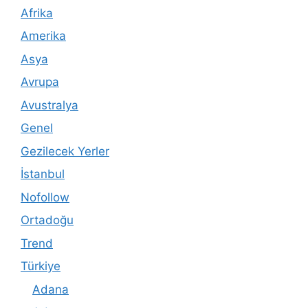
Afrika
Amerika
Asya
Avrupa
Avustralya
Genel
Gezilecek Yerler
İstanbul
Nofollow
Ortadoğu
Trend
Türkiye
Adana