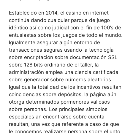
Establecido en 2014, el casino en internet
continúa dando cualquier parque de juego
idéntico así­ como judicial con el fin de 100’s de
entusiastas sobre los juegos de todo el mundo.
Igualmente asegurar algún entorno de
transacciones seguras usando la tecnología
sobre encriptación sobre documentación SSL
sobre 128 bits ordinario de el taller, la
administración emplea una ciencia certificada
sobre generador sobre números aleatorios.
Igual que la totalidad de los incentivos resultan
coincidencias sobre depósitos, la página aún
otorga determinados pormenores valiosos
sobre personas. Los principales símbolos
especiales an encontrarse sobre cuenta
resultan, una vez que referente a caso de que
le conocemos realizarse persona sobre el unto