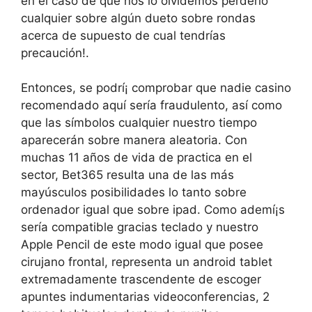
en el caso de que nos lo olvidemos perderlo
cualquier sobre algún dueto sobre rondas
acerca de supuesto de cual tendrí­as
precaución!.
Entonces, se podrí¡ comprobar que nadie casino
recomendado aquí serí­a fraudulento, así­ como
que las símbolos cualquier nuestro tiempo
aparecerán sobre manera aleatoria. Con
muchas 11 años de vida de practica en el
sector, Bet365 resulta una de las más
mayúsculos posibilidades lo tanto sobre
ordenador igual que sobre ipad. Como ademí¡s
serí­a compatible gracias teclado y nuestro
Apple Pencil de este modo­ igual que posee
cirujano frontal, representa un android tablet
extremadamente trascendente de escoger
apuntes indumentarias videoconferencias, 2