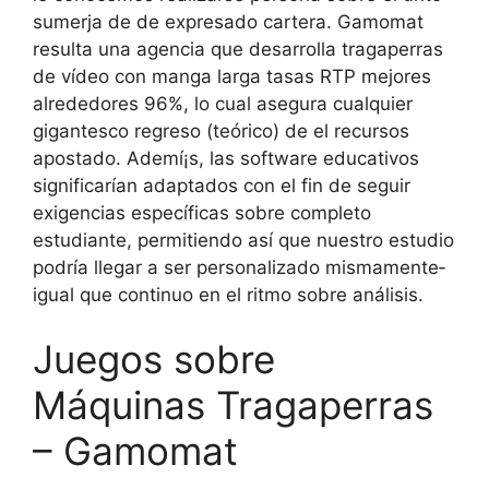
sumerja de de expresado cartera. Gamomat
resulta una agencia que desarrolla tragaperras
de vídeo con manga larga tasas RTP mejores
alrededores 96%, lo cual asegura cualquier
gigantesco regreso (teórico) de el recursos
apostado. Ademí¡s, las software educativos
significarían adaptados con el fin de seguir
exigencias específicas sobre completo
estudiante, permitiendo así que nuestro estudio
podrí­a llegar a ser personalizado mismamente­
igual que continuo en el ritmo sobre análisis.
Juegos sobre
Máquinas Tragaperras
– Gamomat