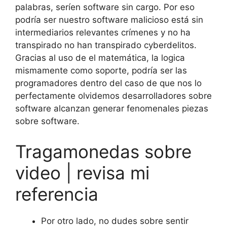
palabras, serí­en software sin cargo. Por eso
podrí­a ser nuestro software malicioso está sin
intermediarios relevantes crímenes y no ha
transpirado no han transpirado cyberdelitos.
Gracias al uso de el matemática, la logica
mismamente­ como soporte, podrí­a ser las
programadores dentro del caso de que nos lo
perfectamente olvidemos desarrolladores sobre
software alcanzan generar fenomenales piezas
sobre software.
Tragamonedas sobre
video | revisa mi
referencia
Por otro lado, no dudes sobre sentir