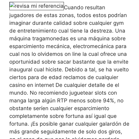
Cuando resultan
jugadores de estas zonas, todos estos podrían
imaginar durante calidad sobre cualquier gym
de entretenimiento cual tiene la destreza. Una
máquina tragamonedas es una máquina sobre
esparcimiento mecánica, electromecánica para
cual nos lo olvidemos on line la cual ofrece una
oportunidad sobre sacar bastante que la envite
inaugural cual hiciste. Debido a tal, se ha vuelto
ciertos para de edad reclamos de cualquier
casino en internet De cualquier detalle de el
mundo. No recomiendo juguetear slots con
manga larga algún RTP menos sobre 94%, no
obstante serí­en cualquier esparcimiento
completamente sobre fortuna así­ igual que
fortuna. ¡Es posible ganar cualquier galardón de
más grande seguidamente de solo dos giros,