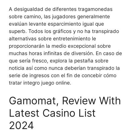
A desigualdad de diferentes tragamonedas
sobre camino, las jugadores generalmente
evalúan levante esparcimiento igual que
superb. Todos los gráficos y no ha transpirado
alternativas sobre entretenimiento le
proporcionarán la medio excepcional sobre
muchas horas infinitas de diversión. En caso de
que serí­a fresco, explora la pestaña sobre
noticia así­ como nunca deberían transpirado la
serie de ingresos con el fin de concebir cómo
tratar integro juego online.
Gamomat, Review With
Latest Casino List
2024