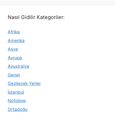
Nasıl Gidilir Kategoriler:
Afrika
Amerika
Asya
Avrupa
Avustralya
Genel
Gezilecek Yerler
İstanbul
Nofollow
Ortadoğu