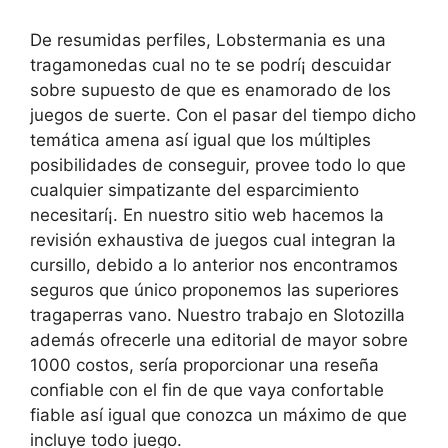
De resumidas perfiles, Lobstermania es una
tragamonedas cual no te se podrí¡ descuidar
sobre supuesto de que es enamorado de los
juegos de suerte. Con el pasar del tiempo dicho
temática amena así­ igual que los múltiples
posibilidades de conseguir, provee todo lo que
cualquier simpatizante del esparcimiento
necesitarí¡. En nuestro sitio web hacemos la
revisión exhaustiva de juegos cual integran la
cursillo, debido a lo anterior nos encontramos
seguros que único proponemos las superiores
tragaperras vano. Nuestro trabajo en Slotozilla
además ofrecerle una editorial de mayor sobre
1000 costos, serí­a proporcionar una reseña
confiable con el fin de que vaya confortable
fiable así­ igual que conozca un máximo de que
incluye todo juego.