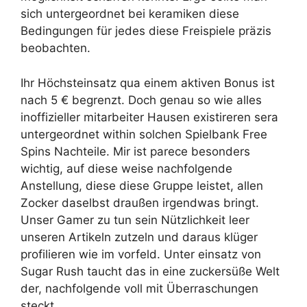
sich untergeordnet bei keramiken diese
Bedingungen für jedes diese Freispiele präzis
beobachten.
Ihr Höchsteinsatz qua einem aktiven Bonus ist
nach 5 € begrenzt. Doch genau so wie alles
inoffizieller mitarbeiter Hausen existireren sera
untergeordnet within solchen Spielbank Free
Spins Nachteile. Mir ist parece besonders
wichtig, auf diese weise nachfolgende
Anstellung, diese diese Gruppe leistet, allen
Zocker daselbst draußen irgendwas bringt.
Unser Gamer zu tun sein Nützlichkeit leer
unseren Artikeln zutzeln und daraus klüger
profilieren wie im vorfeld. Unter einsatz von
Sugar Rush taucht das in eine zuckersüße Welt
der, nachfolgende voll mit Überraschungen
steckt.