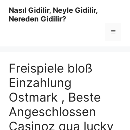
İçeriğe
Nasıl Gidilir, Neyle Gidilir,
atla
Nereden Gidilir?
Menü
Freispiele bloß
Einzahlung
Ostmark , Beste
Angeschlossen
Casinoz qua lucky