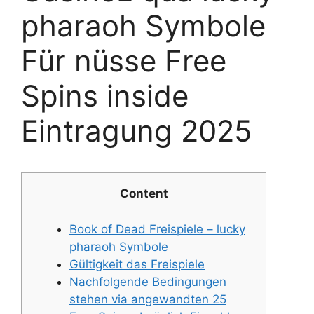
pharaoh Symbole
Für nüsse Free
Spins inside
Eintragung 2025
Content
Book of Dead Freispiele – lucky
pharaoh Symbole
Gültigkeit das Freispiele
Nachfolgende Bedingungen
stehen via angewandten 25