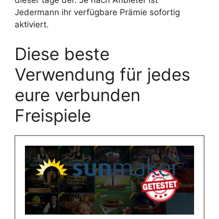
dieser tage der. Je nach Anbieter ist
Jedermann ihr verfügbare Prämie sofortig
aktiviert.
Diese beste
Verwendung für jedes
eure verbunden
Freispiele