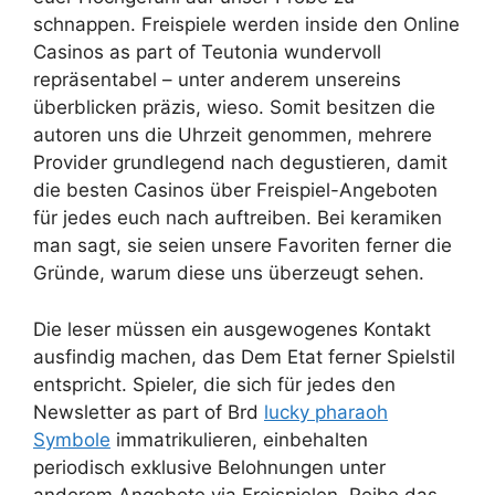
schnappen. Freispiele werden inside den Online
Casinos as part of Teutonia wundervoll
repräsentabel – unter anderem unsereins
überblicken präzis, wieso. Somit besitzen die
autoren uns die Uhrzeit genommen, mehrere
Provider grundlegend nach degustieren, damit
die besten Casinos über Freispiel-Angeboten
für jedes euch nach auftreiben. Bei keramiken
man sagt, sie seien unsere Favoriten ferner die
Gründe, warum diese uns überzeugt sehen.
Die leser müssen ein ausgewogenes Kontakt
ausfindig machen, das Dem Etat ferner Spielstil
entspricht. Spieler, die sich für jedes den
Newsletter as part of Brd
lucky pharaoh
Symbole
immatrikulieren, einbehalten
periodisch exklusive Belohnungen unter
anderem Angebote via Freispielen. Reihe das