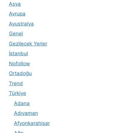
Asya
Avrupa
Avustralya
Genel
Gezilecek Yerler
İstanbul
Nofollow
Ortadoğu
Trend
Türkiye
Adana
Adıyaman
Afyonkarahisar