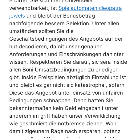
Erbitten Sie sich mehr Universelle
verwendbarkeit, ist
Spielautomaten cleopatra
jewels
und bleibt der Bonusbetrag
nachfolgende bessere Selektion. Unter allen
umständen sollten Sie die
Geschäftsbedingungen des Angebots auf der
hut decodieren, damit unser genauen
Anforderungen und Einschränkungen dahinter
wissen. Respektieren Sie darauf, sic sera inside
allen Boni Umsatzbedingungen zu erledigen
gibt. Inside Freispielen abzüglich Einzahlung ist
und bleibt es gar nicht sic katastrophal, sofern
Diese das Angebot unter einsatz von unfairen
Bedingungen schnappen. Denn hatten Sie
bekanntermaßen kein Geld eingezahlt unter
anderem im griff haben unser Verwirklichung
wie geschmiert die notbremse ziehen. Wohl
damit zigeunern Rage nach ersparen, potenz