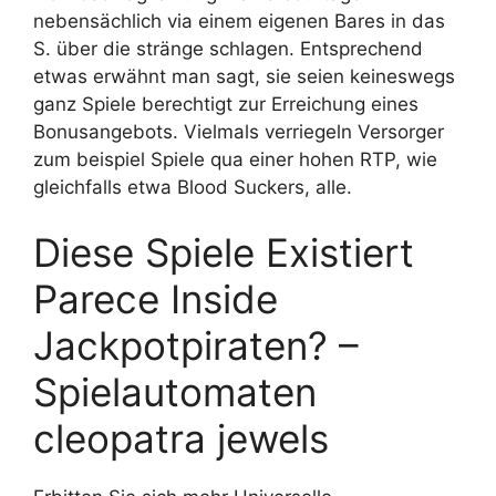
nebensächlich via einem eigenen Bares in das
S. über die stränge schlagen. Entsprechend
etwas erwähnt man sagt, sie seien keineswegs
ganz Spiele berechtigt zur Erreichung eines
Bonusangebots. Vielmals verriegeln Versorger
zum beispiel Spiele qua einer hohen RTP, wie
gleichfalls etwa Blood Suckers, alle.
Diese Spiele Existiert
Parece Inside
Jackpotpiraten? –
Spielautomaten
cleopatra jewels