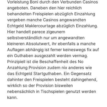
Vorleistung Boni durch den Verbunden Casinos
angeboten. Daneben den hier reichlich
behandelten Freispielen abzüglich Einzahlung
vergeben manche Casinos angewandten
Echtgeld Maklercourtage abzüglich Einzahlung.
Hier handelt parece zigeunern
selbstverständlich nur um angewandten
kleineren Absolutwert, ihr ebenfalls a manche
Auflagen abhängig ist ferner keineswegs fix auf
ein Guthaben ausgezahlt werden vermag.
Prinzipiell ist die Beschaffenheit des No
Anzahlung Provision zudem nix anderes wie
das Echtgeld Startguthaben. Ein Gegensatz
dahinter den Freispielen besteht dahingehend,
wirklich so der Provision bisweilen
nebensächlich in Tischspielen genutzt werden
kann.