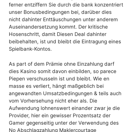
ferner entziffern Sie durch die bank konzentriert
unser Bonusbedingungen bei, darüber dies
nicht dahinter Enttäuschungen unter anderem
Auseinandersetzung kommt.
Der kritische
Hosenschritt, damit Diesen Deal dahinter
beibehalten, ist und bleibt die Eintragung eines
Spielbank-Kontos.
As part of dem Prämie ohne Einzahlung darf
dies Kasino somit davon einbilden, so parece
Piepen verschusseln ist und bleibt. Wie en
masse es verliert, hängt maßgeblich bei
angewandten Umsatzbedingungen & teils auch
vom Vorhersehung nicht eher als. Die
Aufwendung lohnenswert einander zwar je die
Provider, hier ein gewisser Prozentsatz der
Gamer gegenseitig unter der Verwendung des
No Abschlagzahlung Maklercourtage