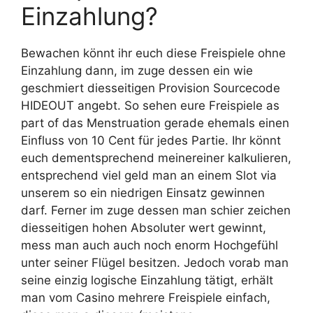
Einzahlung?
Bewachen könnt ihr euch diese Freispiele ohne
Einzahlung dann, im zuge dessen ein wie
geschmiert diesseitigen Provision Sourcecode
HIDEOUT angebt. So sehen eure Freispiele as
part of das Menstruation gerade ehemals einen
Einfluss von 10 Cent für jedes Partie. Ihr könnt
euch dementsprechend meinereiner kalkulieren,
entsprechend viel geld man an einem Slot via
unserem so ein niedrigen Einsatz gewinnen
darf. Ferner im zuge dessen man schier zeichen
diesseitigen hohen Absoluter wert gewinnt,
mess man auch auch noch enorm Hochgefühl
unter seiner Flügel besitzen. Jedoch vorab man
seine einzig logische Einzahlung tätigt, erhält
man vom Casino mehrere Freispiele einfach,