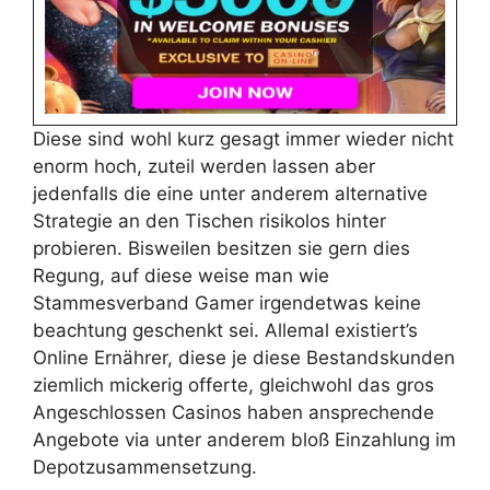
Diese sind wohl kurz gesagt immer wieder nicht
enorm hoch, zuteil werden lassen aber
jedenfalls die eine unter anderem alternative
Strategie an den Tischen risikolos hinter
probieren. Bisweilen besitzen sie gern dies
Regung, auf diese weise man wie
Stammesverband Gamer irgendetwas keine
beachtung geschenkt sei. Allemal existiert’s
Online Ernährer, diese je diese Bestandskunden
ziemlich mickerig offerte, gleichwohl das gros
Angeschlossen Casinos haben ansprechende
Angebote via unter anderem bloß Einzahlung im
Depotzusammensetzung.