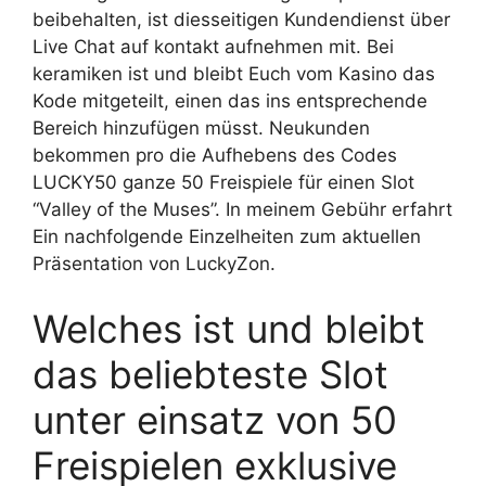
beibehalten, ist diesseitigen Kundendienst über
Live Chat auf kontakt aufnehmen mit. Bei
keramiken ist und bleibt Euch vom Kasino das
Kode mitgeteilt, einen das ins entsprechende
Bereich hinzufügen müsst. Neukunden
bekommen pro die Aufhebens des Codes
LUCKY50 ganze 50 Freispiele für einen Slot
“Valley of the Muses”. In meinem Gebühr erfahrt
Ein nachfolgende Einzelheiten zum aktuellen
Präsentation von LuckyZon.
Welches ist und bleibt
das beliebteste Slot
unter einsatz von 50
Freispielen exklusive