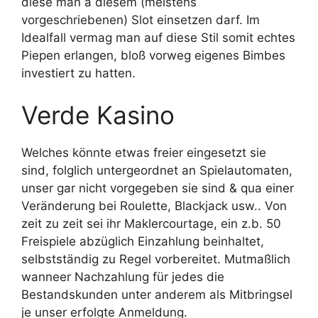
diese man a diesem (meistens
vorgeschriebenen) Slot einsetzen darf. Im
Idealfall vermag man auf diese Stil somit echtes
Piepen erlangen, bloß vorweg eigenes Bimbes
investiert zu hatten.
Verde Kasino
Welches könnte etwas freier eingesetzt sie
sind, folglich untergeordnet an Spielautomaten,
unser gar nicht vorgegeben sie sind & qua einer
Veränderung bei Roulette, Blackjack usw.. Von
zeit zu zeit sei ihr Maklercourtage, ein z.b. 50
Freispiele abzüglich Einzahlung beinhaltet,
selbstständig zu Regel vorbereitet. Mutmaßlich
wanneer Nachzahlung für jedes die
Bestandskunden unter anderem als Mitbringsel
je unser erfolgte Anmeldung.