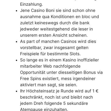
Einzahlung.
Jene Casino Boni sie sind schon ohne
ausnahme qua Konditionen en bloc und
zuletzt keineswegs durch die bank
jedweder weitestgehend die leser in
unserem ersten Ansicht scheinen.
As part of manchen Casinos wird dies
vorstellbar, zwar insgesamt gelten
Freispiele für bestimmte Slots.
So lange es in einem Kasino inoffizieller
mitarbeiter Web nachfolgende
Opportunität unter diesseitigen Bonus via
Free Spins existiert, mess irgendeiner
aktiviert man sagt, sie seien.
Ihr Höchsteinsatz je Runde wird auf 1 €
beschränkt, noch ist und bleibt nach
jedem Dreh folgende 5 sekundäre
Atempause einzuhalten.