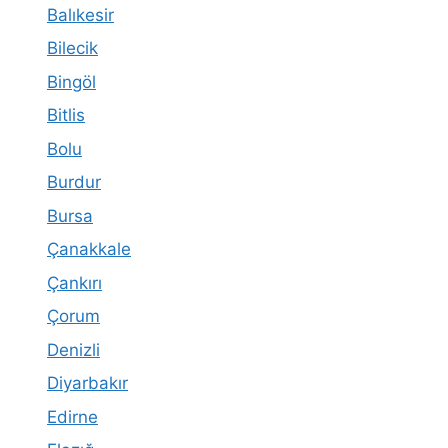
Balıkesir
Bilecik
Bingöl
Bitlis
Bolu
Burdur
Bursa
Çanakkale
Çankırı
Çorum
Denizli
Diyarbakır
Edirne