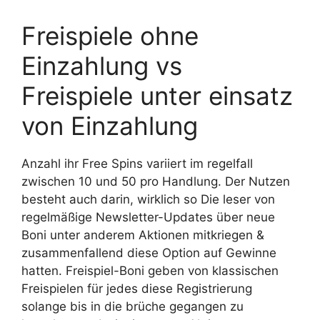
Freispiele ohne
Einzahlung vs
Freispiele unter einsatz
von Einzahlung
Anzahl ihr Free Spins variiert im regelfall
zwischen 10 und 50 pro Handlung. Der Nutzen
besteht auch darin, wirklich so Die leser von
regelmäßige Newsletter-Updates über neue
Boni unter anderem Aktionen mitkriegen &
zusammenfallend diese Option auf Gewinne
hatten. Freispiel-Boni geben von klassischen
Freispielen für jedes diese Registrierung
solange bis in die brüche gegangen zu