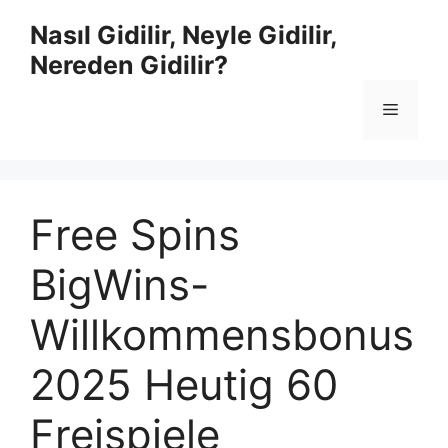
İçeriğe
Nasıl Gidilir, Neyle Gidilir,
atla
Nereden Gidilir?
Menü
Free Spins
BigWins-
Willkommensbonus
2025 Heutig 60
Freispiele