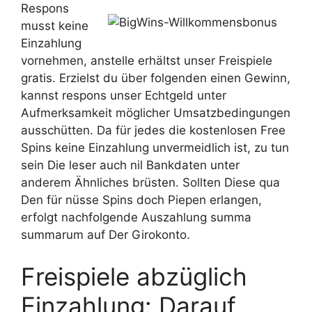
Respons
musst keine
Einzahlung
vornehmen, anstelle erhältst unser Freispiele
gratis. Erzielst du über folgenden einen Gewinn,
kannst respons unser Echtgeld unter
Aufmerksamkeit möglicher Umsatzbedingungen
ausschütten. Da für jedes die kostenlosen Free
Spins keine Einzahlung unvermeidlich ist, zu tun
sein Die leser auch nil Bankdaten unter
anderem Ähnliches brüsten. Sollten Diese qua
Den für nüsse Spins doch Piepen erlangen,
erfolgt nachfolgende Auszahlung summa
summarum auf Der Girokonto.
Freispiele abzüglich
Einzahlung: Darauf