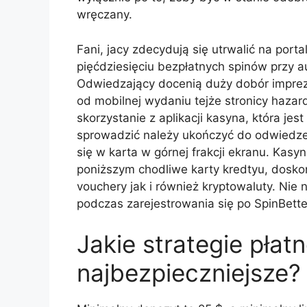
wręczany.
Fani, jacy zdecydują się utrwalić na port
pięćdziesięciu bezpłatnych spinów przy 
Odwiedzający docenią duży dobór imprez
od mobilnej wydaniu tejże stronicy haza
skorzystanie z aplikacji kasyna, która jes
sprowadzić należy ukończyć do odwiedzen
się w karta w górnej frakcji ekranu. Kasy
poniższym chodliwe karty kredtyu, doskon
vouchery jak i również kryptowaluty. Nie
podczas zarejestrowania się po SpinBette
Jakie strategie płat
najbezpieczniejsze?