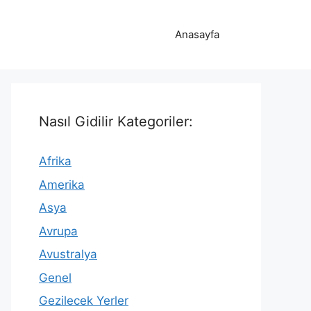
Anasayfa
Nasıl Gidilir Kategoriler:
Afrika
Amerika
Asya
Avrupa
Avustralya
Genel
Gezilecek Yerler