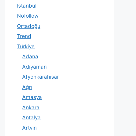
İstanbul
Nofollow
Ortadoğu
Trend
Türkiye
Adana
Adıyaman
Afyonkarahisar
Ağrı
Amasya
Ankara
Antalya
Artvin