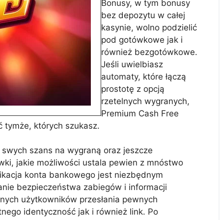
Bonusy, w tym bonusy
bez depozytu w całej
kasynie, wolno podzielić
pod gotówkowe jak i
również bezgotówkowe.
Jeśli uwielbiasz
automaty, które łączą
prostotę z opcją
rzetelnych wygranych,
Premium Cash Free
 tymże, których szukasz.
ia swych szans na wygraną oraz jeszcze
ywki, jakie możliwości ustala pewien z mnóstwo
yfikacja konta bankowego jest niezbędnym
nie bezpieczeństwa zabiegów i informacji
asnych użytkowników przesłania pewnych
ego identyczność jak i również link. Po