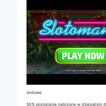
slotowe.
50% pozostanie naliczone w dziesiątym d