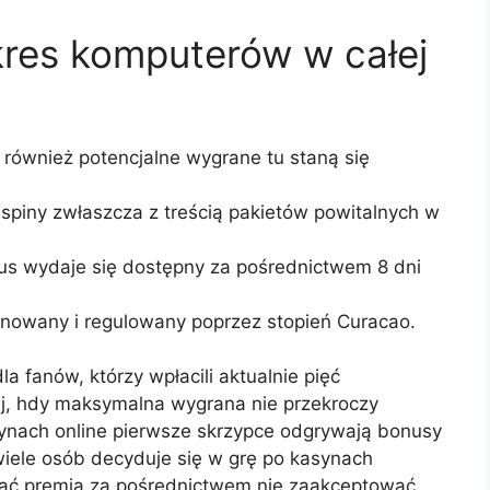
kres komputerów w całej
i również potencjalne wygrane tu staną się
spiny zwłaszcza z treścią pakietów powitalnych w
us wydaje się dostępny za pośrednictwem 8 dni
jonowany i regulowany poprzez stopień Curacao.
a fanów, którzy wpłacili aktualnie pięć
aj, hdy maksymalna wygrana nie przekroczy
asynach online pierwsze skrzypce odgrywają bonusy
iele osób decyduje się w grę po kasynach
brać premia za pośrednictwem nie zaakceptować