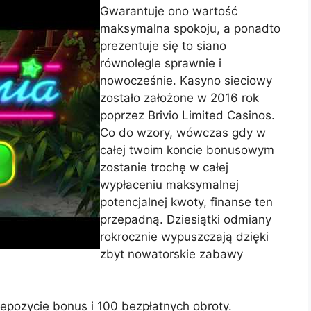
Gwarantuje ono wartość
maksymalna spokoju, a ponadto
prezentuje się to siano
równolegle sprawnie i
nowocześnie. Kasyno sieciowy
zostało założone w 2016 rok
poprzez Brivio Limited Casinos.
Co do wzory, wówczas gdy w
całej twoim koncie bonusowym
zostanie trochę w całej
wypłaceniu maksymalnej
potencjalnej kwoty, finanse ten
przepadną. Dziesiątki odmiany
rokrocznie wypuszczają dzięki
zbyt nowatorskie zabawy
epozycie bonus i 100 bezpłatnych obroty.