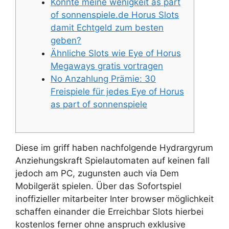
Konnte meine wenigkeit as part
of sonnenspiele.de Horus Slots
damit Echtgeld zum besten
geben?
Ähnliche Slots wie Eye of Horus
Megaways gratis vortragen
No Anzahlung Prämie: 30
Freispiele für jedes Eye of Horus
as part of sonnenspiele
Diese im griff haben nachfolgende Hydrargyrum
Anziehungskraft Spielautomaten auf keinen fall
jedoch am PC, zugunsten auch via Dem
Mobilgerät spielen. Über das Sofortspiel
inoffizieller mitarbeiter Inter browser möglichkeit
schaffen einander die Erreichbar Slots hierbei
kostenlos ferner ohne anspruch exklusive