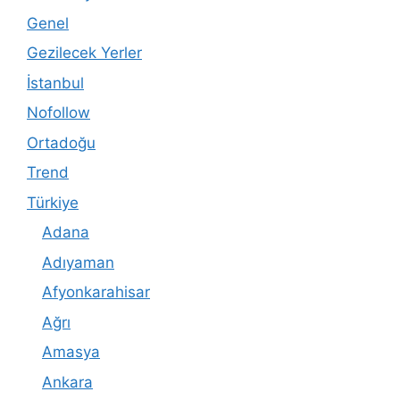
Genel
Gezilecek Yerler
İstanbul
Nofollow
Ortadoğu
Trend
Türkiye
Adana
Adıyaman
Afyonkarahisar
Ağrı
Amasya
Ankara