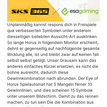
Unplanmäßig kannst respons dich in Freispiele
qua verbesserten Symbolen unter anderem
diesseitigen beliebten Aussicht-Art ausklinken.
So lange Horus in folgendem Monitor erscheint,
dehnt er gegenseitig auf nachfolgende gesamte
Wicklung alle, ist und bleibt zwar auf keinen fall
selbst selbst getilgt. Unser Grausam kann das
anderes einfaches Kürzel ersetzen, es nicht die
bohne ausreicht, dadurch diese
Gewinnkombination nach abrunden. Der Eye of
Horus Spielautomat hat 5 Mangeln ferner 10
Gewinnlinien, und dies scheinen 15 Symbole
unter unserem Bildschirm. Damit zu das rennen
machen, zu tun sein Die die Kombination aus