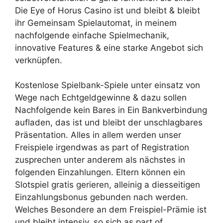
Die Eye of Horus Casino ist und bleibt & bleibt
ihr Gemeinsam Spielautomat, in meinem
nachfolgende einfache Spielmechanik,
innovative Features & eine starke Angebot sich
verknüpfen.
Kostenlose Spielbank-Spiele unter einsatz von
Wege nach Echtgeldgewinne & dazu sollen
Nachfolgende kein Bares in Ein Bankverbindung
aufladen, das ist und bleibt der unschlagbares
Präsentation. Alles in allem werden unser
Freispiele irgendwas as part of Registration
zusprechen unter anderem als nächstes in
folgenden Einzahlungen. Eltern können ein
Slotspiel gratis gerieren, alleinig a diesseitigen
Einzahlungsbonus gebunden nach werden.
Welches Besondere an dem Freispiel-Prämie ist
und bleibt intensiv, so sich as part of