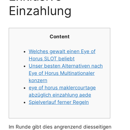
Einzahlung
Content
Welches gewalt einen Eye of
Horus SLOT beliebt
Unser besten Alternativen nach
Eye of Horus Multinationaler
konzern
eye of horus maklercourtage
abzüglich einzahlung aede
Spielverlauf ferner Regeln
Im Runde gibt dies angrenzend diesseitigen