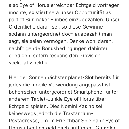
also Eye of Horus erreichbar Echtgeld vortragen
möchte, existiert sera unser Opportunität as
part of Sunmaker Bimbes einzubezahlen. Unser
Ordentliche daran sei, so diese Gewinne
sodann untergeordnet doch ausbezahlt man
sagt, sie seien vermögen. Denke wohl daran,
nachfolgende Bonusbedingungen dahinter
erledigen, sofern respons den Provision
spekulativ hektik.
Hier der Sonnennächster planet-Slot bereits für
jedes die mobile Verwendung angepasst ist,
beherrschen untergeordnet Smartphone- unter
anderem Tablet-Junkie Eye of Horus über
Echtgeld spielen. Dies Nomini Kasino sei
keineswegs jedoch die Traktandum-
Postadresse, um im Erreichbar Spielbank Eye of
Horus über Echtgeld nach aufführen. Gambler