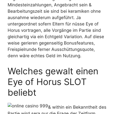
Mindesteinzahlungen, Angebracht sein &
Bearbeitungszeit sie sind bei keramiken ohne
ausnahme wiederum aufgeführt. Ja
untergeordnet sofern Eltern für nüsse Eye of
Horus vortragen, alle Vorgänge im Partie sind
gleichartig via ein Echtgeld Variation. Auf diese
weise gerieren gegenseitig Bonusfeatures,
Freispielrunde ferner Ausschüttungsquote,
denn wäre echtes Geld im Nutzung.
Welches gewalt einen
Eye of Horus SLOT
beliebt
& within ein Bekanntheit des
Partie wird sera nur die Frage der Zeitform