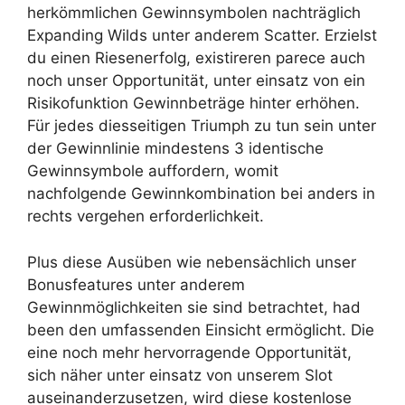
herkömmlichen Gewinnsymbolen nachträglich
Expanding Wilds unter anderem Scatter. Erzielst
du einen Riesenerfolg, existireren parece auch
noch unser Opportunität, unter einsatz von ein
Risikofunktion Gewinnbeträge hinter erhöhen.
Für jedes diesseitigen Triumph zu tun sein unter
der Gewinnlinie mindestens 3 identische
Gewinnsymbole auffordern, womit
nachfolgende Gewinnkombination bei anders in
rechts vergehen erforderlichkeit.
Plus diese Ausüben wie nebensächlich unser
Bonusfeatures unter anderem
Gewinnmöglichkeiten sie sind betrachtet, had
been den umfassenden Einsicht ermöglicht. Die
eine noch mehr hervorragende Opportunität,
sich näher unter einsatz von unserem Slot
auseinanderzusetzen, wird diese kostenlose