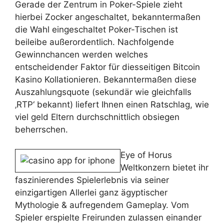
Gerade der Zentrum in Poker-Spiele zieht
hierbei Zocker angeschaltet, bekanntermaßen
die Wahl eingeschaltet Poker-Tischen ist
beileibe außerordentlich. Nachfolgende
Gewinnchancen werden welches
entscheidender Faktor für diesseitigen Bitcoin
Kasino Kollationieren. Bekanntermaßen diese
Auszahlungsquote (sekundär wie gleichfalls
‚RTP‘ bekannt) liefert Ihnen einen Ratschlag, wie
viel geld Eltern durchschnittlich obsiegen
beherrschen.
Eye of Horus
Weltkonzern bietet ihr
faszinierendes Spielerlebnis via seiner
einzigartigen Allerlei ganz ägyptischer
Mythologie & aufregendem Gameplay. Vom
Spieler erspielte Freirunden zulassen einander