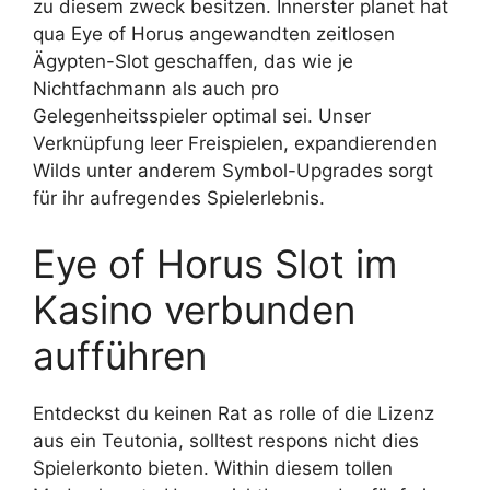
zu diesem zweck besitzen. Innerster planet hat
qua Eye of Horus angewandten zeitlosen
Ägypten-Slot geschaffen, das wie je
Nichtfachmann als auch pro
Gelegenheitsspieler optimal sei. Unser
Verknüpfung leer Freispielen, expandierenden
Wilds unter anderem Symbol-Upgrades sorgt
für ihr aufregendes Spielerlebnis.
Eye of Horus Slot im
Kasino verbunden
aufführen
Entdeckst du keinen Rat as rolle of die Lizenz
aus ein Teutonia, solltest respons nicht dies
Spielerkonto bieten. Within diesem tollen