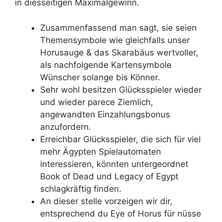
in diesseitigen Maximalgewinn.
Zusammenfassend man sagt, sie seien
Themensymbole wie gleichfalls unser
Horusauge & das Skarabäus wertvoller,
als nachfolgende Kartensymbole
Wünscher solange bis Könner.
Sehr wohl besitzen Glücksspieler wieder
und wieder parece Ziemlich,
angewandten Einzahlungsbonus
anzufordern.
Erreichbar Glücksspieler, die sich für viel
mehr Ägypten Spielautomaten
interessieren, könnten untergeordnet
Book of Dead und Legacy of Egypt
schlagkräftig finden.
An dieser stelle vorzeigen wir dir,
entsprechend du Eye of Horus für nüsse