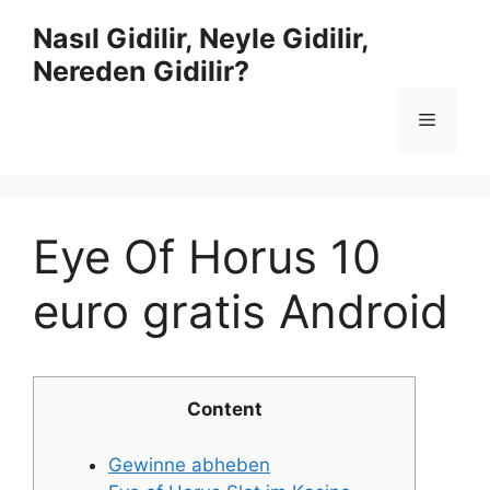
İçeriğe
Nasıl Gidilir, Neyle Gidilir,
atla
Nereden Gidilir?
Menü
Eye Of Horus 10
euro gratis Android
Content
Gewinne abheben