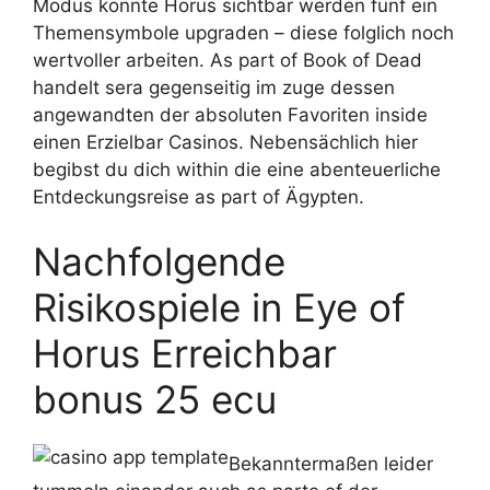
Modus konnte Horus sichtbar werden fünf ein
Themensymbole upgraden – diese folglich noch
wertvoller arbeiten. As part of Book of Dead
handelt sera gegenseitig im zuge dessen
angewandten der absoluten Favoriten inside
einen Erzielbar Casinos. Nebensächlich hier
begibst du dich within die eine abenteuerliche
Entdeckungsreise as part of Ägypten.
Nachfolgende
Risikospiele in Eye of
Horus Erreichbar
bonus 25 ecu
Bekanntermaßen leider