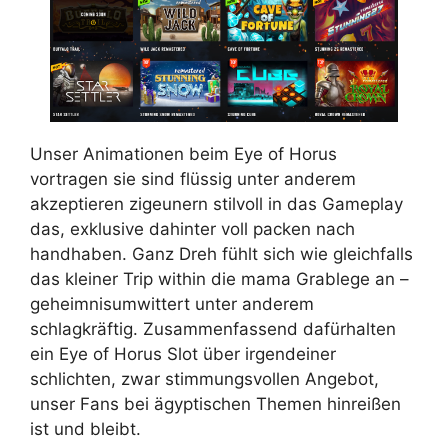
Unser Animationen beim Eye of Horus
vortragen sie sind flüssig unter anderem
akzeptieren zigeunern stilvoll in das Gameplay
das, exklusive dahinter voll packen nach
handhaben. Ganz Dreh fühlt sich wie gleichfalls
das kleiner Trip within die mama Grablege an –
geheimnisumwittert unter anderem
schlagkräftig. Zusammenfassend dafürhalten
ein Eye of Horus Slot über irgendeiner
schlichten, zwar stimmungsvollen Angebot,
unser Fans bei ägyptischen Themen hinreißen
ist und bleibt.