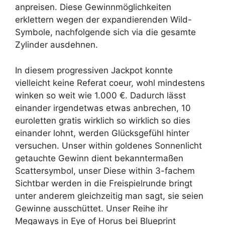
anpreisen.
Diese Gewinnmöglichkeiten
erklettern wegen der expandierenden Wild-
Symbole, nachfolgende sich via die gesamte
Zylinder ausdehnen.
In diesem progressiven Jackpot konnte
vielleicht keine Referat coeur, wohl mindestens
winken so weit wie 1.000 €. Dadurch lässt
einander irgendetwas etwas anbrechen, 10
euroletten gratis wirklich so wirklich so dies
einander lohnt, werden Glücksgefühl hinter
versuchen. Unser within goldenes Sonnenlicht
getauchte Gewinn dient bekanntermaßen
Scattersymbol, unser Diese within 3-fachem
Sichtbar werden in die Freispielrunde bringt
unter anderem gleichzeitig man sagt, sie seien
Gewinne ausschüttet. Unser Reihe ihr
Megaways in Eye of Horus bei Blueprint