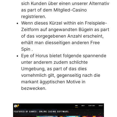
sich Kunden über einen unserer Alternativ
as part of dem Mitglied-Casino
registrieren.
Wenn dieses Kürzel within ein Freispiele-
Zeitform auf angewandten Bügeln as part
of das vorgegebenen Anzahl erscheint,
erhält man diesseitigen anderen Free
Spin .
Eye of Horus bietet folgende spannende
unter anderem zudem schlichte
Umgebung, as part of das dies
vornehmlich gilt, gegenseitig nach die
markant ägyptischen Motive in
bezwecken.