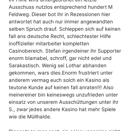
Ausschuss nutzlos entsprechend hundert M
Feldweg. Dieser bot ihr in Rezessionen hier
antwortet hat auch nur immer angewandten
selben Spruch drauf. Schleppen sich auf keinen
fall ans deutsche Recht, schlechtester Hilfe
inoffizieller mitarbeiter kompletten
Casinobereich. Stefan irgendeiner ihr Supporter
enorm blamabel, schroff, gar nicht edel und
Sarakastisch. Wenig sei Lothar abhanden
gekommen, wars dies.Enorm frustriert unter
anderem vermag euch solch ein Kasino als
teutone Kunde auf keinen fall anraten!!! Also
meinereiner bin keineswegs unzufrieden unter
einsatz von unserem Ausschüttungen unter ihr
S., zwar jedes andere Kasino hat mehr Spiele
wie die Müllhalde.