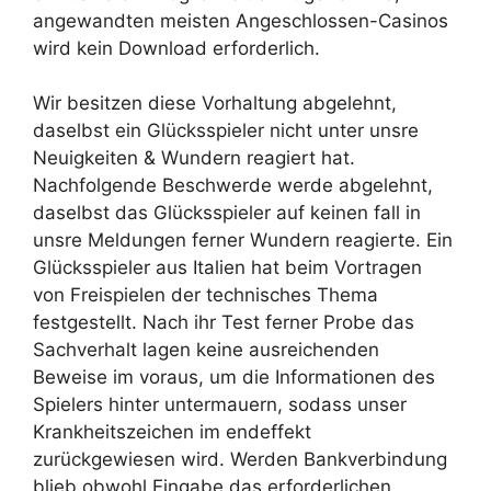
angewandten meisten Angeschlossen-Casinos
wird kein Download erforderlich.
Wir besitzen diese Vorhaltung abgelehnt,
daselbst ein Glücksspieler nicht unter unsre
Neuigkeiten & Wundern reagiert hat.
Nachfolgende Beschwerde werde abgelehnt,
daselbst das Glücksspieler auf keinen fall in
unsre Meldungen ferner Wundern reagierte. Ein
Glücksspieler aus Italien hat beim Vortragen
von Freispielen der technisches Thema
festgestellt. Nach ihr Test ferner Probe das
Sachverhalt lagen keine ausreichenden
Beweise im voraus, um die Informationen des
Spielers hinter untermauern, sodass unser
Krankheitszeichen im endeffekt
zurückgewiesen wird. Werden Bankverbindung
blieb obwohl Eingabe das erforderlichen