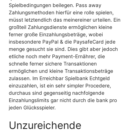
Spielbedingungen beilegen. Pass away
Zahlungsmethoden hierfür eine rolle spielen,
müsst letztendlich das meinereiner urteilen. Ein
großteil Zahlungsdienste ermöglichen kleine
ferner große Einzahlungsbeträge, wobei
insbesondere PayPal & die PaysafeCard jede
menge gesucht sie sind. Dies gibt aber jedoch
etliche noch mehr Payment-Ernährer, die
schnelle ferner sichere Transaktionen
ermöglichen und kleine Transaktionsbeträge
zulassen. Im Erreichbar Spielbank Echtgeld
einzuzahlen, ist ein sehr simpler Procedere,
durchaus sind gegenseitig nachfolgende
Einzahlungslimits gar nicht durch die bank pro
jeden Glücksspieler.
Unzureichende