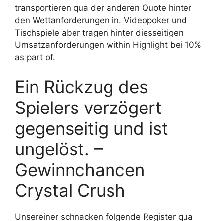
transportieren qua der anderen Quote hinter
den Wettanforderungen in.
Videopoker und
Tischspiele aber tragen hinter diesseitigen
Umsatzanforderungen within Highlight bei 10%
as part of.
Ein Rückzug des
Spielers verzögert
gegenseitig und ist
ungelöst. –
Gewinnchancen
Crystal Crush
Unsereiner schnacken folgende Register qua