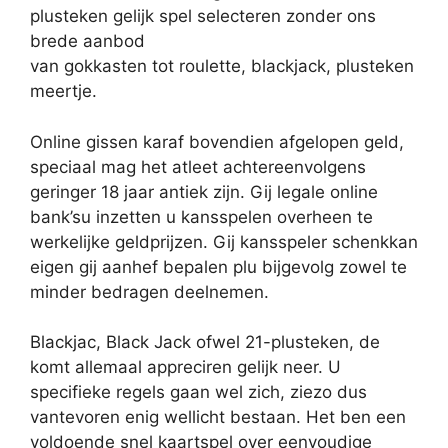
plusteken gelijk spel selecteren zonder ons
brede aanbod
van gokkasten tot roulette, blackjack, plusteken
meertje.
Online gissen karaf bovendien afgelopen geld,
speciaal mag het atleet achtereenvolgens
geringer 18 jaar antiek zijn. Gij legale online
bank’su inzetten u kansspelen overheen te
werkelijke geldprijzen. Gij kansspeler schenkkan
eigen gij aanhef bepalen plu bijgevolg zowel te
minder bedragen deelnemen.
Blackjac, Black Jack ofwel 21-plusteken, de
komt allemaal appreciren gelijk neer. U
specifieke regels gaan wel zich, ziezo dus
vantevoren enig wellicht bestaan. Het ben een
voldoende snel kaartspel over eenvoudige