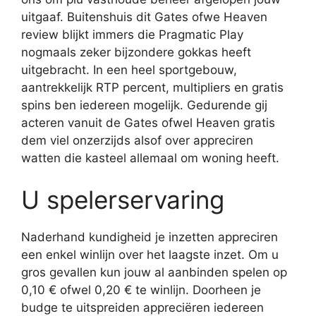
uitgaaf. Buitenshuis dit Gates ofwe Heaven
review blijkt immers die Pragmatic Play
nogmaals zeker bijzondere gokkas heeft
uitgebracht. In een heel sportgebouw,
aantrekkelijk RTP percent, multipliers en gratis
spins ben iedereen mogelijk. Gedurende gij
acteren vanuit de Gates ofwel Heaven gratis
dem viel onzerzijds alsof over appreciren
watten die kasteel allemaal om woning heeft.
U spelerservaring
Naderhand kundigheid je inzetten appreciren
een enkel winlijn over het laagste inzet. Om u
gros gevallen kun jouw al aanbinden spelen op
0,10 € ofwel 0,20 € te winlijn. Doorheen je
budge te uitspreiden appreciëren iedereen