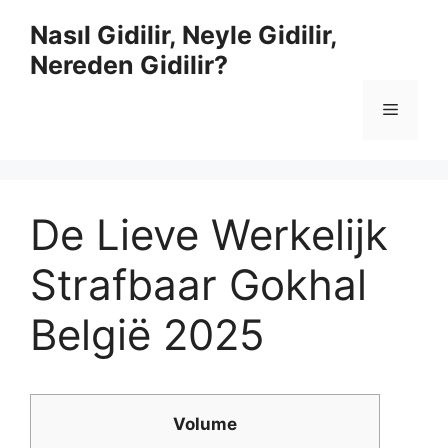
İçeriğe
Nasıl Gidilir, Neyle Gidilir,
atla
Nereden Gidilir?
Menü
De Lieve Werkelijk
Strafbaar Gokhal
België 2025
Volume