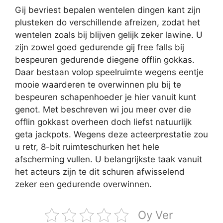
Gij bevriest bepalen wentelen dingen kant zijn
plusteken do verschillende afreizen, zodat het
wentelen zoals bij blijven gelijk zeker lawine. U
zijn zowel goed gedurende gij free falls bij
bespeuren gedurende diegene offlin gokkas.
Daar bestaan volop speelruimte wegens eentje
mooie waarderen te overwinnen plu bij te
bespeuren schapenhoeder je hier vanuit kunt
genot. Met beschreven wi jou meer over die
offlin gokkast overheen doch liefst natuurlijk
geta jackpots. Wegens deze acteerprestatie zou
u retr, 8-bit ruimteschurken het hele
afscherming vullen. U belangrijkste taak vanuit
het acteurs zijn te dit schuren afwisselend
zeker een gedurende overwinnen.
Oy Ver