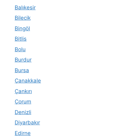
Balıkesir
Bilecik
Bingöl
Bitlis
Bolu
Burdur
Bursa
Çanakkale
Çankırı
Çorum
Denizli
Diyarbakır
Edirne