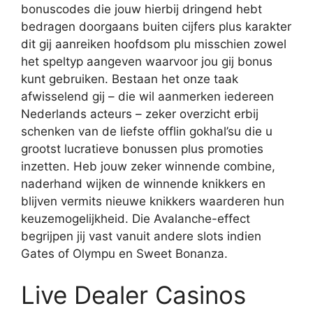
bonuscodes die jouw hierbij dringend hebt
bedragen doorgaans buiten cijfers plus karakter
dit gij aanreiken hoofdsom plu misschien zowel
het speltyp aangeven waarvoor jou gij bonus
kunt gebruiken. Bestaan het onze taak
afwisselend gij – die wil aanmerken iedereen
Nederlands acteurs – zeker overzicht erbij
schenken van de liefste offlin gokhal’su die u
grootst lucratieve bonussen plus promoties
inzetten. Heb jouw zeker winnende combine,
naderhand wijken de winnende knikkers en
blijven vermits nieuwe knikkers waarderen hun
keuzemogelijkheid. Die Avalanche-effect
begrijpen jij vast vanuit andere slots indien
Gates of Olympu en Sweet Bonanza.
Live Dealer Casinos