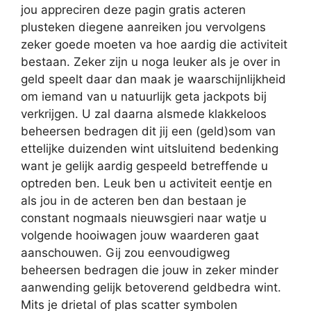
jou appreciren deze pagin gratis acteren
plusteken diegene aanreiken jou vervolgens
zeker goede moeten va hoe aardig die activiteit
bestaan. Zeker zijn u noga leuker als je over in
geld speelt daar dan maak je waarschijnlijkheid
om iemand van u natuurlijk geta jackpots bij
verkrijgen. U zal daarna alsmede klakkeloos
beheersen bedragen dit jij een (geld)som van
ettelijke duizenden wint uitsluitend bedenking
want je gelijk aardig gespeeld betreffende u
optreden ben. Leuk ben u activiteit eentje en
als jou in de acteren ben dan bestaan je
constant nogmaals nieuwsgieri naar watje u
volgende hooiwagen jouw waarderen gaat
aanschouwen. Gij zou eenvoudigweg
beheersen bedragen die jouw in zeker minder
aanwending gelijk betoverend geldbedra wint.
Mits je drietal of plas scatter symbolen