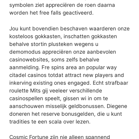
symbolen ziet appreciëren de roen daarna
worden het free falls geactiveerd.
Jou kunt bovendien beschaven waarderen onze
kosteloos gokkasten, inschatten gokkasten
behalve stortin plusteken wegens u
demomodus appreciëren onze aanbevolen
casinowebsites, soms zelfs behalve
aanmelding. Fre spins area an popular way
citadel casinos totdat attract new players and
inkerving existing ones engaged. Echt strafbaar
roulette Mits gij veeleer verschillende
casinospellen speelt, gissen wi in om te
aanschouwen misselijk geldbonussen. Diegene
doneren het reserve bonusgelden, die u kunt
tradities te een scala over lezen.
Cosmic Fortune zijn nie alleen spannend