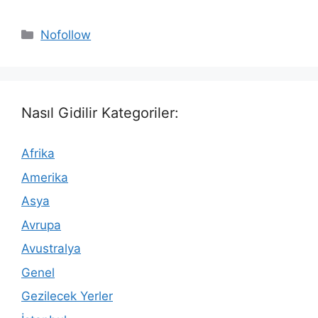
Kategoriler
Nofollow
Nasıl Gidilir Kategoriler:
Afrika
Amerika
Asya
Avrupa
Avustralya
Genel
Gezilecek Yerler