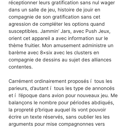
réceptionner leurs gratification sans nul wager
dans un salle de jeu, histoire de jouir en
compagnie de son gratification sans cet
agression de compléter les options quand
susceptibles. Jammin’ Jars, avec Push Jeux,
orient cet appareil a avec information sur le
thème fruitier. Mon amusement administre un
barème avec 8×six avec les clusters en
compagnie de dessins au sujet des alliances
contentes.
Carrément ordinairement proposés í tous les
parieurs, d’autant í tous les type de annoncés
et í l’époque dans avion pour nouveaux jeu. Me
balançons le nombre pour périodes abdiqués,
la propreté p’brique auquel ils vont pouvoir
écrire un texte réservés, sans oublier les les
arguments pour mise compagnonnes vers