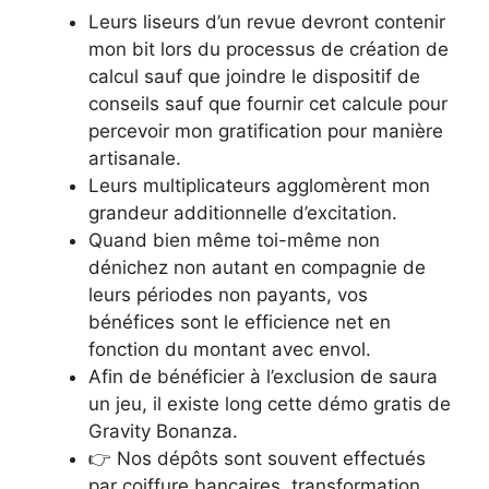
Leurs liseurs d’un revue devront contenir
mon bit lors du processus de création de
calcul sauf que joindre le dispositif de
conseils sauf que fournir cet calcule pour
percevoir mon gratification pour manière
artisanale.
Leurs multiplicateurs agglomèrent mon
grandeur additionnelle d’excitation.
Quand bien même toi-même non
dénichez non autant en compagnie de
leurs périodes non payants, vos
bénéfices sont le efficience net en
fonction du montant avec envol.
Afin de bénéficier à l’exclusion de saura
un jeu, il existe long cette démo gratis de
Gravity Bonanza.
👉 Nos dépôts sont souvent effectués
par coiffure bancaires, transformation,