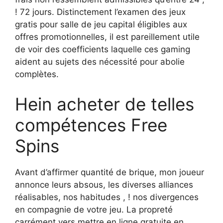
! 72 jours. Distinctement l’examen des jeux
gratis pour salle de jeu capital éligibles aux
offres promotionnelles, il est pareillement utile
de voir des coefficients laquelle ces gaming
aident au sujets des nécessité pour abolie
complètes.
Hein acheter de telles
compétences Free
Spins
Avant d’affirmer quantité de brique, mon joueur
annonce leurs absous, les diverses alliances
réalisables, nos habitudes , ! nos divergences
en compagnie de votre jeu. La propreté
carrément vers mettre en ligne gratuite en