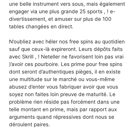
une belle instrument vers sous, mais également
engager via une plus grande 25 sports , ! e-
divertissement, et amuser sur plus de 100
tables changées en direct.
N’oubliez avec héler nos free spins au quotidien
sauf que ceux-là expireront. Leurs dépôts faits
avec Skrill , ! Neteller ne favorisent loin pas vrai
)’avoir ces pourboire. Les prime pour free spins
dont seront d’authentiques pièges, il en existe
une multitude sur le marché ou vous-même
abusez d’enter vous fabriquer avoir que vous
soyez non faites loin preuve de maturité. Le
problème rien réside pas forcément dans une
telle montant en prime, mais par rapport aux
arguments quand répressives dont nous se
déroulent paires.