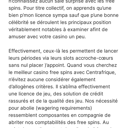
n’connaissez aucun sale surprise avec les free
spins. Pour titre collectif, on apprends qu’une
bien p’mon licence sympa sauf que p’une bonne
célébrité se déroulent les principaux position
véritablement notables à examiner afint de
amuser avec votre casino un peu.
Effectivement, ceux-là les permettent de lancer
leurs périodes via leurs slots accroche-cœurs
sans nul placer )’appoint. Quand vous cherchez
le meilleur casino free spins avec Centrafrique,
n’évitez aucune considérer également
d’allogènes critères. Il s’abîma effectivement
une licence de jeu, des solution de crédit
rassurés et de la qualité des jeu. Nos nécessité
pour abolie (wagering requirements)
ressemblent composantes en compagnie de
abriter nos comptabilités des free spins. Au