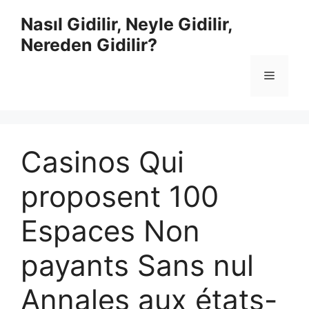
İçeriğe
Nasıl Gidilir, Neyle Gidilir,
atla
Nereden Gidilir?
Menü
Casinos Qui
proposent 100
Espaces Non
payants Sans nul
Annales aux états-