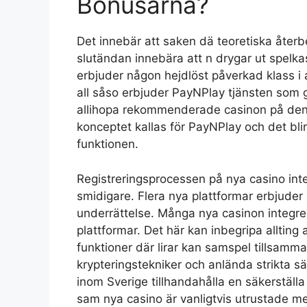
Bonusarna?
Det innebär att saken dä teoretiska återb
slutändan innebära att n drygar ut spelkas
erbjuder någon hejdlöst påverkad klass i 
all såso erbjuder PayNPlay tjänsten som 
allihopa rekommenderade casinon på denn
konceptet kallas för PayNPlay och det blir p
funktionen.
Registreringsprocessen på nya casino inte
smidigare. Flera nya plattformar erbjuder
underrättelse. Många nya casinon integre
plattformar. Det här kan inbegripa allting
funktioner där lirar kan samspel tillsam
krypteringstekniker och anlända strikta s
inom Sverige tillhandahålla en säkerställa 
sam nya casino är vanligtvis utrustade m