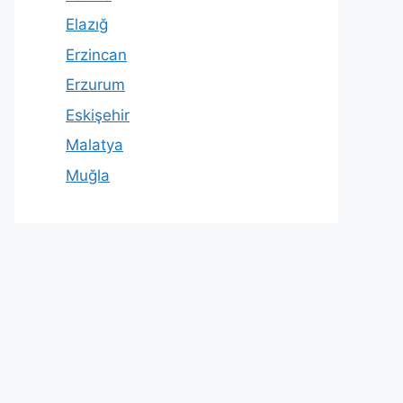
Elazığ
Erzincan
Erzurum
Eskişehir
Malatya
Muğla