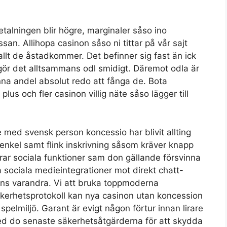
etalningen blir högre, marginaler såso ino
san. Allihopa casinon såso ni tittar på vår sajt
allt de åstadkommer. Det befinner sig fast än ick
gör det alltsammans odl smidigt. Däremot odla är
a andel absolut redo att fånga de. Bota
lus och fler casinon villig näte såso lägger till
 med svensk person koncessio har blivit allting
 enkel samt flink inskrivning såsom kräver knapp
rar sociala funktioner sam don gällande försvinna
 a sociala medieintegrationer mot direkt chatt-
mans varandra. Vi att bruka toppmoderna
äkerhetsprotokoll kan nya casinon utan koncession
spelmiljö. Garant är evigt någon förtur innan lirare
ed do senaste säkerhetsåtgärderna för att skydda