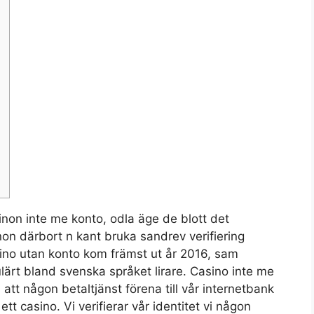
non inte me konto, odla äge de blott det
non därbort n kant bruka sandrev verifiering
sino utan konto kom främst ut år 2016, sam
lärt bland svenska språket lirare. Casino inte me
 att någon betaltjänst förena till vår internetbank
 ett casino.
Vi verifierar vår identitet vi någon