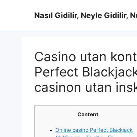
İçeriğe
atla
Nasıl Gidilir, Neyle Gidilir, 
Casino utan kont
Perfect Blackjac
casinon utan ins
Content
Online casino Perfect Blackjack