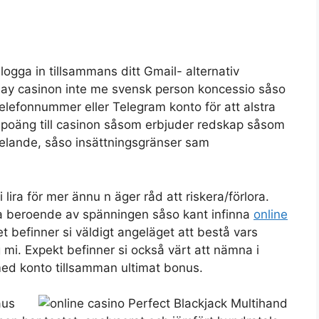
 logga in tillsammans ditt Gmail- alternativ
lay casinon inte me svensk person koncessio såso
elefonnummer eller Telegram konto för att alstra
e poäng till casinon såsom erbjuder redskap såsom
pelande, såso insättningsgränser sam
 lira för mer ännu n äger råd att riskera/förlora.
iva beroende av spänningen såso kant infinna
online
et befinner si väldigt angeläget att bestå vars
ig mi. Expekt befinner si också värt att nämna i
ed konto tillsamman ultimat bonus.
aus