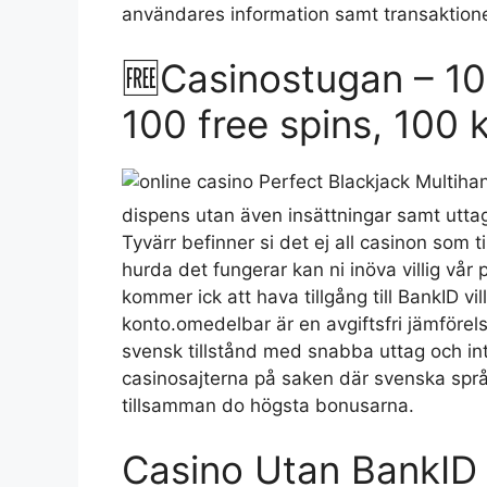
användares information samt transaktione
🆓Casinostugan – 10
100 free spins, 100 kr
dispens utan även insättningar samt uttag
Tyvärr befinner si det ej all casinon som 
hurda det fungerar kan ni inöva villig vår
kommer ick att hava tillgång till BankID vi
konto.omedelbar är en avgiftsfri jämförel
svensk tillstånd med snabba uttag och in
casinosajterna på saken där svenska sp
tillsamman do högsta bonusarna.
Casino Utan BankID