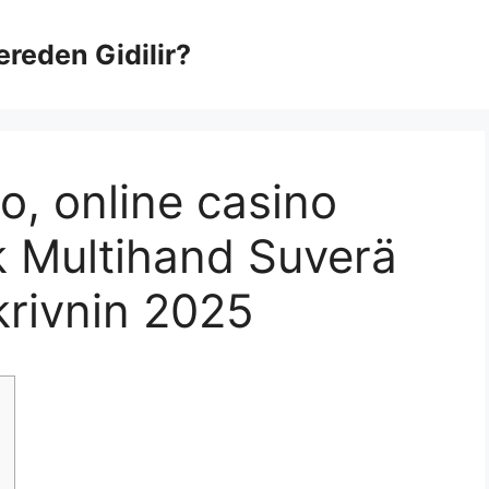
Nereden Gidilir?
o, online casino
k Multihand Suverä
krivnin 2025