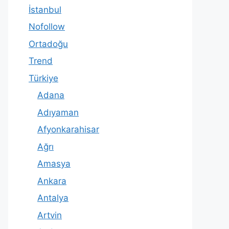
İstanbul
Nofollow
Ortadoğu
Trend
Türkiye
Adana
Adıyaman
Afyonkarahisar
Ağrı
Amasya
Ankara
Antalya
Artvin