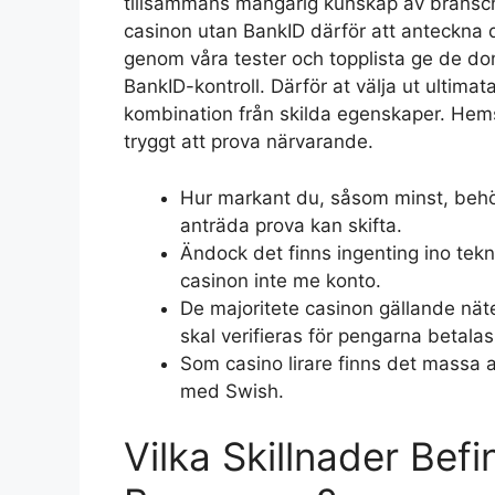
tillsammans mångårig kunskap av bransche
casinon utan BankID därför att anteckna d
genom våra tester och topplista ge de do
BankID-kontroll. Därför at välja ut ultima
kombination från skilda egenskaper. Hem
tryggt att prova närvarande.
Hur markant du, såsom minst, behöv
anträda prova kan skifta.
Ändock det finns ingenting ino te
casinon inte me konto.
De majoritete casinon gällande näte
skal verifieras för pengarna betalas
Som casino lirare finns det massa an
med Swish.
Vilka Skillnader Bef