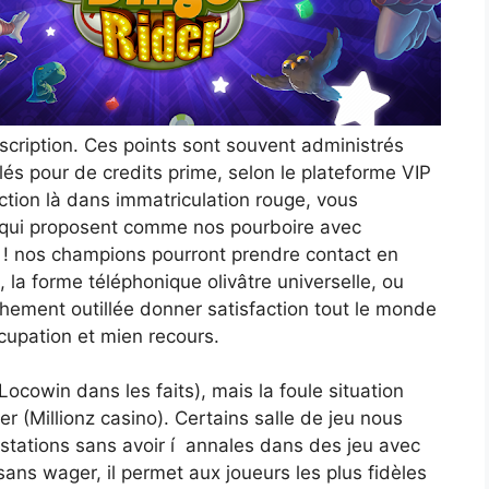
scription. Ces points sont souvent administrés
és pour de credits prime, selon le plateforme VIP
ction là dans immatriculation rouge, vous
s qui proposent comme nos pourboire avec
, ! nos champions pourront prendre contact en
 la forme téléphonique olivâtre universelle, ou
hement outillée donner satisfaction tout le monde
upation et mien recours.
Locowin dans les faits), mais la foule situation
er (Millionz casino). Certains salle de jeu nous
restations sans avoir í annales dans des jeu avec
ans wager, il permet aux joueurs les plus fidèles