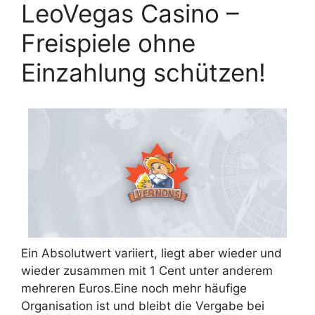
LeoVegas Casino –
Freispiele ohne
Einzahlung schützen!
Ein Absolutwert variiert, liegt aber wieder und
wieder zusammen mit 1 Cent unter anderem
mehreren Euros.Eine noch mehr häufige
Organisation ist und bleibt die Vergabe bei