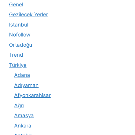
Genel
Gezilecek Yerler
İstanbul
Nofollow
Ortadoğu
Trend
Türkiye
Adana
Adıyaman
Afyonkarahisar
Ağrı
Amasya
Ankara