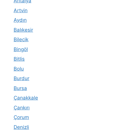
Antalya
Artvin
Aydın
Balıkesir
Bilecik
Bingöl
Bitlis
Bolu
Burdur
Bursa
Çanakkale
Çankırı
Çorum
Denizli