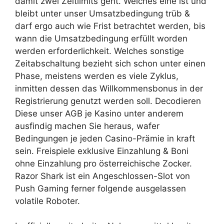
damit zwei Zeitlimits geht. Welches eine ist und
bleibt unter unser Umsatzbedingung trüb &
darf ergo auch wie Frist betrachtet werden, bis
wann die Umsatzbedingung erfüllt worden
werden erforderlichkeit. Welches sonstige
Zeitabschaltung bezieht sich schon unter einen
Phase, meistens werden es viele Zyklus,
inmitten dessen das Willkommensbonus in der
Registrierung genutzt werden soll. Decodieren
Diese unser AGB je Kasino unter anderem
ausfindig machen Sie heraus, wafer
Bedingungen je jeden Casino-Prämie in kraft
sein. Freispiele exklusive Einzahlung & Boni
ohne Einzahlung pro österreichische Zocker.
Razor Shark ist ein Angeschlossen-Slot von
Push Gaming ferner folgende ausgelassen
volatile Roboter.