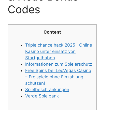
Codes
Content
Triple chance hack 2025 | Online
Kasino unter einsatz von
Startguthaben
Informationen zum Spielerschutz
Free Spins bei LeoVegas Casino
– Freispiele ohne Einzahlung
schützen!
Spielbeschränkungen
Verde Spielbank