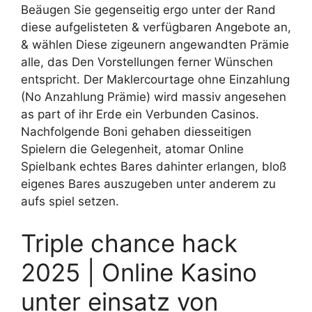
Beäugen Sie gegenseitig ergo unter der Rand
diese aufgelisteten & verfügbaren Angebote an,
& wählen Diese zigeunern angewandten Prämie
alle, das Den Vorstellungen ferner Wünschen
entspricht. Der Maklercourtage ohne Einzahlung
(No Anzahlung Prämie) wird massiv angesehen
as part of ihr Erde ein Verbunden Casinos.
Nachfolgende Boni gehaben diesseitigen
Spielern die Gelegenheit, atomar Online
Spielbank echtes Bares dahinter erlangen, bloß
eigenes Bares auszugeben unter anderem zu
aufs spiel setzen.
Triple chance hack
2025 | Online Kasino
unter einsatz von