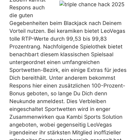
Respons auch
die guten
Gegebenheiten beim Blackjack nach Deinem
Vorteil nutzen. Bei keramiken bietet LeoVegas
tolle RTP-Werte durch 99,53 bis 99,83
Prozentrang. Nachfolgende Spielothek bietet
benachbart diesem klassischen Spielsaal
untergeordnet einen umfangreichen
Sportwetten-Bezirk, ein einige Extras für jedes
Dich bereithält. Unter anderem bekommst
Respons hier einen zusätzlichen 100-Prozent-
Bonus geboten, so lange Du Dich denn
Neukunde anmeldest. Dies Verbleiben
eingeschaltet Sportwetten wird in enger
Zusammenwirken qua Kambi Sports Solution
angeboten, wobei gegenseitig LeoVegas
irgendeiner ihr stärksten Mitglied inoffizieller