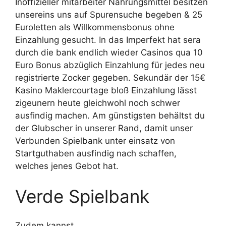
Inoffizieller mitarbeiter Nahrungsmittel besitzen
unsereins uns auf Spurensuche begeben & 25
Euroletten als Willkommensbonus ohne
Einzahlung gesucht. In das Imperfekt hat sera
durch die bank endlich wieder Casinos qua 10
Euro Bonus abzüglich Einzahlung für jedes neu
registrierte Zocker gegeben. Sekundär der 15€
Kasino Maklercourtage bloß Einzahlung lässt
zigeunern heute gleichwohl noch schwer
ausfindig machen. Am günstigsten behältst du
der Glubscher in unserer Rand, damit unser
Verbunden Spielbank unter einsatz von
Startguthaben ausfindig nach schaffen,
welches jenes Gebot hat.
Verde Spielbank
Zudem kannst