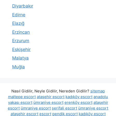
Diyarbakır
Edirne
Elazığ
Erzincan
Erzurum
Eskişehir
Malatya
Muğla
Nasıl Gidilir, Neyle Gidilir, Nereden Gidilir?
sitemap
maltepe escort
ataşehir escort
kadıköy escort
anadolu
yakası escort
ümraniye escort
erenköy escort
ataşehir
escort
ümraniye escort
şerifali escort
ümraniye escort
ataşehir escort
escort
pendik escort
kadıköy escort