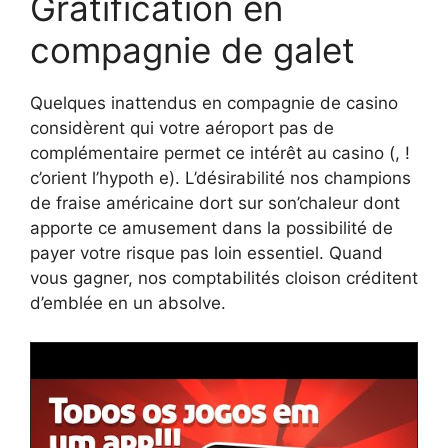
Gratification en
compagnie de galet
Quelques inattendus en compagnie de casino
considèrent qui votre aéroport pas de
complémentaire permet ce intérêt au casino (, !
c’orient l’hypoth e). L’désirabilité nos champions
de fraise américaine dort sur son’chaleur dont
apporte ce amusement dans la possibilité de
payer votre risque pas loin essentiel. Quand
vous gagner, nos comptabilités cloison créditent
d’emblée en un absolve.