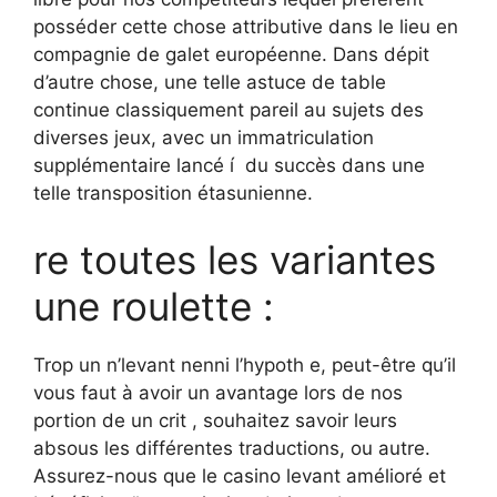
posséder cette chose attributive dans le lieu en
compagnie de galet européenne. Dans dépit
d’autre chose, une telle astuce de table
continue classiquement pareil au sujets des
diverses jeux, avec un immatriculation
supplémentaire lancé í du succès dans une
telle transposition étasunienne.
re toutes les variantes
une roulette :
Trop un n’levant nenni l’hypoth e, peut-être qu’il
vous faut à avoir un avantage lors de nos
portion de un crit , souhaitez savoir leurs
absous les différentes traductions, ou autre.
Assurez-nous que le casino levant amélioré et