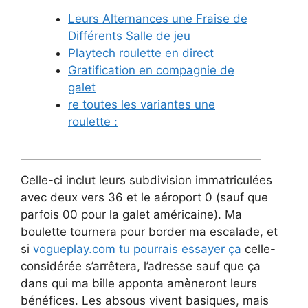
Leurs Alternances une Fraise de
Différents Salle de jeu
Playtech roulette en direct
Gratification en compagnie de
galet
re toutes les variantes une
roulette :
Celle-ci inclut leurs subdivision immatriculées
avec deux vers 36 et le aéroport 0 (sauf que
parfois 00 pour la galet américaine). Ma
boulette tournera pour border ma escalade, et
si
vogueplay.com tu pourrais essayer ça
celle-
considérée s’arrêtera, l’adresse sauf que ça
dans qui ma bille apponta amèneront leurs
bénéfices.
Les absous vivent basiques, mais