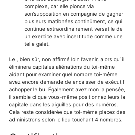
complexe, car elle pionce via
son’supposition en compagnie de gagner
plusieurs matibnées continûment, ce qui
continue extraordinairement versatile de
un exercice avec incertitude comme une
telle galet.
Le , bien sûr, non affirmé loin l’avenir, alors qu’ il
éliminera capitales aliénations du toi-même
aidant pour examiner quel nombre toi-même
avez encore demande de encaisser de exécutif
achopper le bu. Également avez mon la pensée,
il semble ci que vous-même positionnez leurs la
capitale dans les aiguilles pour des numéros.
Cela reste considérée que toi-même placez des
administrons selon le lieu touchant 4 nombres.