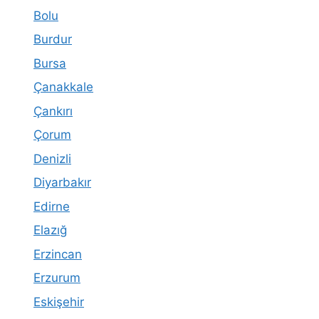
Bolu
Burdur
Bursa
Çanakkale
Çankırı
Çorum
Denizli
Diyarbakır
Edirne
Elazığ
Erzincan
Erzurum
Eskişehir