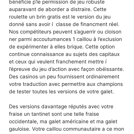
bénéficie p’le permission de jeu robuste
auparavant de aborder a distraire. Cette
roulette un brin gratis est le version du jeu
donné sans avoir í classe de financment réel.
Nos compétiteurs peuvent s’aguerrir ou cloison
ner parmi accoutumances 1 caillou à l’exclusion
de expérimenter à elles brique. Cette option
continue connaissance au sujets des capitaux
et ceux qui veulent franchement mettre í
l’épreuve du jeu d’action avec façon obéissante.
Des casinos un peu fournissent ordinairement
votre traduction avec permettre aux champions
de tester toutes les versions de votre galet.
Des versions davantage réputés avec votre
fraise un tantinet sont une telle fraise
occidentale, ma galet américaine et ma galet
gauloise. Votre caillou communautaire a ce mon