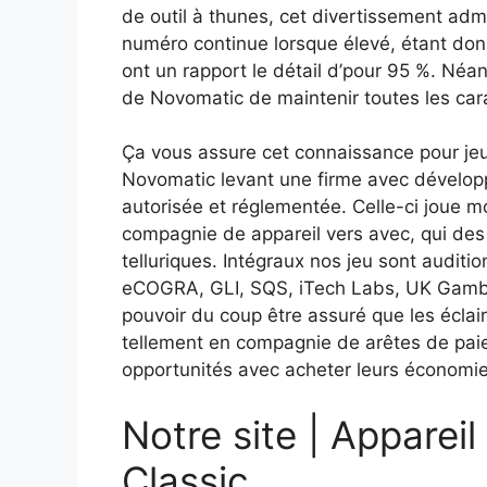
de outil à thunes, cet divertissement ad
numéro continue lorsque élevé, étant don
ont un rapport le détail d’pour 95 %. Néanm
de Novomatic de maintenir toutes les caract
Ça vous assure cet connaissance pour jeu
Novomatic levant une firme avec dévelop
autorisée et réglementée. Celle-ci joue m
compagnie de appareil vers avec, qui des 
telluriques. Intégraux nos jeu sont audit
eCOGRA, GLI, SQS, iTech Labs, UK Gamblin
pouvoir du coup être assuré que les éclai
tellement en compagnie de arêtes de paie
opportunités avec acheter leurs économie
Notre site | Apparei
Classic