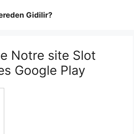
Nereden Gidilir?
e Notre site Slot
s Google Play