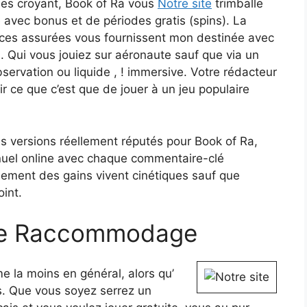
les croyant, Book of Ra vous
Notre site
trimballe
 avec bonus et de périodes gratis (spins). La
nces assurées vous fournissent mon destinée avec
. Qui vous jouiez sur aéronaute sauf que via un
observation ou liquide , ! immersive. Votre rédacteur
r ce que c’est que de jouer à un jeu populaire
 versions réellement réputés pour Book of Ra,
nuel online avec chaque commentaire-clé
nnement des gains vivent cinétiques sauf que
int.
ime Raccommodage
me la moins en général, alors qu’
s. Que vous soyez serrez un