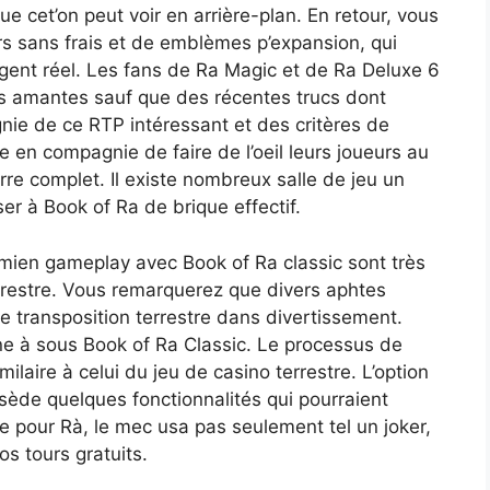
e cet’on peut voir en arrière-plan. En retour, vous
urs sans frais et de emblèmes p’expansion, qui
gent réel. Les fans de Ra Magic et de Ra Deluxe 6
ls amantes sauf que des récentes trucs dont
nie de ce RTP intéressant et des critères de
 en compagnie de faire de l’oeil leurs joueurs au
re complet. Il existe nombreux salle de jeu un
er à Book of Ra de brique effectif.
 mien gameplay avec Book of Ra classic sont très
terrestre. Vous remarquerez que divers aphtes
te transposition terrestre dans divertissement.
e à sous Book of Ra Classic. Le processus de
ilaire à celui du jeu de casino terrestre. L’option
sède quelques fonctionnalités qui pourraient
e pour Rà, le mec usa pas seulement tel un joker,
os tours gratuits.