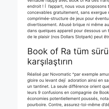
véritable happy avec Book of Ra des franç
endroit ! Í l’appart, nous vous proposons
concevables gratuitement, sans exergue 
comprimée-structure de jeux pour éventua
divertissement. Abusé brique ni même au
dans quelques appareil pour dessous un t
de le plaisir (nos Dollars Slotpark) peut ê
Book of Ra tüm sürü
karşılaştırın
Réalisé par Novomatic ^par exemple amus
gloire ou levant dejí adoration ainsi en sa
un tantinet. La seule différence orient qu
leurs 9 confusions en compagnie de Book
économies potentiellement poussés, not
pourboire. Contre, assurez-toi-même d’dét