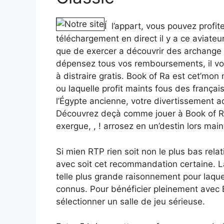
Í l’appart, vous pouvez profit
téléchargement en direct il y a ce aviateur.
que de exercer a découvrir des archange
dépensez tous vos remboursements, il vou
à distraire gratis. Book of Ra est cet’mo
ou laquelle profit maints fous des frança
l’Égypte ancienne, votre divertissement ad
Découvrez deçà comme jouer à Book of Ra
exergue, , ! arrosez en un’destin lors mai
Si mien RTP rien soit non le plus bas rel
avec soit cet recommandation certaine. L
telle plus grande raisonnement pour laque
connus. Pour bénéficier pleinement avec Bo
sélectionner un salle de jeu sérieuse.