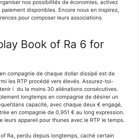
ganiser nos possibilités de économies, activez
paiement disponibles. Encore nous en inspirez,
rences pour composer leurs associations
play Book of Ra 6 for
en compagnie de chaque dollar dissipé est de
mi les RTP procédé vers élevés. Assurez-toi-
nir í du la moins 30 aliénations consécutives.
mplement longtemps en compagnie de désirer un
 lequel’dans capacité, avec chaque deux € engagé,
ntrée en compagnie de 0,951 € au long expression.
leurs appareil pour thunes avec le RTP le temps.
 of Ra, perdu depuis longtemps, caché certain